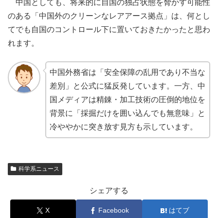
中国としても、将来的に自国の独占状態を脅かす可能性
のある「中国外のクリーンなレアアース拠点」は、何とし
てでも自国のコントロール下に置いておきたかったと思わ
れます。
中国外務省は「安全保障の乱用であり不当な
差別」と公式に猛反発しています。一方、中
国メディアは精錬・加工技術の圧倒的地位を
背景に「採掘だけを囲い込んでも無意味」と
冷ややかに突き放す見方も示しています。
科学系ニュース
シェアする
X
Facebook
はてブ