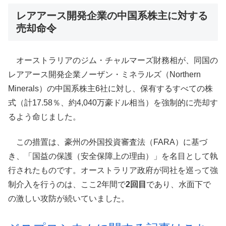
レアアース開発企業の中国系株主に対する
売却命令
オーストラリアのジム・チャルマーズ財務相が、同国の
レアアース開発企業ノーザン・ミネラルズ（Northern
Minerals）の中国系株主6社に対し、保有するすべての株
式（計17.58％、約4,040万豪ドル相当）を強制的に売却す
るよう命じました。
この措置は、豪州の外国投資審査法（FARA）に基づ
き、「国益の保護（安全保障上の理由）」を名目として執
行されたものです。オーストラリア政府が同社を巡って強
制介入を行うのは、ここ2年間で
2回目
であり、水面下で
の激しい攻防が続いていました。