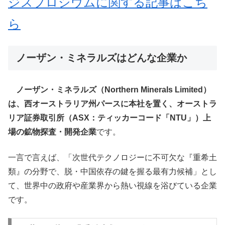
ジスプロシウムに関する記事はこち
ら
ノーザン・ミネラルズはどんな企業か
ノーザン・ミネラルズ（Northern Minerals Limited）
は、西オーストラリア州パースに本社を置く、オーストラ
リア証券取引所（ASX：ティッカーコード「NTU」）上
場の鉱物探査・開発企業
です。
一言で言えば、「次世代テクノロジーに不可欠な『重希土
類』の分野で、脱・中国依存の鍵を握る最有力候補」とし
て、世界中の政府や産業界から熱い視線を浴びている企業
です。