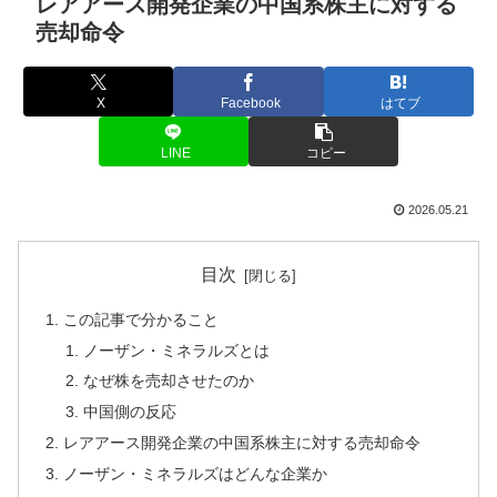
レアアース開発企業の中国系株主に対する
売却命令
X
Facebook
はてブ
LINE
コピー
2026.05.21
目次
この記事で分かること
ノーザン・ミネラルズとは
なぜ株を売却させたのか
中国側の反応
レアアース開発企業の中国系株主に対する売却命令
ノーザン・ミネラルズはどんな企業か