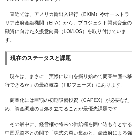
直近では、アメリカ輸出入銀行（EXIM）
や
オーストラ
リア政府金融機関（EFA）から、プロジェクト開発資金の
融資に向けた支援意向書（LOI/LOS）を取り付けていま
す。
現在のステータスと課題
現在は、まさに「実際に鉱山を掘り始めて商業生産へ移
行できるか」の最終岐路（FIDフェーズ）にあります。
商業化には巨額の初期設備投資（CAPEX）が必要なた
め、資金調達の目処を立てることが最優先課題です。
その最中に、経営権や将来の供給権を囲い込もうとする
中国系資本との間で「株式の買い集めと、豪政府による強