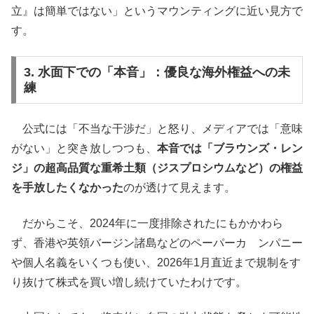
立』は簡単ではない」というマウンティングに近い見方で
す。
3. 水面下での「本音」：優良な海外権益への未
練
公式には「不当な干渉だ」と怒り、メディアでは「意味
がない」と突き放しつつも、
本音では「ブラウンズ・レン
ジ」の超高品質な重希土類（ジスプロシウムなど）の権益
を手放したくなかった
のが透けて見えます。
だからこそ、2024年に一度排除されたにもかかわら
ず、香港や英領バージン諸島などのペーパーカ ンパニー
や個人名義をいくつも使い、2026年1月直近まで規制をす
り抜けて株式を買い増し続けていたわけです。