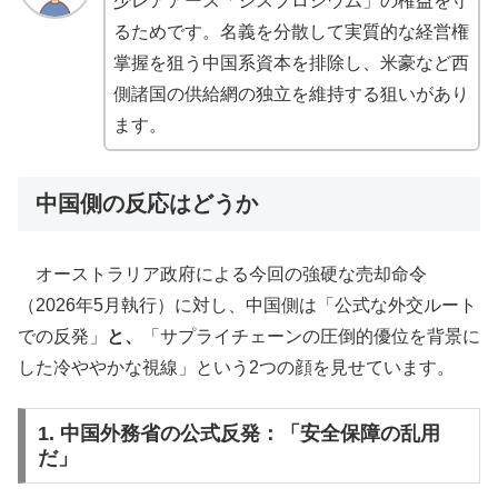
少レアアース「ジスプロシウム」の権益を守
るためです。名義を分散して実質的な経営権
掌握を狙う中国系資本を排除し、米豪など西
側諸国の供給網の独立を維持する狙いがあり
ます。
中国側の反応はどうか
オーストラリア政府による今回の強硬な売却命令
（2026年5月執行）に対し、中国側は「公式な外交ルート
での反発」
と、
「サプライチェーンの圧倒的優位を背景に
した冷ややかな視線」という2つの顔を見せています。
1. 中国外務省の公式反発：「安全保障の乱用
だ」