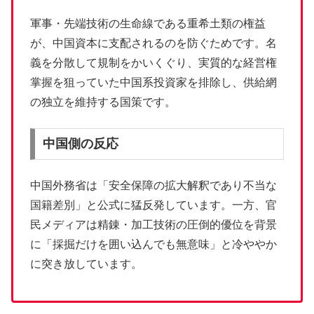
軍事・先端技術の生命線である重希土類の権益
が、中国資本に支配されるのを防ぐためです。名
義を分散して規制をかいくぐり、実質的な経営権
掌握を狙っていた中国系投資家を排除し、供給網
の独立を維持する国策です。
中国側の反応
中国外務省は「安全保障の拡大解釈であり不当な
国籍差別」と公式に猛反発しています。一方、官
民メディアは精錬・加工技術の圧倒的優位を背景
に「採掘だけを囲い込んでも無意味」と冷ややか
に突き放しています。