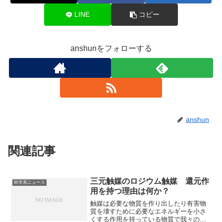
LINE
コピー
anshunをフォローする
anshun
関連記事
三元触媒のロジウム触媒 還元作
科学系ニュース
用を持つ理由は何か？
触媒は必要な物質を作り出したり有害物
質を壊すために必要なエネルギーを小さ
くする作用を持っている物質で我々の生