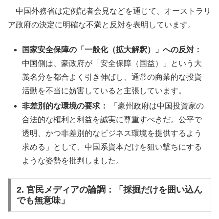
中国外務省は定例記者会見などを通じて、オーストラリ
ア政府の決定に明確な不満と反対を表明しています。
国家安全保障の「一般化（拡大解釈）」への反対：
中国側は、豪政府が「安全保障（国益）」という大
義名分を都合よく引き伸ばし、通常の商業的な投資
活動を不当に妨害していると主張しています。
非差別的な環境の要求：
「豪州政府は中国投資家の
合法的な権利と利益を誠実に尊重すべきだ。公平で
透明、かつ非差別的なビジネス環境を提供するよう
求める」として、中国系資本だけを狙い撃ちにする
ような姿勢を批判しました。
2. 官民メディアの論調：「採掘だけを囲い込ん
でも無意味」