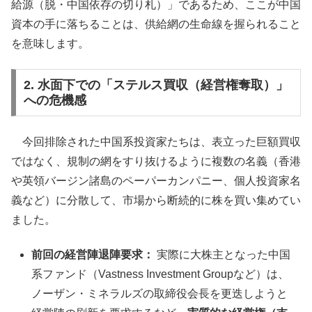
給源（脱・中国依存の切り札）」であるため、ここが中国
資本の手に落ちることは、供給網の生命線を握られること
を意味します。
2. 水面下での「ステルス買収（経営権奪取）」
への危機感
今回排除された中国系投資家たちは、表立った巨額買収
ではなく、規制の網をすり抜けるように複数の名義（香港
や英領バージン諸島のペーパーカンパニー、個人投資家名
義など）に分散して、市場から断続的に株を買い集めてい
ました。
前回の経営陣退陣要求：
実際に大株主となった中国
系ファンド（Vastness Investment Groupなど）は、
ノーザン・ミネラルズの取締役会長を更迭しようと