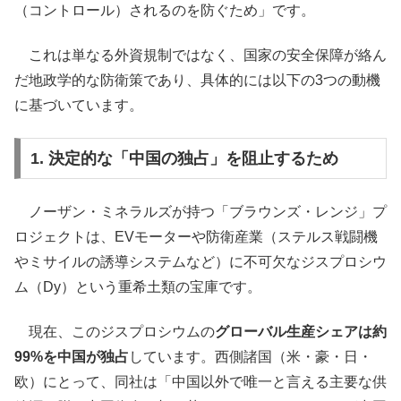
（コントロール）されるのを防ぐため」です。
これは単なる外資規制ではなく、国家の安全保障が絡ん
だ地政学的な防衛策であり、具体的には以下の3つの動機
に基づいています。
1. 決定的な「中国の独占」を阻止するため
ノーザン・ミネラルズが持つ「ブラウンズ・レンジ」プ
ロジェクトは、EVモーターや防衛産業（ステルス戦闘機
やミサイルの誘導システムなど）に不可欠なジスプロシウ
ム（Dy）という重希土類の宝庫です。
現在、このジスプロシウムの
グローバル生産シェアは約
99%を中国が独占
しています。西側諸国（米・豪・日・
欧）にとって、同社は「中国以外で唯一と言える主要な供