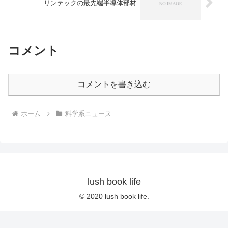
リンテックの最先端半導体部材
コメント
コメントを書き込む
ホーム
科学系ニュース
lush book life
© 2020 lush book life.