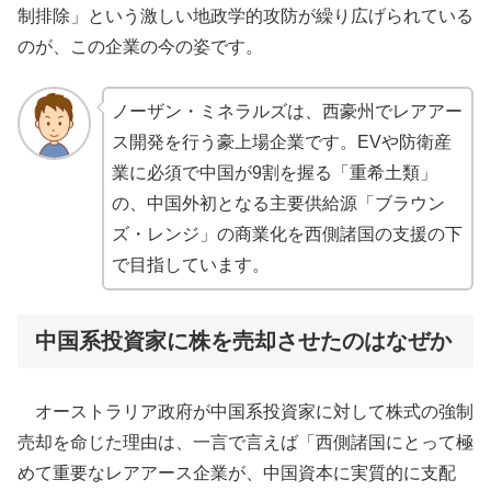
制排除」という激しい地政学的攻防が繰り広げられている
のが、この企業の今の姿です。
ノーザン・ミネラルズは、西豪州でレアアー
ス開発を行う豪上場企業です。EVや防衛産
業に必須で中国が9割を握る「重希土類」
の、中国外初となる主要供給源「ブラウン
ズ・レンジ」の商業化を西側諸国の支援の下
で目指しています。
中国系投資家に株を売却させたのはなぜか
オーストラリア政府が中国系投資家に対して株式の強制
売却を命じた理由は、一言で言えば「西側諸国にとって極
めて重要なレアアース企業が、中国資本に実質的に支配