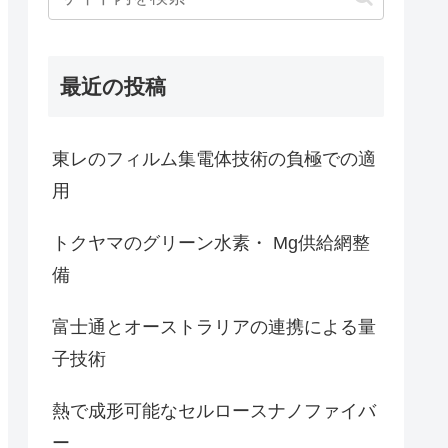
最近の投稿
東レのフィルム集電体技術の負極での適
用
トクヤマのグリーン水素・ Mg供給網整
備
富士通とオーストラリアの連携による量
子技術
熱で成形可能なセルロースナノファイバ
ー