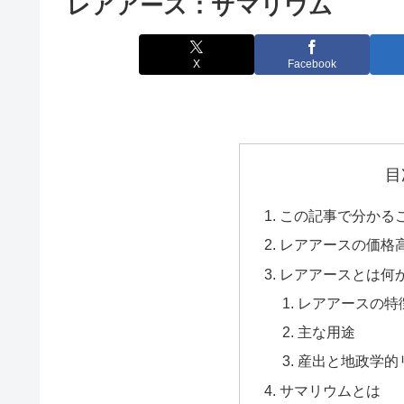
レアアース：サマリウム
X
Facebook
目
この記事で分かる
レアアースの価格
レアアースとは何
レアアースの特
主な用途
産出と地政学的
サマリウムとは