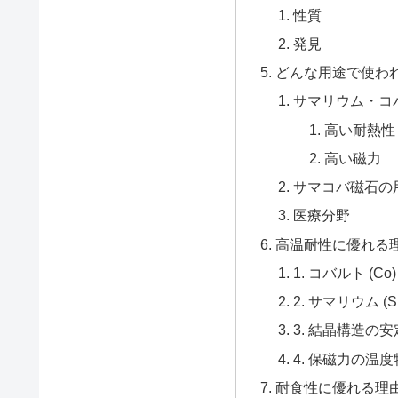
性質
発見
どんな用途で使わ
サマリウム・コ
高い耐熱性
高い磁力
サマコバ磁石の
医療分野
高温耐性に優れる
1. コバルト (Co
2. サマリウム (
3. 結晶構造の
4. 保磁力の温
耐食性に優れる理