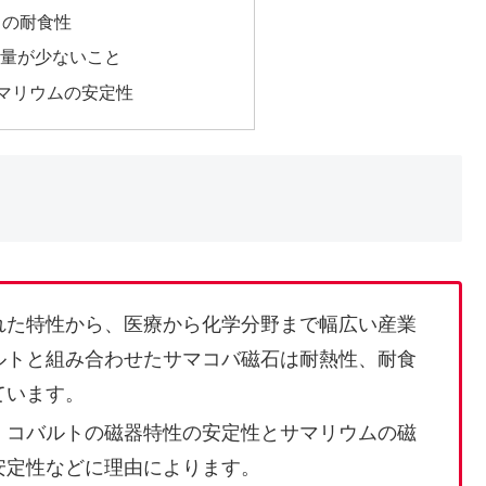
o) の耐食性
の含有量が少ないこと
サマリウムの安定性
れた特性から、医療から化学分野まで幅広い産業
ルトと組み合わせたサマコバ磁石は耐熱性、耐食
ています。
：コバルトの磁器特性の安定性とサマリウムの磁
安定性などに理由によります。