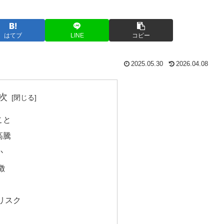
はてブ
LINE
コピー
2025.05.30
2026.04.08
次
こと
高騰
か
徴
リスク