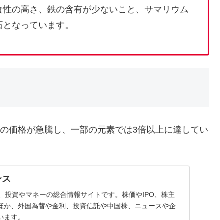
食性の高さ、鉄の含有が少ないこと、サマリウム
石となっています。
）の価格が急騰し、一部の元素では3倍以上に達してい
ンス
スは、投資やマネーの総合情報サイトです。株価やIPO、株主
ほか、外国為替や金利、投資信託や中国株、ニュースや企
います。