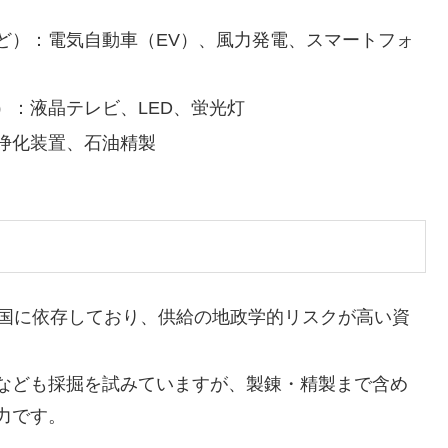
ど）：電気自動車（EV）、風力発電、スマートフォ
）：液晶テレビ、LED、蛍光灯
浄化装置、石油精製
中国に依存しており、供給の地政学的リスクが高い資
なども採掘を試みていますが、製錬・精製まで含め
力です。