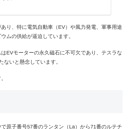
あり、特に電気自動車（EV）や風力発電、軍事用途
ビウムの供給が逼迫しています。
はEVモーターの永久磁石に不可欠であり、テスラな
たないと懸念しています。
す。
原子番号57番のランタン（La）から71番のルテチ