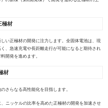
正極材
新しい正極材の開発に注力します。全固体電池は、現
高く、急速充電や長距離走行が可能になると期待され
材料開発を進めます。
極材
のさらなる高性能化を目指します。
に、ニッケルの比率を高めた正極材の開発を加速させ