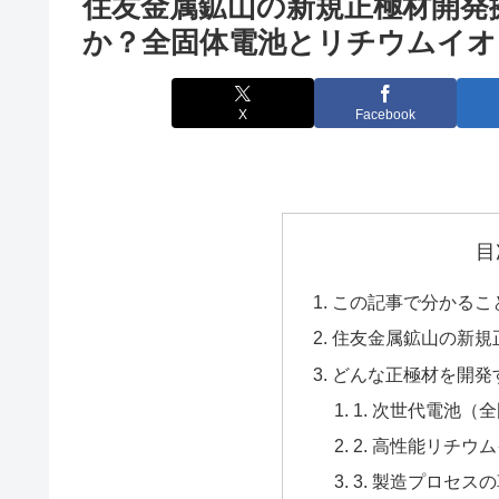
住友金属鉱山の新規正極材開発
か？全固体電池とリチウムイオ
X
Facebook
目
この記事で分かるこ
住友金属鉱山の新規
どんな正極材を開発
1. 次世代電池（
2. 高性能リチウ
3. 製造プロセス