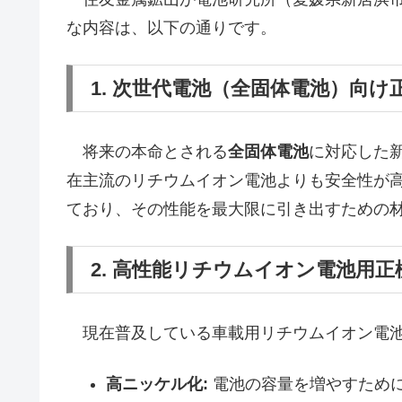
な内容は、以下の通りです。
1. 次世代電池（全固体電池）向け
将来の本命とされる
全固体電池
に対応した
在主流のリチウムイオン電池よりも安全性が
ており、その性能を最大限に引き出すための
2. 高性能リチウムイオン電池用正
現在普及している車載用リチウムイオン電池
高ニッケル化:
電池の容量を増やすため