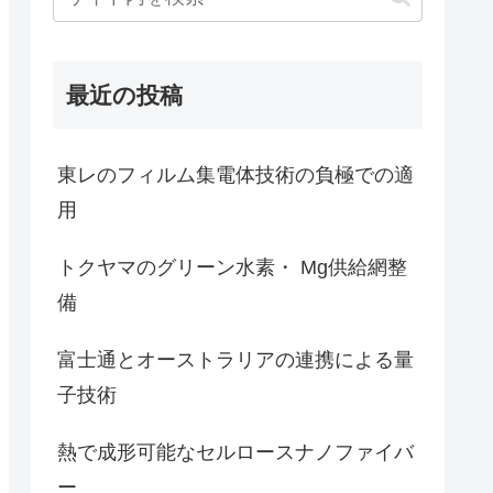
最近の投稿
東レのフィルム集電体技術の負極での適
用
トクヤマのグリーン水素・ Mg供給網整
備
富士通とオーストラリアの連携による量
子技術
熱で成形可能なセルロースナノファイバ
ー