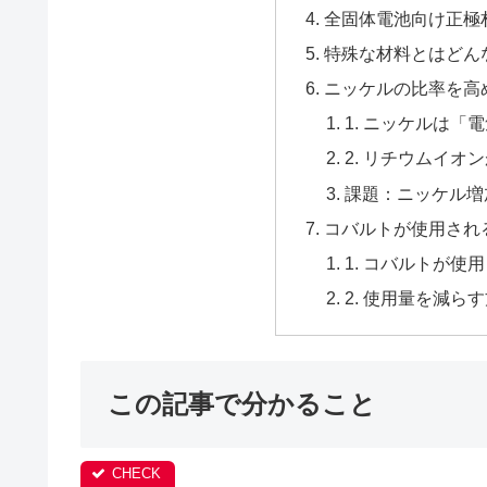
全固体電池向け正極
特殊な材料とはどん
ニッケルの比率を高
1. ニッケルは「
2. リチウムイオ
課題：ニッケル増
コバルトが使用され
1. コバルトが使
2. 使用量を減ら
この記事で分かること