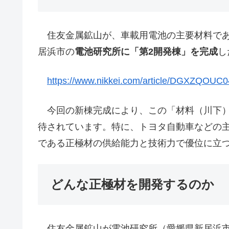
住友金属鉱山が、車載用電池の主要材料であ
居浜市の
電池研究所に「第2開発棟」を完成
し
https://www.nikkei.com/article/DGXZQOU
今回の新棟完成により、この「材料（川下）
待されています。特に、トヨタ自動車などの
である正極材の供給能力と技術力で優位に立
どんな正極材を開発するのか
住友金属鉱山が電池研究所（愛媛県新居浜市