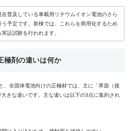
現在普及している車載用リチウムイオン電池のさら
行う予定です。新棟では、これらを商用化するため
る実証試験を行われます。
正極剤の違いは何か
と、全固体電池向けの正極材では、主に「界面（接
が大きな違いです。主な違いは以下の3点に集約され