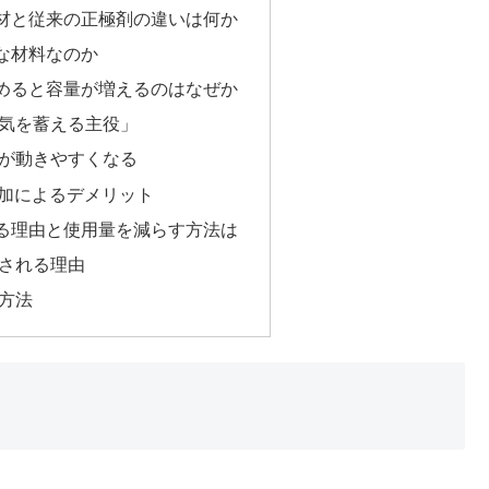
材と従来の正極剤の違いは何か
な材料なのか
めると容量が増えるのはなぜか
電気を蓄える主役」
ンが動きやすくなる
加によるデメリット
る理由と使用量を減らす方法は
用される理由
す方法