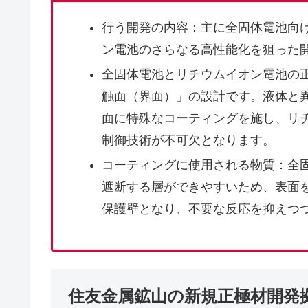
行う開発の内容：主に全固体電池向
ン電池のさらなる高性能化を狙った
全固体電池とリチウムイオン電池の
触面（界面）」の設計です。液体と
面に特殊なコーティングを施し、リ
制御技術が不可欠となります。
コーティングに使用される物質：全
遮断する層ができやすいため、表面
保護壁となり、不要な反応を抑えつ
住友金属鉱山の新規正極材開発