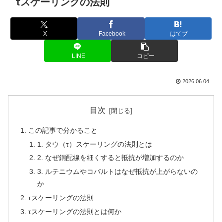
τスケーリングの法則
X
Facebook
はてブ
LINE
コピー
2026.06.04
目次
この記事で分かること
1. タウ（τ）スケーリングの法則とは
2. なぜ銅配線を細くすると抵抗が増加するのか
3. ルテニウムやコバルトはなぜ抵抗が上がらないの
か
τスケーリングの法則
τスケーリングの法則とは何か