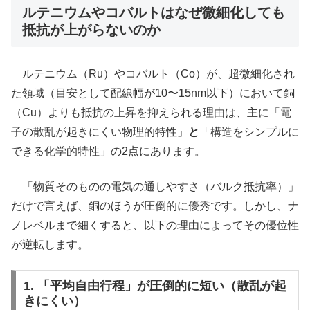
ルテニウムやコバルトはなぜ微細化しても
抵抗が上がらないのか
ルテニウム（Ru）やコバルト（Co）が、超微細化され
た領域（目安として配線幅が10〜15nm以下）において銅
（Cu）よりも抵抗の上昇を抑えられる理由は、主に「電
子の散乱が起きにくい物理的特性」
と
「構造をシンプルに
できる化学的特性」の2点にあります。
「物質そのものの電気の通しやすさ（バルク抵抗率）」
だけで言えば、銅のほうが圧倒的に優秀です。しかし、ナ
ノレベルまで細くすると、以下の理由によってその優位性
が逆転します。
1. 「平均自由行程」が圧倒的に短い（散乱が起
きにくい）