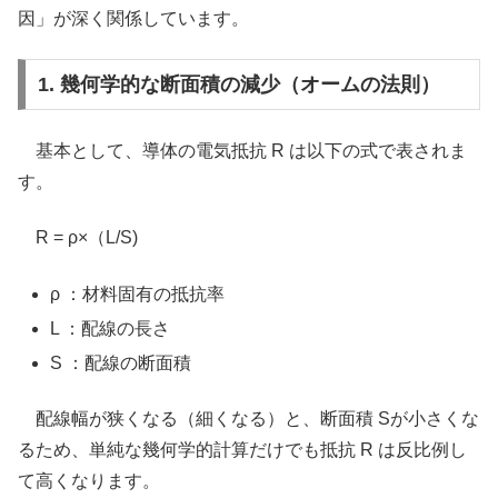
因」が深く関係しています。
1. 幾何学的な断面積の減少（オームの法則）
基本として、導体の電気抵抗 R は以下の式で表されま
す。
R = ρ×（L/S)
ρ ：材料固有の抵抗率
L ：配線の長さ
S ：配線の断面積
配線幅が狭くなる（細くなる）と、断面積 Sが小さくな
るため、単純な幾何学的計算だけでも抵抗 R は反比例し
て高くなります。