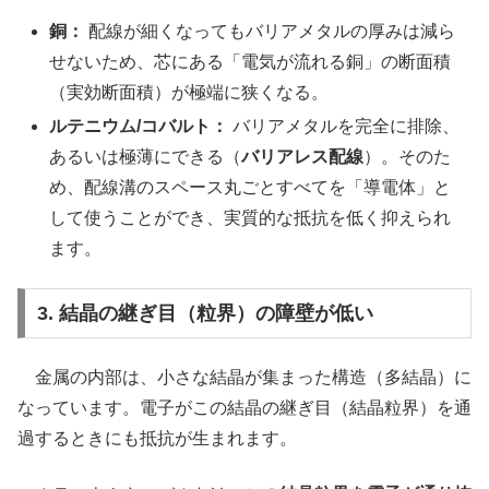
銅：
配線が細くなってもバリアメタルの厚みは減ら
せないため、芯にある「電気が流れる銅」の断面積
（実効断面積）が極端に狭くなる。
ルテニウム/コバルト：
バリアメタルを完全に排除、
あるいは極薄にできる（
バリアレス配線
）。そのた
め、配線溝のスペース丸ごとすべてを「導電体」と
して使うことができ、実質的な抵抗を低く抑えられ
ます。
3. 結晶の継ぎ目（粒界）の障壁が低い
金属の内部は、小さな結晶が集まった構造（多結晶）に
なっています。電子がこの結晶の継ぎ目（結晶粒界）を通
過するときにも抵抗が生まれます。