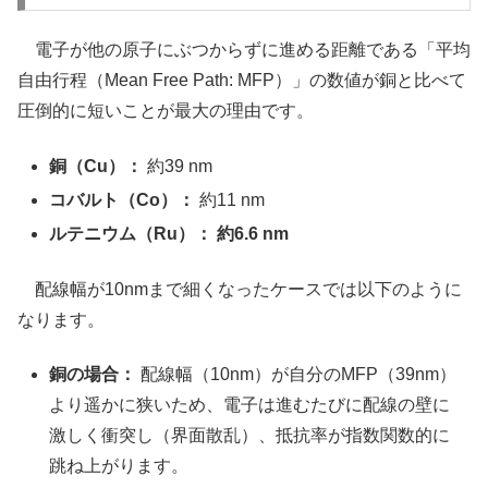
電子が他の原子にぶつからずに進める距離である「平均
自由行程（Mean Free Path: MFP）」の数値が銅と比べて
圧倒的に短いことが最大の理由です。
銅（Cu）：
約39 nm
コバルト（Co）：
約11 nm
ルテニウム（Ru）：
約6.6 nm
配線幅が10nmまで細くなったケースでは以下のように
なります。
銅の場合：
配線幅（10nm）が自分のMFP（39nm）
より遥かに狭いため、電子は進むたびに配線の壁に
激しく衝突し（界面散乱）、抵抗率が指数関数的に
跳ね上がります。