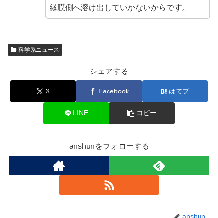
縁膜側へ溶け出していかないからです。
科学系ニュース
シェアする
X
Facebook
はてブ
LINE
コピー
anshunをフォローする
anshun