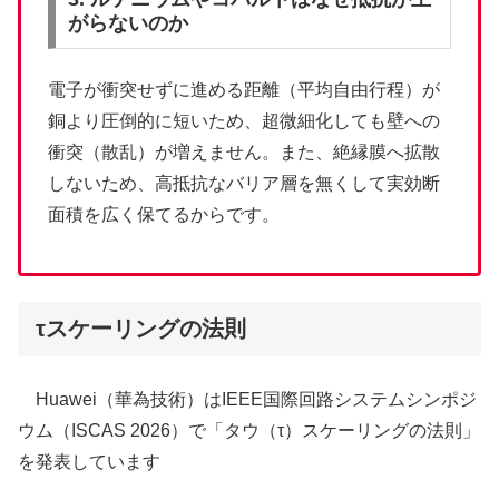
がらないのか
電子が衝突せずに進める距離（平均自由行程）が
銅より圧倒的に短いため、超微細化しても壁への
衝突（散乱）が増えません。また、絶縁膜へ拡散
しないため、高抵抗なバリア層を無くして実効断
面積を広く保てるからです。
τスケーリングの法則
Huawei（華為技術）はIEEE国際回路システムシンポジ
ウム（ISCAS 2026）で「タウ（τ）スケーリングの法則」
を発表しています