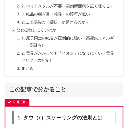
2. バリアメタルが不要（実効断面積を広く保てる）
3. 結晶の継ぎ目（粒界）の障壁が低い
どこで抵抗の「逆転」が起きるのか？
なぜ拡散しにくいのか
1. 原子同士の結合が圧倒的に強い（高凝集エネルギ
ー・高融点）
2. 電界がかかっても「イオン」になりにくい（電界
ドリフトの抑制）
まとめ
この記事で分かること
1. タウ（τ）スケーリングの法則とは