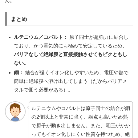
ん。
まとめ
ルテニウム／コバルト：
原子同士が超強力に結合し
ており、かつ電気的にも極めて安定しているため、
バリアなしで絶縁膜と直接接触させてもビクともし
ない。
銅：
結合が緩くイオン化しやすいため、電圧や熱で
簡単に絶縁膜へ溶け出してしまう（だからバリアメ
タルで囲う必要がある）。
ルテニウムやコバルトは原子同士の結合が銅
の2倍以上と非常に強く、融点も高いため熱
で原子が動き出しません。また、電圧がかか
ってもイオン化しにくい性質を持つため、絶