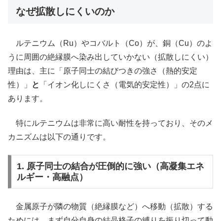
なぜ拡散しにくいのか
ルテニウム（Ru）やコバルト（Co）が、銅（Cu）のよ
うに周囲の絶縁膜へ染み出していかない（拡散しにくい）
理由は、主に「原子同士の結びつきの強さ（熱的安定
性）」
と
「イオン化しにくさ（電気的安定性）」の2点に
あります。
特にルテニウムは非常に高い耐性を持っており、そのメ
カニズムは以下の通りです。
1. 原子同士の結合が圧倒的に強い（高凝集エネ
ルギー・高融点）
金属原子が隣の物質（絶縁膜など）へ移動（拡散）する
ためには、まず自分自身の結晶格子の縛りを振り切って動