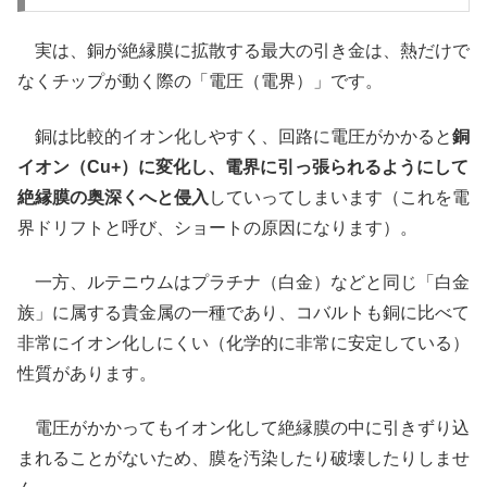
実は、銅が絶縁膜に拡散する最大の引き金は、熱だけで
なくチップが動く際の「電圧（電界）」です。
銅は比較的イオン化しやすく、回路に電圧がかかると
銅
イオン（Cu+）に変化し、電界に引っ張られるようにして
絶縁膜の奥深くへと侵入
していってしまいます（これを電
界ドリフトと呼び、ショートの原因になります）。
一方、ルテニウムはプラチナ（白金）などと同じ「白金
族」に属する貴金属の一種であり、コバルトも銅に比べて
非常にイオン化しにくい（化学的に非常に安定している）
性質があります。
電圧がかかってもイオン化して絶縁膜の中に引きずり込
まれることがないため、膜を汚染したり破壊したりしませ