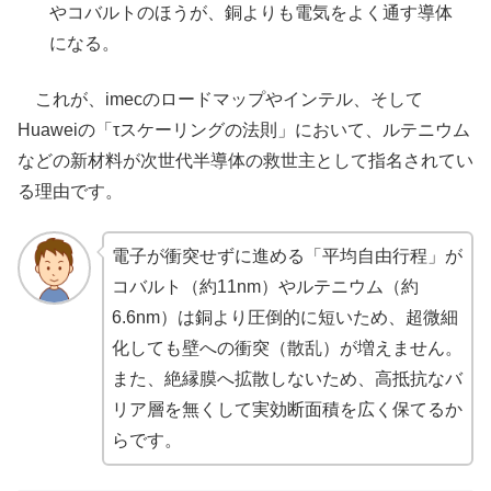
やコバルトのほうが、銅よりも電気をよく通す導体
になる。
これが、imecのロードマップやインテル、そして
Huaweiの「τスケーリングの法則」において、ルテニウム
などの新材料が次世代半導体の救世主として指名されてい
る理由です。
電子が衝突せずに進める「平均自由行程」が
コバルト（約11nm）やルテニウム（約
6.6nm）は銅より圧倒的に短いため、超微細
化しても壁への衝突（散乱）が増えません。
また、絶縁膜へ拡散しないため、高抵抗なバ
リア層を無くして実効断面積を広く保てるか
らです。