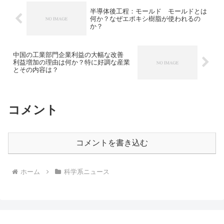
半導体後工程：モールド モールドとは
何か？なぜエポキシ樹脂が使われるの
か？
中国の工業部門企業利益の大幅な改善
利益増加の理由は何か？特に好調な産業
とその内容は？
コメント
コメントを書き込む
ホーム
科学系ニュース