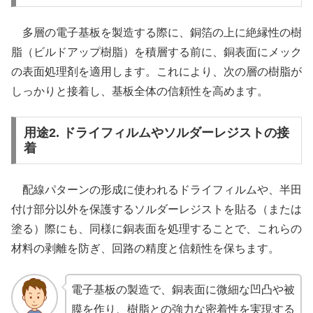
多層の電子基板を製造する際に、銅箔の上に絶縁性の樹
脂（ビルドアップ樹脂）を積層する前に、銅表面にメック
の表面処理剤を適用します。これにより、次の層の樹脂が
しっかりと接着し、基板全体の信頼性を高めます。
用途2. ドライフィルムやソルダーレジストの接
着
配線パターンの形成に使われるドライフィルムや、半田
付け部分以外を保護するソルダーレジストを貼る（または
塗る）際にも、同様に銅表面を処理することで、これらの
材料の剥離を防ぎ、回路の精度と信頼性を保ちます。
電子基板の製造で、銅表面に微細な凹凸や被
膜を作り、樹脂との強力な密着性を実現する