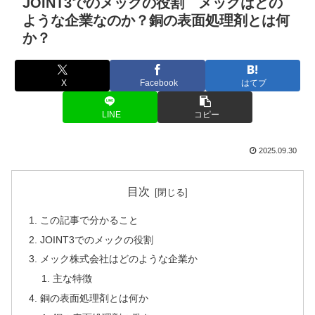
JOINT3でのメックの役割 メックはどの
ような企業なのか？銅の表面処理剤とは何
か？
X
Facebook
はてブ
LINE
コピー
2025.09.30
目次
この記事で分かること
JOINT3でのメックの役割
メック株式会社はどのような企業か
主な特徴
銅の表面処理剤とは何か