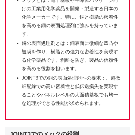
メックとは：電子基板や半導体パッケージ向
けの工業用化学薬品を開発・製造する日本の
化学メーカーです。特に、銅と樹脂の密着性
を高める銅の表面処理剤に強みを持っていま
す。
銅の表面処理剤とは：銅表面に微細な凹凸や
被膜を作り、樹脂との強力な密着性を実現す
る化学薬品です。剥離を防ぎ、製品の信頼性
を高める役割を担います。
JOINT3での銅の表面処理剤への要求：、超微
細配線での高い密着性と低伝送損失を実現す
ることやパネルレベルの大面積基板でも均一
な処理ができる性能が求められます。
JOINT3でのメックの役割