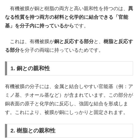
有機被膜が銅と樹脂の両方と高い親和性を持つのは、
異
なる性質を持つ両方の材料と化学的に結合できる「官能
基」を分子内に持っているから
です。
これは、有機被膜が
銅と反応する部分
と、
樹脂と反応す
る部分
を分子の両端に持っているためです。
1. 銅との親和性
有機被膜の分子には、金属と結合しやすい官能基（例：ア
ミノ基、チオール基など）が含まれています。この部分が
銅表面の原子と化学的に反応し、強固な結合を形成しま
す。これにより、被膜が銅にしっかりと固定されます。
2. 樹脂との親和性