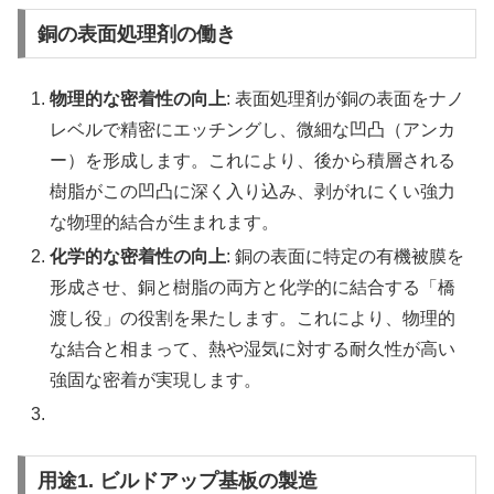
銅の表面処理剤の働き
物理的な密着性の向上
: 表面処理剤が銅の表面をナノ
レベルで精密にエッチングし、微細な凹凸（アンカ
ー）を形成します。これにより、後から積層される
樹脂がこの凹凸に深く入り込み、剥がれにくい強力
な物理的結合が生まれます。
化学的な密着性の向上
: 銅の表面に特定の有機被膜を
形成させ、銅と樹脂の両方と化学的に結合する「橋
渡し役」の役割を果たします。これにより、物理的
な結合と相まって、熱や湿気に対する耐久性が高い
強固な密着が実現します。
用途1. ビルドアップ基板の製造