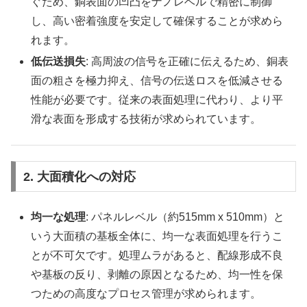
ぐため、銅表面の凹凸をナノレベルで精密に制御
し、高い密着強度を安定して確保することが求めら
れます。
低伝送損失
: 高周波の信号を正確に伝えるため、銅表
面の粗さを極力抑え、信号の伝送ロスを低減させる
性能が必要です。従来の表面処理に代わり、より平
滑な表面を形成する技術が求められています。
2. 大面積化への対応
均一な処理
: パネルレベル（約515mm x 510mm）と
いう大面積の基板全体に、均一な表面処理を行うこ
とが不可欠です。処理ムラがあると、配線形成不良
や基板の反り、剥離の原因となるため、均一性を保
つための高度なプロセス管理が求められます。