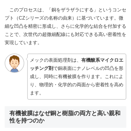
このプロセスは、「銅をザラザラにする」というコンセ
プト（CZシリーズの名称の由来）に基づいています。微
細な凹凸を精密に形成し、さらに化学的な結合を付加する
ことで、次世代の超微細配線にも対応できる高い密着性を
実現しています。
メックの表面処理剤は、
有機酸系マイクロエ
ッチング剤
で銅表面にナノレベルの凹凸を形
成し、同時に有機被膜を作ります。これによ
り、物理的・化学的の両面から密着性を高め
ます。
有機被膜はなぜ銅と樹脂の両方と高い親和
性を持つのか