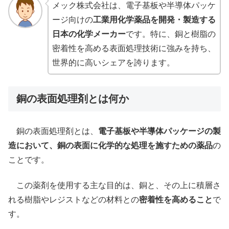
メック株式会社は、電子基板や半導体パッケ
ージ向けの
工業用化学薬品を開発・製造する
日本の化学メーカー
です。特に、銅と樹脂の
密着性を高める表面処理技術に強みを持ち、
世界的に高いシェアを誇ります。
銅の表面処理剤とは何か
銅の表面処理剤とは、
電子基板や半導体パッケージの製
造において、銅の表面に化学的な処理を施すための薬品
の
ことです。
この薬剤を使用する主な目的は、銅と、その上に積層さ
れる樹脂やレジストなどの材料との
密着性を高めること
で
す。