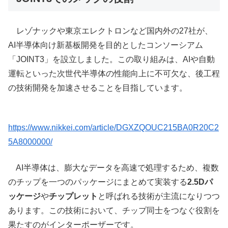
レゾナックや東京エレクトロンなど国内外の27社が、
AI半導体向け新基板開発を目的としたコンソーシアム
「JOINT3」を設立しました。この取り組みは、AIや自動
運転といった次世代半導体の性能向上に不可欠な、後工程
の技術開発を加速させることを目指しています。
https://www.nikkei.com/article/DGXZQOUC215BA0R20C2
5A8000000/
AI半導体は、膨大なデータを高速で処理するため、複数
のチップを一つのパッケージにまとめて実装する
2.5Dパ
ッケージ
や
チップレット
と呼ばれる技術が主流になりつつ
あります。この技術において、チップ同士をつなぐ役割を
果たすのがインターポーザーです。