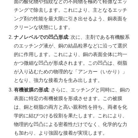
面の酸化物や指紋などの不純物を極めて軽微なエッ
チングで除去します。これにより、主となるエッチ
ング剤の性能を最大限に引き出せるよう、銅表面を
クリーンな状態にします。
ナノレベルでの凹凸形成
: 次に、主剤である有機酸系
のエッチング液が、銅の結晶粒界などに沿って選択
的に作用します。これにより、銅の表面全体に均一
かつ微細な凹凸が形成されます。この凹凸は、樹脂
が入り込むための物理的な「アンカー（いかり）」
となり、強力な接着力を生み出します。
有機被膜の形成
: さらに、エッチングと同時に、銅の
表面に特定の有機被膜を形成させます。この被膜
は、銅と樹脂の両方と高い親和性を持ち、両者を化
学的に結びつける役割を果たします。これにより、
物理的な凹凸による密着性だけでなく、化学的な力
も加わり、より強固な接着が実現します。