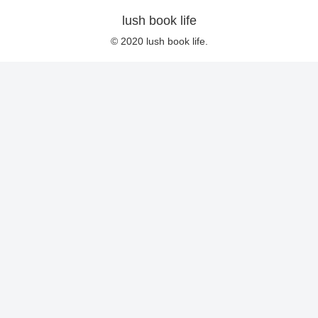
lush book life
© 2020 lush book life.