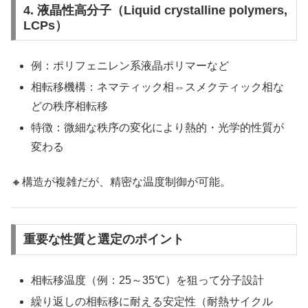
4. 液晶性高分子（Liquid crystalline polymers,
LCPs）
例：ポリフェニレン系液晶ポリマーなど
相転移機構：ネマティック相⇔スメクティック相な
どの秩序相転移
特徴：微細な秩序の変化により熱的・光学的性質が
変わる
🔸構造が複雑だが、精密な温度制御が可能。
重要な性質と選定のポイント
相転移温度（例：25～35℃）を狙って分子設計
繰り返しの相転移に耐える安定性（耐熱サイクル