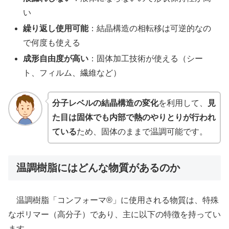
い
繰り返し使用可能
：結晶構造の相転移は可逆的なの
で何度も使える
成形自由度が高い
：固体加工技術が使える（シー
ト、フィルム、繊維など）
分子レベルの結晶構造の変化
を利用して、
見
た目は固体でも内部で熱のやりとりが行われ
ている
ため、固体のままで温調可能です。
温調樹脂にはどんな物質があるのか
温調樹脂「コンフォーマ®」に使用される物質は、特殊
なポリマー（高分子）であり、主に以下の特徴を持ってい
ます。