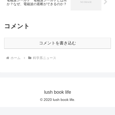
電磁波シールド 電磁波シールドとは何
か？なぜ、電磁波の遮断ができるのか？
コメント
コメントを書き込む
ホーム
科学系ニュース
lush book life
© 2020 lush book life.