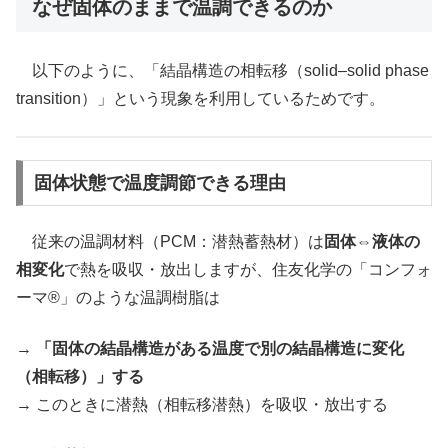
なぜ固体のままで温調できるのか
以下のように、「結晶構造の相転移（solid–solid phase
transition）」という現象を利用しているためです。
固体状態で温度調節できる理由
従来の温調材料（PCM：潜熱蓄熱材）は
固体⇔液体の
相変化
で熱を吸収・放出しますが、住友化学の「コンフォ
ーマ®」のような温調樹脂は
→
「固体の結晶構造がある温度で別の結晶構造に変化
（相転移）」する
→ このときに潜熱（相転移潜熱）を吸収・放出する