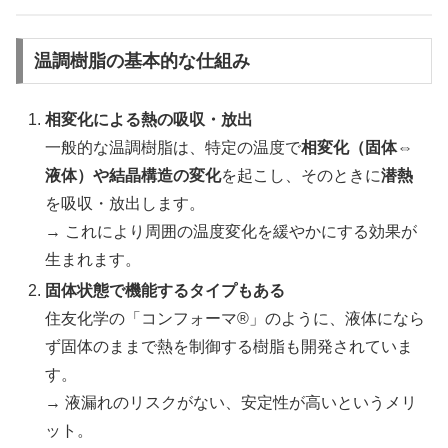
温調樹脂の基本的な仕組み
相変化による熱の吸収・放出
一般的な温調樹脂は、特定の温度で
相変化（固体⇔
液体）や結晶構造の変化
を起こし、そのときに
潜熱
を吸収・放出します。
→ これにより周囲の温度変化を緩やかにする効果が
生まれます。
固体状態で機能するタイプもある
住友化学の「コンフォーマ®」のように、液体になら
ず固体のままで熱を制御する樹脂も開発されていま
す。
→ 液漏れのリスクがない、安定性が高いというメリ
ット。