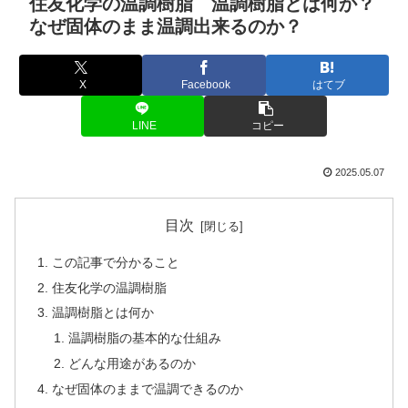
住友化学の温調樹脂 温調樹脂とは何か？
なぜ固体のまま温調出来るのか？
X
Facebook
はてブ
LINE
コピー
2025.05.07
目次
この記事で分かること
住友化学の温調樹脂
温調樹脂とは何か
温調樹脂の基本的な仕組み
どんな用途があるのか
なぜ固体のままで温調できるのか