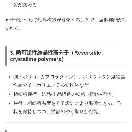
どが変わる
🔸分子レベルで秩序構造が変化することで、温調機能が生
まれる。
3. 熱可逆性結晶性高分子（Reversible
crystalline polymers）
例：ポリ（ε-カプロラクトン）、ポリウレタン系結晶
性高分子、ポリエステル変性体など
相転移機構：結晶-非晶構造の転移（固体–固体）
特徴：相転移温度を分子設計により調整できる。形
状を保持しつつ、潜熱のやり取りが可能。