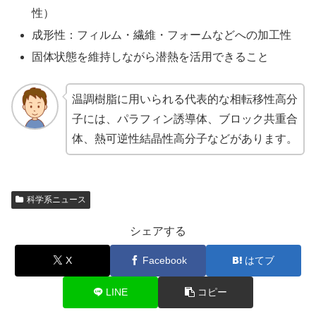
性）
成形性：フィルム・繊維・フォームなどへの加工性
固体状態を維持しながら潜熱を活用できること
温調樹脂に用いられる代表的な相転移性高分
子には、パラフィン誘導体、ブロック共重合
体、熱可逆性結晶性高分子などがあります。
科学系ニュース
シェアする
X
Facebook
はてブ
LINE
コピー