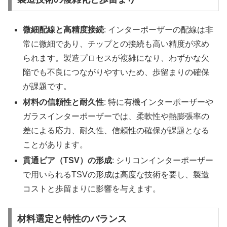
微細配線と高精度接続
: インターポーザーの配線は非
常に微細であり、チップとの接続も高い精度が求め
られます。製造プロセスが複雑になり、わずかな欠
陥でも不良につながりやすいため、歩留まりの確保
が課題です。
材料の信頼性と耐久性
: 特に有機インターポーザーや
ガラスインターポーザーでは、柔軟性や熱膨張率の
差による応力、耐久性、信頼性の確保が課題となる
ことがあります。
貫通ビア（TSV）の形成
: シリコンインターポーザー
で用いられるTSVの形成は高度な技術を要し、製造
コストと歩留まりに影響を与えます。
材料選定と特性のバランス