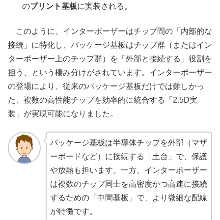
の
プリント基板
に実装される。
このように、インターポーザーはチップ間の「内部的な
接続」に特化し、パッケージ基板はチップ群（またはイン
ターポーザー上のチップ群）を「外部と接続する」役割を
担う、という棲み分けがされています。インターポーザー
の登場により、従来のパッケージ基板だけでは難しかっ
た、複数の高性能チップを効率的に統合する「2.5D実
装」が実現可能になりました。
パッケージ基板は半導体チップを外部（マザ
ーボードなど）に接続する「土台」で、保護
や放熱も担います。一方、インターポーザー
は複数のチップ同士を高密度かつ高速に接続
するための「中間基板」で、より微細な配線
が特徴です。