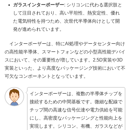
ガラスインターポーザー
: シリコンに代わる選択肢と
して注目されており、高い平坦性、熱安定性、優れ
た電気特性を持つため、次世代半導体向けとして開
発が進められています。
インターポーザーは、特にAI処理やデータセンター向け
の高性能半導体、スマートフォンなどの小型高性能デバイ
スにおいて、その重要性が増しています。2.5D実装や3D
実装といった、より高度なパッケージング技術において不
可欠なコンポーネントとなっています。
インターポーザーは、複数の半導体チップを
接続するための中間基板です。微細な配線で
チップ間の高速な信号伝達や電力供給を可能
にし、高密度なパッケージングと性能向上を
実現します。シリコン、有機、ガラスなどが