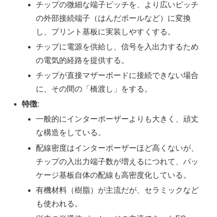
チップの微細な端子ピッチを、より広いピッチ
の外部接続端子（はんだボールなど）に変換
し、プリント基板に実装しやすくする。
チップに電源を供給し、信号を入出力するため
の電気的経路を提供する。
チップが直接マザーボードに接続できない場合
に、その間の「橋渡し」をする。
特徴
:
一般的にインターポーザーよりも大きく、頑丈
な構造をしている。
配線密度はインターポーザーほど高くないが、
チップの入出力端子数が増えるにつれて、パッ
ケージ基板自体の配線も高密度化している。
有機材料（樹脂）が主流だが、セラミックなど
も使われる。