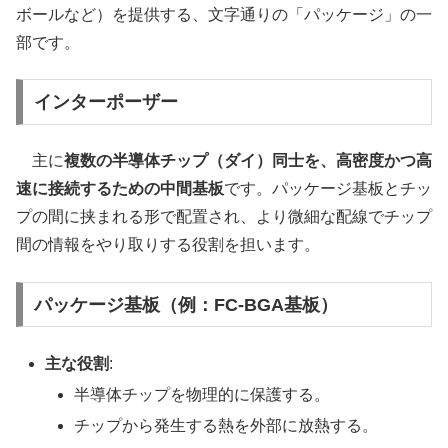
ボールなど）を提供する、文字通りの「パッケージ」の一
部です。
インターポーザー
主に
複数の半導体チップ（ダイ）同士を、高密度かつ高
速に接続するための中間基板
です。パッケージ基板とチッ
プの間に挟まれる形で配置され、より微細な配線でチップ
間の情報をやり取りする役割を担います。
パッケージ基板（例：FC-BGA基板）
主な役割
:
半導体チップを物理的に保護する。
チップから発生する熱を外部に放熱する。