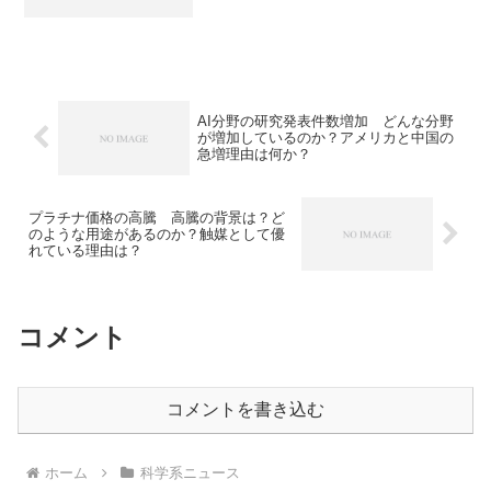
ラが必要なのか、どのようなカメラが内
蔵されるのか知ることができます。
AI分野の研究発表件数増加 どんな分野
が増加しているのか？アメリカと中国の
急増理由は何か？
プラチナ価格の高騰 高騰の背景は？ど
のような用途があるのか？触媒として優
れている理由は？
コメント
コメントを書き込む
ホーム
科学系ニュース