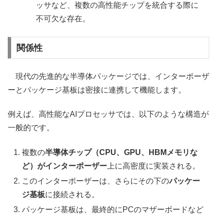
ッサなど、複数の高性能チップを統合する際に
不可欠な存在。
関係性
現代の先進的な半導体パッケージでは、インターポーザ
ーとパッケージ基板は密接に連携して機能します。
例えば、高性能なAIプロセッサでは、以下のような構造が
一般的です。
複数の
半導体チップ（CPU、GPU、HBMメモリな
ど）がインターポーザー
上に高密度に実装される。
このインターポーザーは、さらにその下の
パッケー
ジ基板
に接続される。
パッケージ基板は、最終的にPCのマザーボードなど