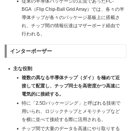
従来の半導体パッケージの主流であったFC-
BGA（Flip Chip-Ball Grid Array）では、各々の半
導体チップが各々のパッケージ基板上に搭載さ
れ、チップ間の情報伝達はマザーボード経由で
行われる。
インターポーザー
主な役割
:
複数の異なる半導体チップ（ダイ）を極めて近
接して配置し、チップ同士を高密度かつ高速に
電気的に接続する。
特に「2.5Dパッケージング」と呼ばれる技術で
用いられ、ロジックチップとメモリチップなど
を横に並べて接続する際に活用される。
チップ間で大量のデータを高速にやり取りする