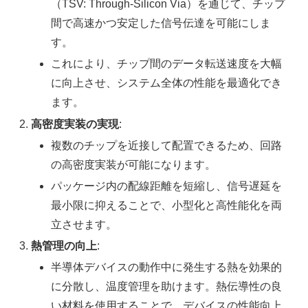
（TSV: Through-Silicon Via）を通じて、チップ
間で高速かつ安定した信号伝達を可能にしま
す。
これにより、チップ間のデータ転送速度を大幅
に向上させ、システム全体の性能を最適化でき
ます。
高密度実装の実現
:
複数のチップを近接して配置できるため、回路
の高密度実装が可能になります。
パッケージ内の配線距離を短縮し、信号遅延を
最小限に抑えることで、小型化と高性能化を両
立させます。
熱管理の向上
:
半導体デバイスの動作中に発生する熱を効果的
に分散し、温度管理を助けます。熱伝導性の良
い材料を使用することで、デバイスの性能向上