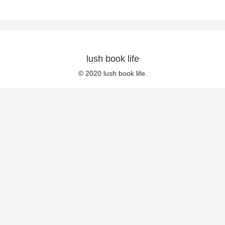
lush book life
© 2020 lush book life.