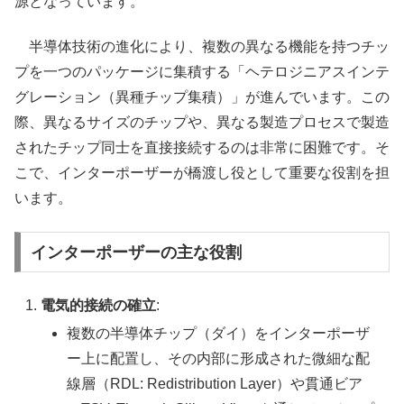
源となっています。
半導体技術の進化により、複数の異なる機能を持つチッ
プを一つのパッケージに集積する「ヘテロジニアスインテ
グレーション（異種チップ集積）」が進んでいます。この
際、異なるサイズのチップや、異なる製造プロセスで製造
されたチップ同士を直接接続するのは非常に困難です。そ
こで、インターポーザーが橋渡し役として重要な役割を担
います。
インターポーザーの主な役割
電気的接続の確立
:
複数の半導体チップ（ダイ）をインターポーザ
ー上に配置し、その内部に形成された微細な配
線層（RDL: Redistribution Layer）や貫通ビア