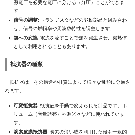
源電圧を必要な電圧に分ける（分圧）ことができま
す。
信号の調整
: トランジスタなどの能動部品と組み合わ
せ、信号の増幅率や周波数特性を調整します。
熱への変換
: 電流を流すことで熱を発生させ、発熱体
として利用されることもあります。
抵抗器の種類
抵抗器は、その構造や材質によって様々な種類に分類さ
れます。
可変抵抗器
: 抵抗値を手動で変えられる部品です。ボ
リューム（音量調整）や調光器などに使われていま
す。
炭素皮膜抵抗器
: 炭素の薄い膜を利用した最も一般的