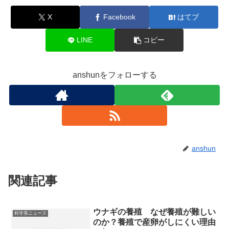
X
Facebook
はてブ
LINE
コピー
anshunをフォローする
anshun
関連記事
ウナギの養殖 なぜ養殖が難しい
科学系ニュース
のか？養殖で産卵がしにくい理由