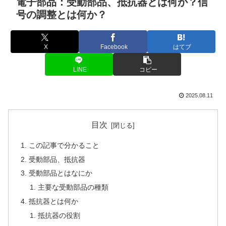
電子部品：受動部品、抵抗器とは何か？信
号の調整とは何か？
X
Facebook
はてブ
LINE
コピー
2025.08.11
目次
この記事で分かること
受動部品、抵抗器
受動部品とはなにか
主要な受動部品の種類
抵抗器とは何か
抵抗器の役割