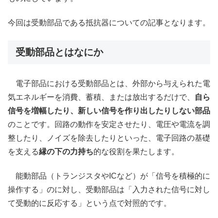
今回は受動部品である抵抗器についての記事となります。
受動部品とはなにか
電子部品における受動部品とは、外部から与えられた電
気エネルギーを消費、蓄積、または放出するだけで、
自ら
信号を増幅したり、新しい信号を作り出したりしない部品
のことです。回路の動作を安定させたり、電圧や電流を調
整したり、ノイズを除去したりといった、電子回路の基礎
を支える
縁の下の力持ち
的な役割を果たします。
能動部品（トランジスタやICなど）が「信号を積極的に
操作する」のに対し、受動部品は「入力された信号に対し
て受動的に反応する」という点で対照的です。