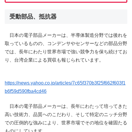
受動部品、抵抗器
日本の電子部品メーカーは、半導体製造分野では後れを
取っているものの、コンデンサやセンサーなどの部品分野
では、長年にわたり世界市場で強い競争力を保ち続けてお
り、台湾企業による買収も報じられています。
https://news.yahoo.co.jp/articles/7c65f370b3f25f662f603f1
b6f59d590fba4cd46
日本の電子部品メーカーは、長年にわたって培ってきた
高い技術力、品質へのこだわり、そして特定のニッチ分野
での圧倒的な強みにより、世界市場でその地位を確固たる
ものにしています。