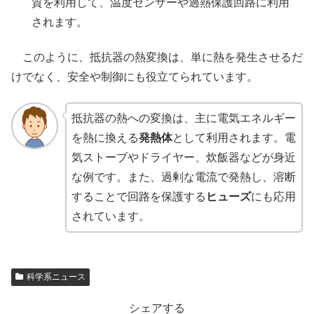
質を利用して、温度センサーや過熱保護回路に利用
されます。
このように、抵抗器の熱変換は、単に熱を発生させるだ
けでなく、安全や制御にも役立てられています。
抵抗器の熱への変換は、主に電気エネルギー
を熱に換える
発熱体
として利用されます。電
気ストーブやドライヤー、炊飯器などが身近
な例です。また、過剰な電流で発熱し、溶断
することで回路を保護する
ヒューズ
にも応用
されています。
科学系ニュース
シェアする