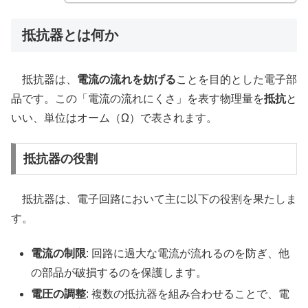
抵抗器とは何か
抵抗器は、
電流の流れを妨げる
ことを目的とした電子部
品です。この「電流の流れにくさ」を表す物理量を
抵抗
と
いい、単位はオーム（Ω）で表されます。
抵抗器の役割
抵抗器は、電子回路において主に以下の役割を果たしま
す。
電流の制限
: 回路に過大な電流が流れるのを防ぎ、他
の部品が破損するのを保護します。
電圧の調整
: 複数の抵抗器を組み合わせることで、電