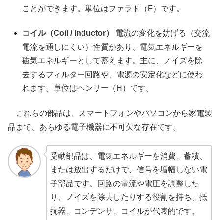
ことができます。単位はファラド（F）です。
コイル（Coil / Inductor）
電流の変化を妨げる（交流
電流を通しにくい）性質があり、電気エネルギーを
磁気エネルギーとして蓄えます。主に、ノイズを除
去するフィルター回路や、電源の安定化などに使わ
れます。単位はヘンリー（H）です。
これらの部品は、スマートフォンやパソコンから家電製
品まで、あらゆる電子機器に不可欠な存在です。
受動部品は、電気エネルギーを消費、蓄積、
または放出するだけで、信号を増幅しない電
子部品です。回路の電流や電圧を調整した
り、ノイズを除去したりする役割を持ち、抵
抗器、コンデンサ、コイルが代表的です。