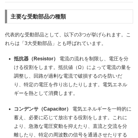
主要な受動部品の種類
代表的な受動部品として、以下の3つが挙げられます。こ
れらは「3大受動部品」とも呼ばれています。
抵抗器（Resistor）
電流の流れを制限し、電圧を分
ける役割をします。抵抗値（Ω）によって電流の量を
調整し、回路が過剰な電流で破損するのを防いだ
り、特定の電圧を作り出したりします。電気エネル
ギーを熱として消費します。
コンデンサ（Capacitor）
電気エネルギーを一時的に
蓄え、必要に応じて放出する役割をします。これに
より、急激な電圧変動を抑えたり、直流と交流を分
離したり、特定の周波数の信号を通過させたりする