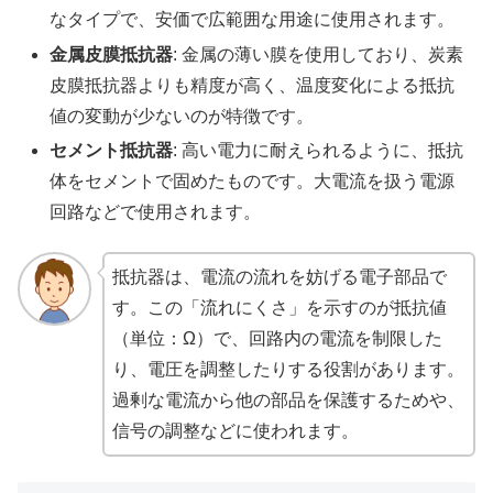
なタイプで、安価で広範囲な用途に使用されます。
金属皮膜抵抗器
: 金属の薄い膜を使用しており、炭素
皮膜抵抗器よりも精度が高く、温度変化による抵抗
値の変動が少ないのが特徴です。
セメント抵抗器
: 高い電力に耐えられるように、抵抗
体をセメントで固めたものです。大電流を扱う電源
回路などで使用されます。
抵抗器は、電流の流れを妨げる電子部品で
す。この「流れにくさ」を示すのが抵抗値
（単位：Ω）で、回路内の電流を制限した
り、電圧を調整したりする役割があります。
過剰な電流から他の部品を保護するためや、
信号の調整などに使われます。