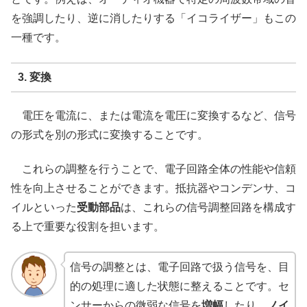
を強調したり、逆に消したりする「イコライザー」もこの
一種です。
3. 変換
電圧を電流に、または電流を電圧に変換するなど、信号
の形式を別の形式に変換することです。
これらの調整を行うことで、電子回路全体の性能や信頼
性を向上させることができます。抵抗器やコンデンサ、コ
イルといった
受動部品
は、これらの信号調整回路を構成す
る上で重要な役割を担います。
信号の調整とは、電子回路で扱う信号を、目
的の処理に適した状態に整えることです。セ
ンサーからの微弱な信号を
増幅
したり、
ノイ