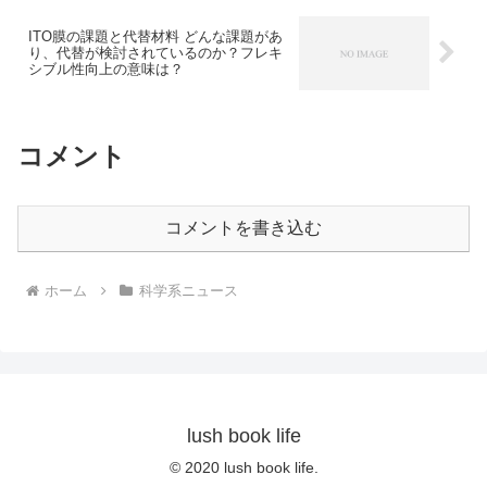
ITO膜の課題と代替材料 どんな課題があ
り、代替が検討されているのか？フレキ
シブル性向上の意味は？
コメント
コメントを書き込む
ホーム
科学系ニュース
lush book life
© 2020 lush book life.