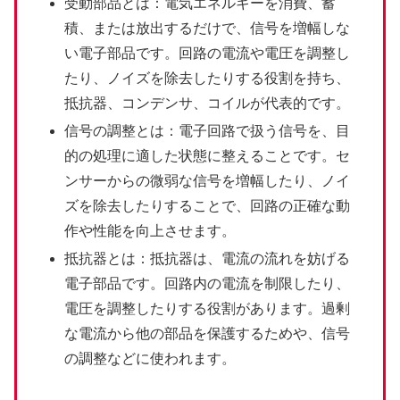
受動部品とは：電気エネルギーを消費、蓄
積、または放出するだけで、信号を増幅しな
い電子部品です。回路の電流や電圧を調整し
たり、ノイズを除去したりする役割を持ち、
抵抗器、コンデンサ、コイルが代表的です。
信号の調整とは：電子回路で扱う信号を、目
的の処理に適した状態に整えることです。セ
ンサーからの微弱な信号を増幅したり、ノイ
ズを除去したりすることで、回路の正確な動
作や性能を向上させます。
抵抗器とは：抵抗器は、電流の流れを妨げる
電子部品です。回路内の電流を制限したり、
電圧を調整したりする役割があります。過剰
な電流から他の部品を保護するためや、信号
の調整などに使われます。