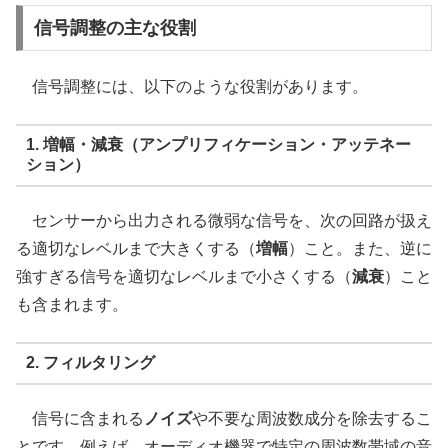
信号調整の主な役割
信号調整には、以下のような役割があります。
1. 増幅・減衰（アンプリフィケーション・アッテネー
ション）
センサーから出力される微弱な信号を、次の回路が扱え
る適切なレベルまで大きくする（
増幅
）こと。また、逆に
強すぎる信号を適切なレベルまで小さくする（
減衰
）こと
も含まれます。
2. フィルタリング
信号に含まれる
ノイズ
や不要な周波数成分を除去するこ
とです。例えば、オーディオ機器で特定の周波数帯域の音