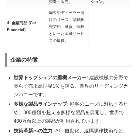
製造・販売。
ション
。
顧客やディーラー向
けのリース、割賦販
4. 金融商品 (Cat
売契約、融資、保険
–
Financial)
といった金融サービ
スの提供。
企業の特徴
世界トップシェアの重機メーカー:
建設機械の分野で
長らく売上高世界1位を誇る、業界のリーディングカ
ンパニーです。
多様な製品ラインナップ:
顧客のニーズに対応するた
め、300種類を超える多様な製品を展開し、世界で
400万台以上の製品が利用されています。
技術革新への注力:
AI、自動化、遠隔操作技術など、