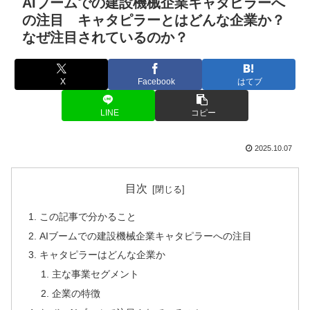
AIブームでの建設機械企業キャタピラーへ
の注目 キャタピラーとはどんな企業か？
なぜ注目されているのか？
X
Facebook
はてブ
LINE
コピー
2025.10.07
目次
この記事で分かること
AIブームでの建設機械企業キャタピラーへの注目
キャタピラーはどんな企業か
主な事業セグメント
企業の特徴