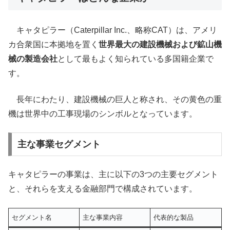
キャタピラー（Caterpillar Inc.、略称CAT）は、アメリ
カ合衆国に本拠地を置く
世界最大の建設機械および鉱山機
械の製造会社
として最もよく知られている多国籍企業で
す。
長年にわたり、建設機械の巨人と称され、その黄色の重
機は世界中の工事現場のシンボルとなっています。
主な事業セグメント
キャタピラーの事業は、主に以下の3つの主要セグメント
と、それらを支える金融部門で構成されています。
セグメント名
主な事業内容
代表的な製品