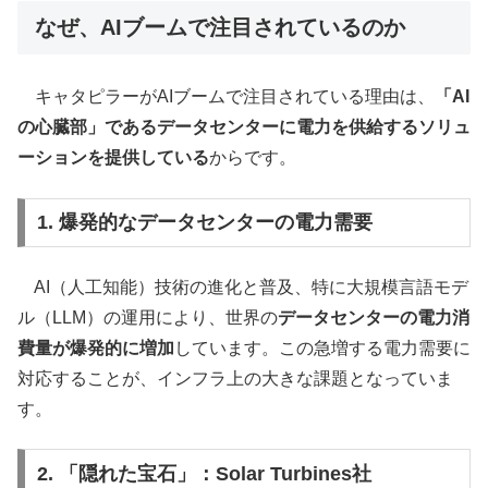
なぜ、AIブームで注目されているのか
キャタピラーがAIブームで注目されている理由は、
「AI
の心臓部」であるデータセンターに電力を供給するソリュ
ーションを提供している
からです。
1. 爆発的なデータセンターの電力需要
AI（人工知能）技術の進化と普及、特に大規模言語モデ
ル（LLM）の運用により、世界の
データセンターの電力消
費量が爆発的に増加
しています。この急増する電力需要に
対応することが、インフラ上の大きな課題となっていま
す。
2. 「隠れた宝石」：Solar Turbines社