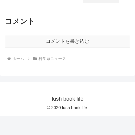
コメント
コメントを書き込む
ホーム
科学系ニュース
lush book life
© 2020 lush book life.