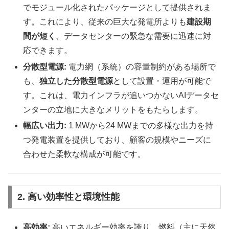
でモジュール化されたパッケージとして提供されま
す。これにより、従来の巨大な発電所よりも
建設期
間が短く
、データセンターの緊急な需要に迅速に対
応できます。
分散型電源:
電力網（系統）の容量制約がある場所で
も、
独立した分散型電源
として設置・運用が可能で
す。これは、電力インフラが追いつかないAIデータセ
ンターの立地に大きなメリットをもたらします。
幅広い出力:
1 MWから24 MWまでの多様な出力を持
つ発電装置を提供しており、顧客の規模やニーズに
合わせた柔軟な構成が可能です。
2. 高い効率性と環境性能
高効率:
高いエネルギー効率を誇り、燃料（主に天然