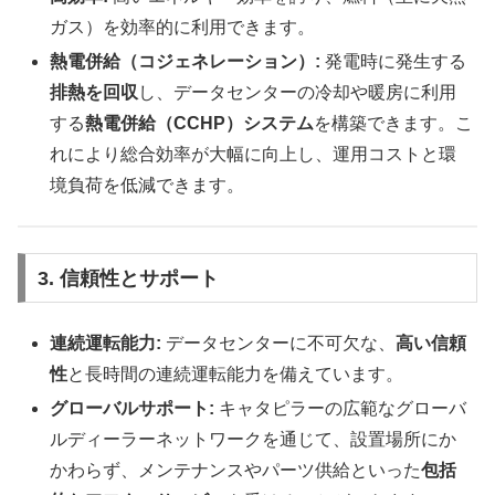
ガス）を効率的に利用できます。
熱電併給（コジェネレーション）:
発電時に発生する
排熱を回収
し、データセンターの冷却や暖房に利用
する
熱電併給（CCHP）システム
を構築できます。こ
れにより総合効率が大幅に向上し、運用コストと環
境負荷を低減できます。
3. 信頼性とサポート
連続運転能力:
データセンターに不可欠な、
高い信頼
性
と長時間の連続運転能力を備えています。
グローバルサポート:
キャタピラーの広範なグローバ
ルディーラーネットワークを通じて、設置場所にか
かわらず、メンテナンスやパーツ供給といった
包括