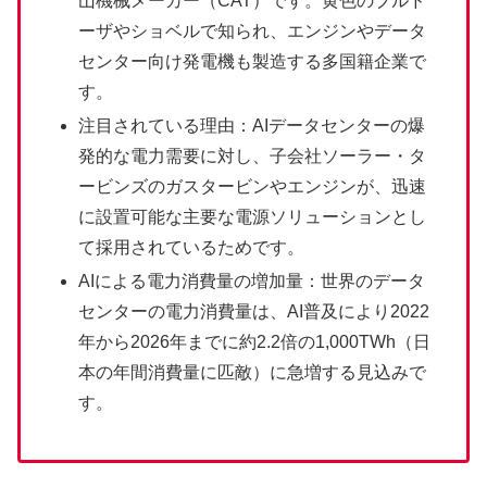
山機械メーカー（CAT）です。黄色のブルド
ーザやショベルで知られ、エンジンやデータ
センター向け発電機も製造する多国籍企業で
す。
注目されている理由：AIデータセンターの爆
発的な電力需要に対し、子会社ソーラー・タ
ービンズのガスタービンやエンジンが、迅速
に設置可能な主要な電源ソリューションとし
て採用されているためです。
AIによる電力消費量の増加量：世界のデータ
センターの電力消費量は、AI普及により2022
年から2026年までに約2.2倍の1,000TWh（日
本の年間消費量に匹敵）に急増する見込みで
す。