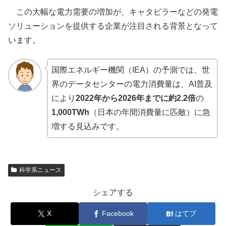
この大幅な電力需要の増加が、キャタピラーなどの発電
ソリューションを提供する企業が注目される背景となって
います。
国際エネルギー機関（IEA）の予測では、世
界のデータセンターの電力消費量は、AI普及
により
2022年から2026年までに約2.2倍
の
1,000TWh
（日本の年間消費量に匹敵）に急
増する見込みです。
科学系ニュース
シェアする
X
Facebook
はてブ