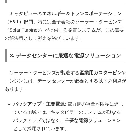
キャタピラーの
エネルギー＆トランスポーテーション
（E&T）部門
、特に完全子会社のソーラー・タービンズ
（Solar Turbines）が提供する発電システムが、この需要
の解決策として脚光を浴びています。
3. データセンターに最適な電源ソリューション
ソーラー・タービンズが製造する
産業用ガスタービン
や
エンジンには、データセンターが必要とする以下の利点が
あります。
バックアップ・主要電源:
電力網の容量が限界に達し
ている地域では、キャタピラーのシステムが単なる
バックアップではなく、
主要な電源ソリューション
として採用されています。