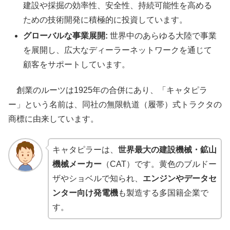
建設や採掘の効率性、安全性、持続可能性を高める
ための技術開発に積極的に投資しています。
グローバルな事業展開:
世界中のあらゆる大陸で事業
を展開し、広大なディーラーネットワークを通じて
顧客をサポートしています。
創業のルーツは1925年の合併にあり、「キャタピラ
ー」という名前は、同社の無限軌道（履帯）式トラクタの
商標に由来しています。
キャタピラーは、
世界最大の建設機械・鉱山
機械メーカー
（CAT）です。黄色のブルドー
ザやショベルで知られ、
エンジンやデータセ
ンター向け発電機
も製造する多国籍企業で
す。