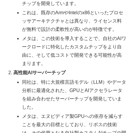
チップを開発しています。
これは、既存のArmやIntelのx86といったプロセ
ッサアーキテクチャとは異なり、ライセンス料
が無料で設計の柔軟性が高いのが特徴です。
メタは、この技術を導入することで、自社のAIワ
ークロードに特化したカスタムチップをより自
由に、そして低コストで開発できる可能性が高
まります。
高性能AIサーバーチップ
同社は、特に大規模言語モデル（LLM）やデータ
分析に最適化された、GPUとAIアクセラレータ
を組み合わせたサーバーチップを開発していま
した。
メタは、エヌビディア製GPUへの依存を減らす
ことを最大の目標としており、リボスの技術
は、その代替となる自社製カスタムAIチップの開