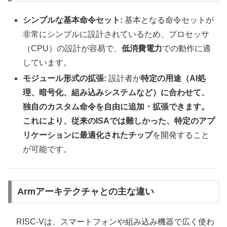
シンプルな基本命令セット:
基本となる命令セットが
非常にシンプルに設計されているため、プロセッサ
（CPU）の設計が容易で、
低消費電力
での動作に適
しています。
モジュール形式の拡張:
設計者が
特定の用途（AI処
理、暗号化、組み込みシステムなど）に合わせて、
独自のカスタム命令を自由に追加・拡張できます。
これにより、従来のISAでは難しかった、特定のアプ
リケーションに最適化されたチップ
を開発すること
が可能です。
Armアーキテクチャとの主な違い
RISC-Vは、スマートフォンや組み込み機器で広く使わ