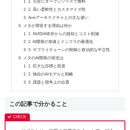
1. 完全にオープンソースで無料
2. 高い柔軟性とカスタマイズ性
Armアーキテクチャとの主な違い
メタが買収する理由は何か
1. NVIDIA依存からの脱却とコスト削減
2. AI開発の加速とインフラの最適化
3. サプライチェーンの制御と政治的な中立性
メタのAI開発の状況は
1. 巨大な目標と投資
2. 独自のAIモデルと戦略
3. 課題と競争上の位置
この記事で分かること