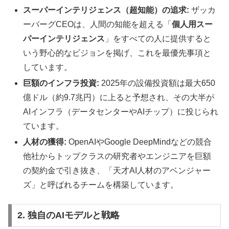
スーパーインテリジェンス（超知能）の追求:
ザッカ
ーバーグCEOは、人間の知能を超える「
個人用スー
パーインテリジェンス
」をすべての人に提供すると
いう野心的なビジョンを掲げ、これを最優先事項と
しています。
巨額のインフラ投資:
2025年の設備投資額は最大650
億ドル（約9.7兆円）に上ると予想され、その大半が
AIインフラ（データセンターやAIチップ）に投じられ
ています。
人材の獲得:
OpenAIやGoogle DeepMindなどの競合
他社からトップクラスの研究者やエンジニアを巨額
の契約金で引き抜き、「天才AI人材のアベンジャー
ズ」と呼ばれるチームを構築しています。
2. 独自のAIモデルと戦略