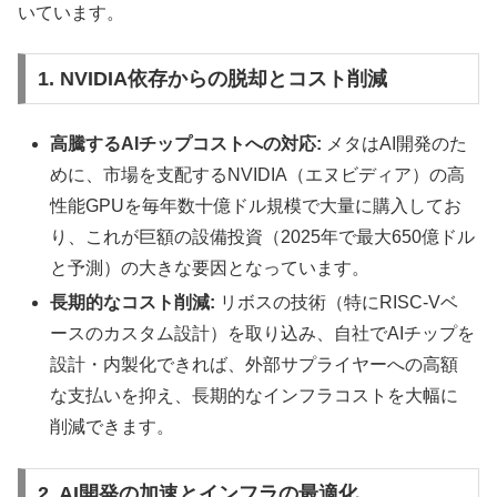
いています。
1. NVIDIA依存からの脱却とコスト削減
高騰するAIチップコストへの対応:
メタはAI開発のた
めに、市場を支配するNVIDIA（エヌビディア）の高
性能GPUを毎年数十億ドル規模で大量に購入してお
り、これが巨額の設備投資（2025年で最大650億ドル
と予測）の大きな要因となっています。
長期的なコスト削減:
リボスの技術（特にRISC-Vベ
ースのカスタム設計）を取り込み、自社でAIチップを
設計・内製化できれば、外部サプライヤーへの高額
な支払いを抑え、長期的なインフラコストを大幅に
削減できます。
2. AI開発の加速とインフラの最適化