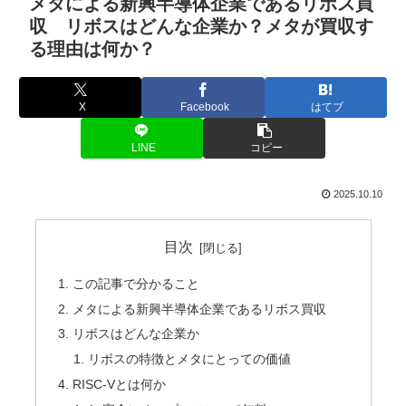
メタによる新興半導体企業であるリボス買
収 リボスはどんな企業か？メタが買収す
る理由は何か？
X
Facebook
はてブ
LINE
コピー
2025.10.10
目次
この記事で分かること
メタによる新興半導体企業であるリボス買収
リボスはどんな企業か
リボスの特徴とメタにとっての価値
RISC-Vとは何か