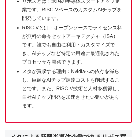
リボスとは：米国の半導体スタートアップ企
業です。RISC-VベースのカスタムAIチップを
開発しています。
RISC-Vとは：オープンソースでライセンス料
が無料の命令セットアーキテクチャ（ISA）
です。誰でも自由に利用・カスタマイズで
き、AIチップなど特定の用途に最適化された
プロセッサを開発できます。
メタが買収する理由：Nvidiaへの依存を減ら
し、巨額なAIチップ調達コストを削減するこ
とです。また、RISC-V技術と人材を獲得し、
自社AIチップ開発を加速させたい狙いがあり
ます。
メタによる新興半導体企業であるリボス買