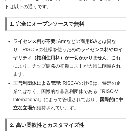
トは以下の通りです。
1. 完全にオープンソースで無料
ライセンス料が不要:
Armなどの商用ISAとは異な
り、RISC-Vの仕様を使うための
ライセンス料やロイ
ヤリティ（権利使用料）が一切かかりません
。これ
により、チップ開発の初期コストが大幅に削減され
ます。
非営利団体による管理:
RISC-Vの仕様は、特定の企
業ではなく、国際的な非営利団体である「RISC-V
International」によって管理されており、
国際的に中
立な立場
が維持されています。
2. 高い柔軟性とカスタマイズ性