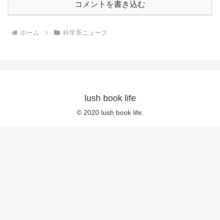
コメントを書き込む
ホーム
科学系ニュース
lush book life
© 2020 lush book life.