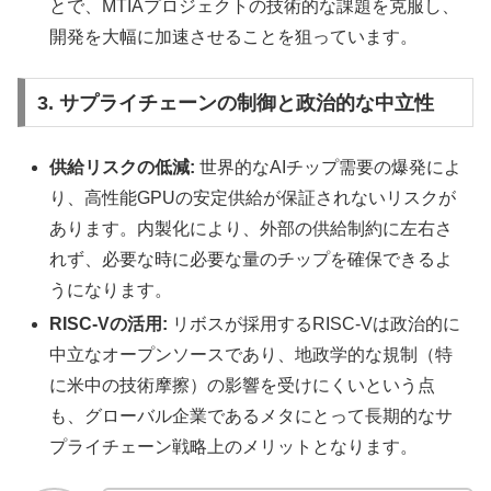
とで、MTIAプロジェクトの技術的な課題を克服し、
開発を大幅に加速させることを狙っています。
3. サプライチェーンの制御と政治的な中立性
供給リスクの低減:
世界的なAIチップ需要の爆発によ
り、高性能GPUの安定供給が保証されないリスクが
あります。内製化により、外部の供給制約に左右さ
れず、必要な時に必要な量のチップを確保できるよ
うになります。
RISC-Vの活用:
リボスが採用するRISC-Vは政治的に
中立なオープンソースであり、地政学的な規制（特
に米中の技術摩擦）の影響を受けにくいという点
も、グローバル企業であるメタにとって長期的なサ
プライチェーン戦略上のメリットとなります。