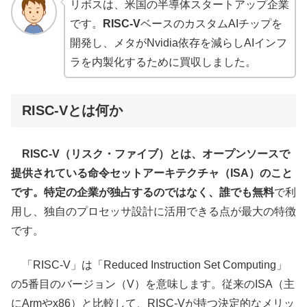
リボスは、米国の半導体スタートアップ企業
です。
RISC-V
ベースのカスタムAIチップを
開発し、メタがNvidia依存を減らしAIインフ
ラを内製化するために買収しました。
RISC-Vとは何か
RISC-V（リスク・ファイブ）とは、オープンソースで
提供されている命令セットアーキテクチャ（ISA）のこと
です。特定の企業が独占するのではなく、誰でも無料
で利
用し、独自のプロセッサ設計に活用できる点が最大の特徴
です。
「RISC-V」は「Reduced Instruction Set Computing」
の5番目のバージョン（V）を意味します。従来のISA（主
にArmやx86）と比較して、RISC-Vが持つ決定的なメリッ