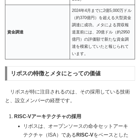
2024年4月までに2億5,000万ドル
（約370億円）を超える大型資金
調達に成功。メタによる買収報
資金調達
道直前には、20億ドル（約2950
億円）の評価額で新たな資金調
達を模索していたと報じられて
います。
リボスの特徴とメタにとっての価値
リボスが特に注目されるのは、その採用している技術
と、設立メンバーの経歴です。
RISC-Vアーキテクチャの採用
リボスは、オープンソースの命令セットアーキ
テクチャ（ISA）である
RISC-V
をベースとした