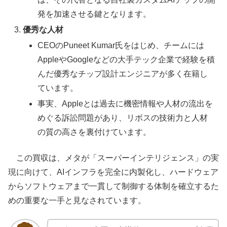
発を加速させる鍵となります。
優秀な人材
CEOのPuneet Kumar氏をはじめ、チームには
AppleやGoogleなどの大手テック企業で経験を積
んだ優秀なチップ設計エンジニアが多く在籍し
ています。
事実、Appleとは過去に機密情報や人材の流出を
めぐる訴訟問題があり、リボスの技術力と人材
の質の高さを裏付けています。
この買収は、メタが「スーパーインテリジェンス」の実
現に向けて、AIインフラを完全に内製化し、ハードウェア
からソフトウェアまで一貫して制御する体制を確立するた
めの重要な一手と見なされています。