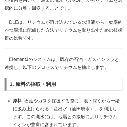
る技術を用いて、油田の廃水（かん水）からリチウムを選
択的に分離・回収することです。
DLEは、リチウムが溶け込んでいる水溶液から、効率的
かつ環境に配慮した方法でリチウムを取り出すための技術
群の総称です。
Element3のシステムは、既存の石油・ガスインフラと
連携し、以下のプロセスでリチウムを抽出します。
1. 原料の採取・利用
原料:
石油やガスを採掘する際に、地下深くから一緒
に汲み上げられる「産出水（油田廃水）」を利用し
ます。この廃水には、地層との接触によりリチウム
イオンが豊富に含まれています。