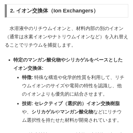
2. イオン交換体（Ion Exchangers）
水溶液中のリチウムイオンと、材料内部の別のイオン
（通常は水素イオンやナトリウムイオンなど）を入れ替え
ることでリチウムを捕捉します。
特定のマンガン酸化物やシリカゲルをベースとした
イオン交換体:
特徴:
特殊な構造や化学的性質を利用して、リチ
ウムイオンのサイズや電荷の特性を認識し、他
のイオンよりも優先的に結合させます。
技術:
セレクティブ（選択的）イオン交換樹脂
や、
シリカゲル
や
マンガン酸化物
などにリチウ
ム選択性を持たせた材料が開発されています。