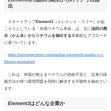
出
スタートアップ
Element3
（エレメント・スリー）が起
こそうとしている「米国リチウム革命」は、主に
油田の廃
水（かん水）からリチウムを抽出する
革新的なアプローチ
に基づいています。
https://xenospectrum.com/startup-element3-sparks-u-s-
lithium-revolution/
これは、米国が抱えるリチウムの供給不安と、従来の採
掘方法が持つ環境問題を同時に解決する可能性を秘めてい
ます。
Element3はどんな企業か