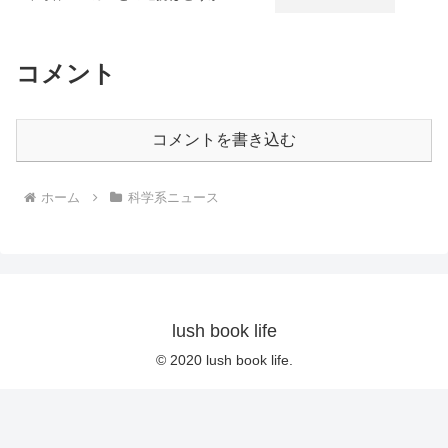
コメント
コメントを書き込む
ホーム
科学系ニュース
lush book life
© 2020 lush book life.