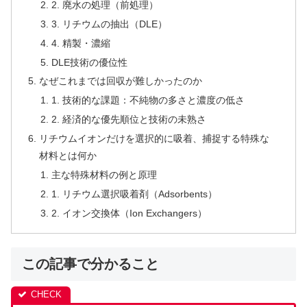
2. 廃水の処理（前処理）
3. リチウムの抽出（DLE）
4. 精製・濃縮
DLE技術の優位性
なぜこれまでは回収が難しかったのか
1. 技術的な課題：不純物の多さと濃度の低さ
2. 経済的な優先順位と技術の未熟さ
リチウムイオンだけを選択的に吸着、捕捉する特殊な
材料とは何か
主な特殊材料の例と原理
1. リチウム選択吸着剤（Adsorbents）
2. イオン交換体（Ion Exchangers）
この記事で分かること