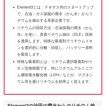
Element3とは：テキサス州のスタートアップ
で、石油・ガス採掘の廃水（かん水）からリ
チウムを抽出する革新企業です。
リチウムの回収方法：石油採掘の廃水（かん
水）を使い、直接リチウム抽出（DLE）技術
を適用します。特殊な吸着剤でリチウムイオ
ンを選択的に分離・回収し、バッテリー原料
を製造します。
特殊な吸着剤とは：リチウム選択吸着剤やイ
オン交換樹脂です。特にリチウムアルミニウ
ム層状複水酸化物（LDH）などが、マグネシ
ウム等を避けリチウムを効率よく捉えます。
Element3の油田の廃水からのリチウム抽