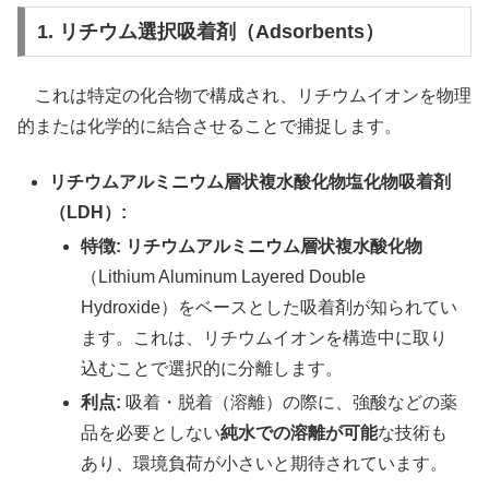
1. リチウム選択吸着剤（Adsorbents）
これは特定の化合物で構成され、リチウムイオンを物理
的または化学的に結合させることで捕捉します。
リチウムアルミニウム層状複水酸化物塩化物吸着剤
（LDH）:
特徴:
リチウムアルミニウム層状複水酸化物
（Lithium Aluminum Layered Double
Hydroxide）をベースとした吸着剤が知られてい
ます。これは、リチウムイオンを構造中に取り
込むことで選択的に分離します。
利点:
吸着・脱着（溶離）の際に、強酸などの薬
品を必要としない
純水での溶離が可能
な技術も
あり、環境負荷が小さいと期待されています。