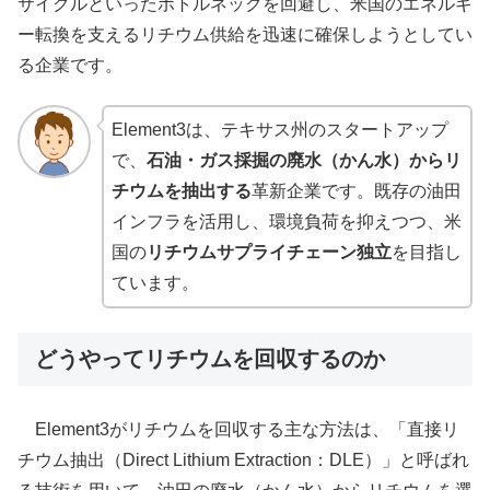
サイクルといったボトルネックを回避し、米国のエネルギ
ー転換を支えるリチウム供給を迅速に確保しようとしてい
る企業です。
Element3は、テキサス州のスタートアップ
で、
石油・ガス採掘の廃水（かん水）からリ
チウムを抽出する
革新企業です。既存の油田
インフラを活用し、環境負荷を抑えつつ、米
国の
リチウムサプライチェーン独立
を目指し
ています。
どうやってリチウムを回収するのか
Element3がリチウムを回収する主な方法は、「直接リ
チウム抽出（Direct Lithium Extraction：DLE）」と呼ばれ