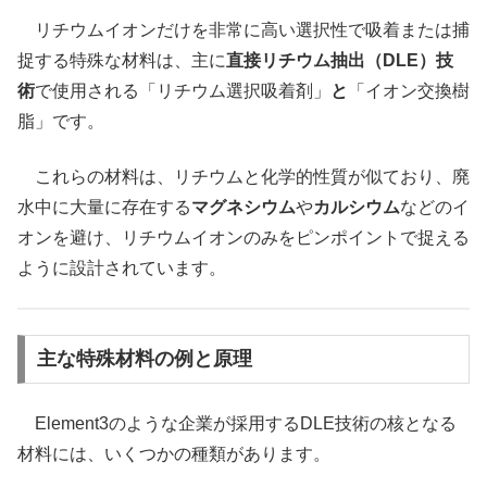
リチウムイオンだけを非常に高い選択性で吸着または捕
捉する特殊な材料は、主に
直接リチウム抽出（DLE）技
術
で使用される「リチウム選択吸着剤」
と
「イオン交換樹
脂」です。
これらの材料は、リチウムと化学的性質が似ており、廃
水中に大量に存在する
マグネシウム
や
カルシウム
などのイ
オンを避け、リチウムイオンのみをピンポイントで捉える
ように設計されています。
主な特殊材料の例と原理
Element3のような企業が採用するDLE技術の核となる
材料には、いくつかの種類があります。