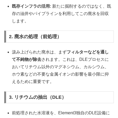
既存インフラの活用:
新たに掘削するのではなく、既
存の油井やパイプラインを利用してこの廃水を回収
します。
2. 廃水の処理（前処理）
汲み上げられた廃水は、まず
フィルターなどを通し
て不純物が除去
されます。これは、DLEプロセスに
おいてリチウム以外のマグネシウム、カルシウム、
ホウ素などの不要な金属イオンの影響を最小限に抑
えるために重要です。
3. リチウムの抽出（DLE）
前処理された水溶液を、Element3独自のDLE設備に