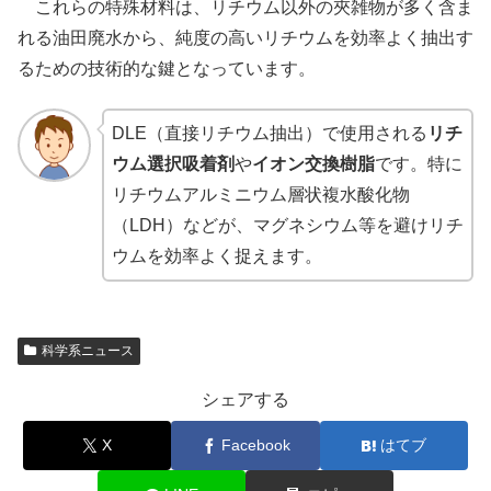
これらの特殊材料は、リチウム以外の夾雑物が多く含ま
れる油田廃水から、純度の高いリチウムを効率よく抽出す
るための技術的な鍵となっています。
DLE（直接リチウム抽出）で使用される
リチ
ウム選択吸着剤
や
イオン交換樹脂
です。特に
リチウムアルミニウム層状複水酸化物
（LDH）などが、マグネシウム等を避けリチ
ウムを効率よく捉えます。
科学系ニュース
シェアする
X
Facebook
はてブ