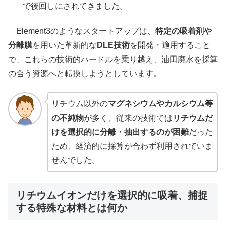
で後回しにされてきました。
Element3のようなスタートアップは、
特定の吸着剤や
分離膜
を用いた革新的な
DLE技術
を開発・適用すること
で、これらの技術的ハードルを乗り越え、油田廃水を採算
の合う資源へと転換しようとしています。
リチウム以外の
マグネシウムやカルシウム等
の不純物
が多く、従来の技術では
リチウムだ
けを選択的に分離・抽出するのが困難
だった
ため、経済的に採算が合わず利用されていま
せんでした。
リチウムイオンだけを選択的に吸着、捕捉
する特殊な材料とは何か