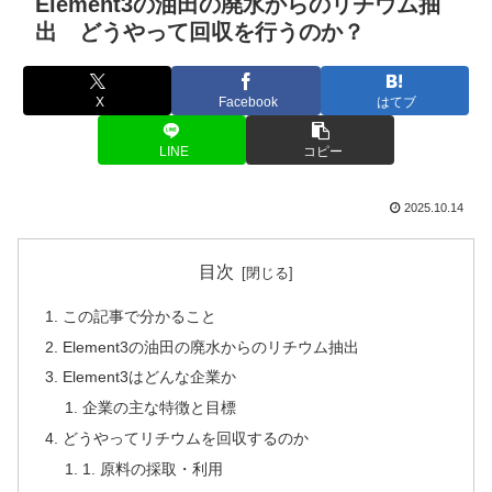
Element3の油田の廃水からのリチウム抽
出 どうやって回収を行うのか？
X
Facebook
はてブ
LINE
コピー
2025.10.14
目次
この記事で分かること
Element3の油田の廃水からのリチウム抽出
Element3はどんな企業か
企業の主な特徴と目標
どうやってリチウムを回収するのか
1. 原料の採取・利用