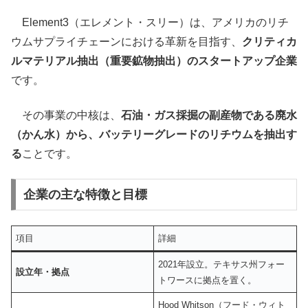
Element3（エレメント・スリー）は、アメリカのリチ
ウムサプライチェーンにおける革新を目指す、
クリティカ
ルマテリアル抽出（重要鉱物抽出）のスタートアップ企業
です。
その事業の中核は、
石油・ガス採掘の副産物である廃水
（かん水）から、バッテリーグレードのリチウムを抽出す
る
ことです。
企業の主な特徴と目標
項目
詳細
2021年設立。テキサス州フォー
設立年・拠点
トワースに拠点を置く。
Hood Whitson（フード・ウィト