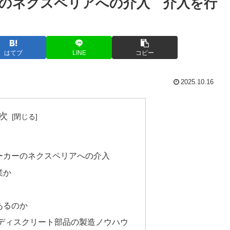
のネクスペリアへの介入 介入を行
はてブ
LINE
コピー
2025.10.16
次
ーカーのネクスペリアへの介入
業か
あるのか
びディスクリート部品の製造ノウハウ