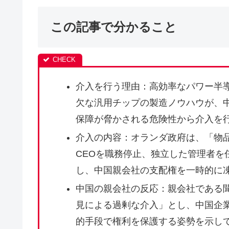
この記事で分かること
介入を行う理由：高効率なパワー半導
欠な汎用チップの製造ノウハウが、
保障が脅かされる危険性から介入を
介入の内容：オランダ政府は、「物
CEOを職務停止、独立した管理者を
し、中国親会社の支配権を一時的に
中国の親会社の反応：親会社である
見による過剰な介入」とし、中国企
的手段で権利を保護する姿勢を示し