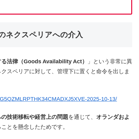
のネクスペリアへの介入
Goods Availability Act）
」という非常に異
ネクスペリアに対して、管理下に置くと命令を出しま
ry/D4RG5QZMLRPTHK34CMADXJ5XVE-2025-10-13/
への技術移転や
経営上の問題
を通じて、
オランダおよ
ることを懸念したためです。