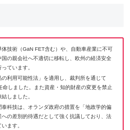
体技術（GaN FET含む）や、自動車産業に不可
中国の親会社へ不適切に移転し、欧州の経済安全
行っています。
品の利用可能性法」を適用し、裁判所を通じて
任命しました。また資産・知的財産の変更を禁止
凍結しました。
聞泰科技は、オランダ政府の措置を「地政学的偏
業への差別的待遇だとして強く抗議しており、法
ています。