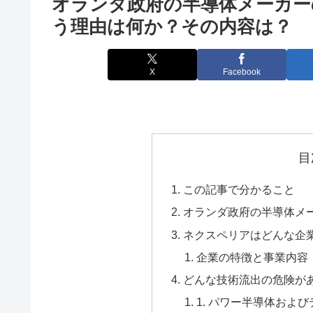
オランダ政府の半導体メーカー
う理由は何か？その内容は？
X
Facebook
目
この記事で分かること
オランダ政府の半導体メ
ネクスペリアはどんな企
企業の特徴と事業内容
どんな技術流出の危険が
1. パワー半導体およ