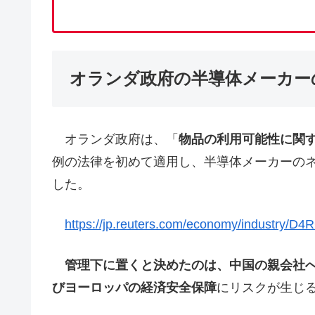
オランダ政府の半導体メーカー
オランダ政府は、「
物品の利用可能性に関する法律（
例の法律を初めて適用し、半導体メーカーの
した。
https://jp.reuters.com/economy/indust
管理下に置くと決めたのは、中国の親会社
びヨーロッパの経済安全保障
にリスクが生じ