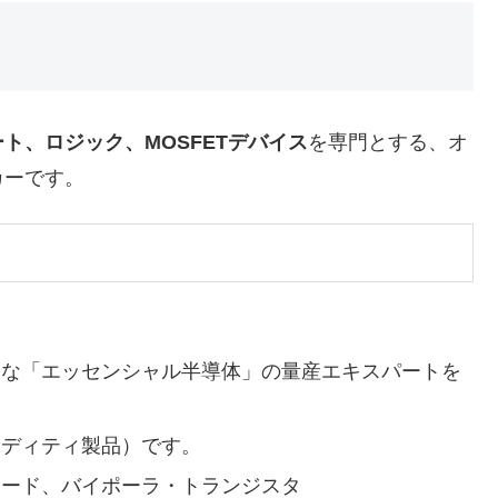
ト、ロジック、MOSFETデバイス
を専門とする、オ
カーです。
欠な「エッセンシャル半導体」の量産エキスパートを
モディティ製品）です。
イオード、バイポーラ・トランジスタ