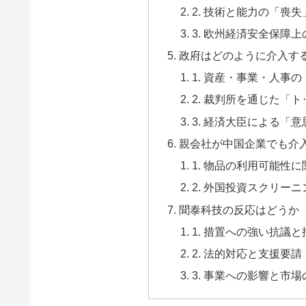
2. 技術と能力の「喪失
3. 欧州経済安全保障
政府はどのように介入す
1. 資産・事業・人事
2. 裁判所を通じた「
3. 経済大臣による「
親会社が中国企業でも介
1. 物品の利用可能性に関する法律
2. 外国投資スクリーニング
聞泰科技の反応はどうか
1. 措置への強い抗議と
2. 法的対応と支援要請
3. 事業への影響と市