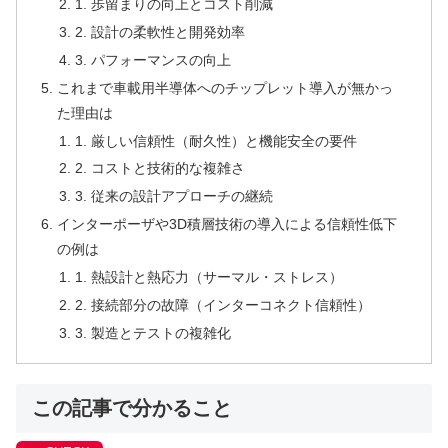
1. 歩留まりの向上とコスト削減
2. 設計の柔軟性と開発効率
3. パフォーマンスの向上
これまで車載用半導体へのチップレット導入が無かっ
た理由は
1. 厳しい信頼性（耐久性）と機能安全の要件
2. コストと技術的な複雑さ
3. 従来の設計アプローチの継続
インターポーザや3D積層技術の導入による信頼性低下
の例は
1. 熱設計と熱応力（サーマル・ストレス）
2. 接続部分の故障（インターコネクト信頼性）
3. 製造とテストの複雑化
この記事で分かること