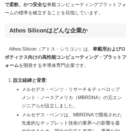
で柔軟、かつ安全な
車載コンピューティングプラットフォ
ームの標準を確立することを目指しています。
Athos Siliconはどんな企業か
Athos Silicon（アトス・シリコン）は、
車載用およびロ
ボティクス向けの高性能コンピューティング・プラットフ
ォーム
を開発する半導体専門企業です。
設立経緯と背景
:
メルセデス・ベンツ・リサーチ＆ディベロップ
メント・ノースアメリカ（MBRDNA）の元エン
ジニアらが設立しました。
メルセデス・ベンツは、MBRDNAで開発された
先進的なチップレット技術の業界への影響を最