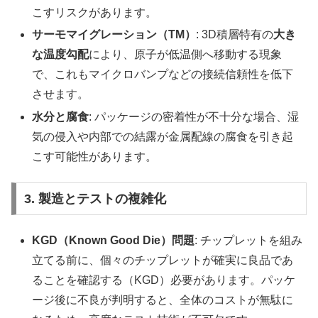
こすリスクがあります。
サーモマイグレーション（TM）
: 3D積層特有の
大き
な温度勾配
により、原子が低温側へ移動する現象
で、これもマイクロバンプなどの接続信頼性を低下
させます。
水分と腐食
: パッケージの密着性が不十分な場合、湿
気の侵入や内部での結露が金属配線の腐食を引き起
こす可能性があります。
3. 製造とテストの複雑化
KGD（Known Good Die）問題
: チップレットを組み
立てる前に、個々のチップレットが確実に良品であ
ることを確認する（KGD）必要があります。パッケ
ージ後に不良が判明すると、全体のコストが無駄に