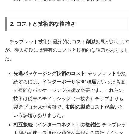
2. コストと技術的な複雑さ
チップレット技術は最終的なコスト削減効果があります
が、導入初期には特有のコストと技術的な課題がありまし
た。
先進パッケージング技術のコスト
: チップレットを接
続するには、
インターポーザ
や
3D積層
といった高度
で複雑なパッケージング技術が必要です。これらの
技術は従来のモノリシック（一枚岩）チップよりも
製造プロセスが複雑で、
初期の製造コストが高い
と
いう課題がありました。
相互接続（インターコネクト）の複雑性
: チップレッ
ト間の高速・低遅延な通信を実現する設計（インタ