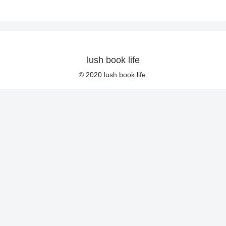
lush book life
© 2020 lush book life.