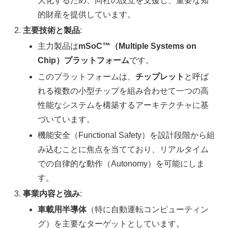
大化するため、同社の設立を支援し、重要な知
的財産を提供しています。
主要技術と製品
:
主力製品は
mSoC™（Multiple Systems on
Chip）プラットフォーム
です。
このプラットフォームは、
チップレット
と呼ば
れる複数の小型チップを組み合わせて一つの高
性能なシステムを構築するアーキテクチャに基
づいています。
機能安全（Functional Safety）を設計段階から組
み込むことに焦点を当てており、リアルタイム
での自律的な動作（Autonomy）を可能にしま
す。
事業内容と強み
:
車載用半導体
（特に自動運転コンピューティン
グ）を主要なターゲットとしています。