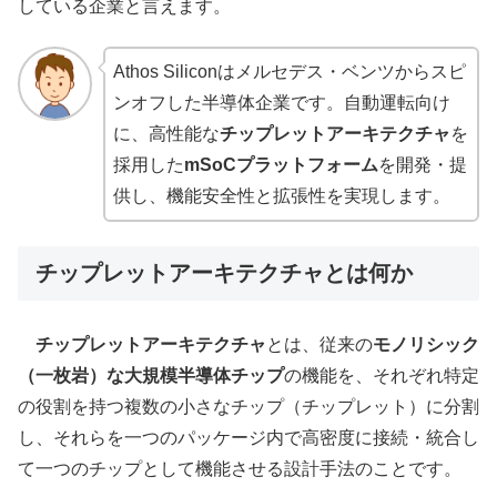
している企業と言えます。
Athos Siliconはメルセデス・ベンツからスピ
ンオフした半導体企業です。自動運転向け
に、高性能な
チップレットアーキテクチャ
を
採用した
mSoCプラットフォーム
を開発・提
供し、機能安全性と拡張性を実現します。
チップレットアーキテクチャとは何か
チップレットアーキテクチャ
とは、従来の
モノリシック
（一枚岩）な大規模半導体チップ
の機能を、それぞれ特定
の役割を持つ複数の小さなチップ（チップレット）に分割
し、それらを一つのパッケージ内で高密度に接続・統合し
て一つのチップとして機能させる設計手法のことです。