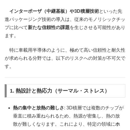
インターポーザ（中継基板）や3D積層技術
といった先
進パッケージング技術の導入は、従来のモノリシックチッ
プに比べて
新たな信頼性の課題
を生じさせる可能性があり
ます。
特に車載用半導体のように、極めて高い信頼性と耐久性
が求められる分野では、以下のリスクへの対策が不可欠で
す。
1. 熱設計と熱応力（サーマル・ストレス）
熱の集中と放熱の難しさ
: 3D積層では複数のチップが
垂直に積み重ねられるため、熱源が密集し、熱の放
散が難しくなります。これにより、特定の領域に
ホ