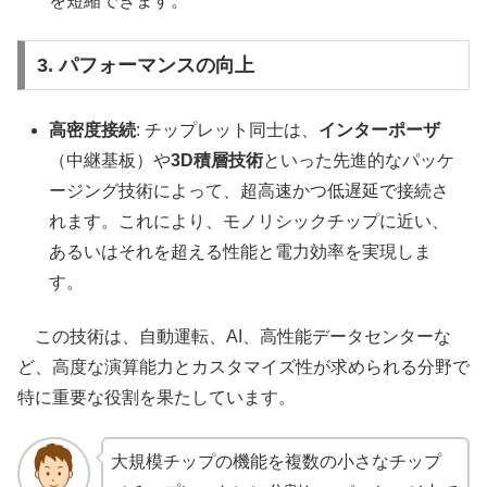
を短縮できます。
3. パフォーマンスの向上
高密度接続
: チップレット同士は、
インターポーザ
（中継基板）や
3D積層技術
といった先進的なパッケ
ージング技術によって、超高速かつ低遅延で接続さ
れます。これにより、モノリシックチップに近い、
あるいはそれを超える性能と電力効率を実現しま
す。
この技術は、自動運転、AI、高性能データセンターな
ど、高度な演算能力とカスタマイズ性が求められる分野で
特に重要な役割を果たしています。
大規模チップの機能を複数の小さなチップ