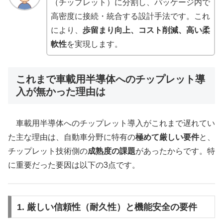
（チップレット）に分割し、パッケージ内で
高密度に接続・統合する設計手法です。これ
により、
歩留まり向上、コスト削減、高い柔
軟性
を実現します。
これまで車載用半導体へのチップレット導
入が無かった理由は
車載用半導体へのチップレット導入がこれまで遅れてい
た主な理由は、自動車分野に特有の
極めて厳しい要件
と、
チップレット技術側の
成熟度の課題
があったからです。特
に重要だった要因は以下の3点です。
1. 厳しい信頼性（耐久性）と機能安全の要件