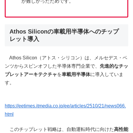
が難しかったためです。
Athos Siliconの車載用半導体へのチップ
レット導入
Athos Silicon（アトス・シリコン）は、メルセデス・ベ
ンツからスピンオフした半導体専門企業で、
先進的なチッ
プレットアーキテクチャ
を
車載用半導体
に導入していま
す。
https://eetimes.itmedia.co.jp/ee/articles/2510/21/news066.
html
このチップレット戦略は、自動運転時代に向けた
高性能