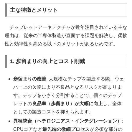
主な特徴とメリット
チップレットアーキテクチャが近年注目されている主な
理由は、従来の半導体製造が直面する課題を解決し、柔軟
性と効率性を高める以下のメリットがあるためです。
1. 歩留まりの向上とコスト削減
歩留まりの改善
: 大規模なチップを製造する際、ウェ
ハー上の欠陥により不良品となるリスクが高まりま
す。チップを小さく分割することで、個々のチップ
レットの
良品率（歩留まり）が大幅に向上
し、全体
としての製造コストを抑えられます。
異種統合（ヘテロジニアス・インテグレーション）
:
CPUコアなど
最先端の微細プロセス
が必須な部分の