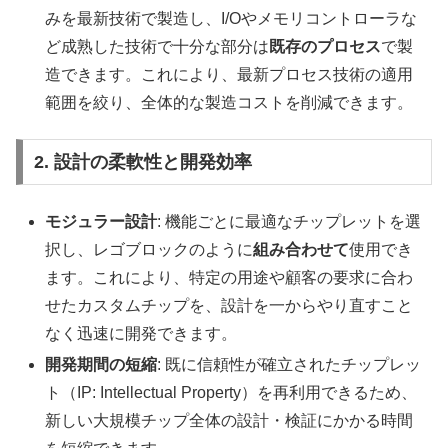
みを最新技術で製造し、I/Oやメモリコントローラな
ど成熟した技術で十分な部分は
既存のプロセス
で製
造できます。これにより、最新プロセス技術の適用
範囲を絞り、全体的な製造コストを削減できます。
2. 設計の柔軟性と開発効率
モジュラー設計
: 機能ごとに最適なチップレットを選
択し、レゴブロックのように
組み合わせて
使用でき
ます。これにより、特定の用途や顧客の要求に合わ
せたカスタムチップを、設計を一からやり直すこと
なく迅速に開発できます。
開発期間の短縮
: 既に信頼性が確立されたチップレッ
ト（IP: Intellectual Property）を再利用できるため、
新しい大規模チップ全体の設計・検証にかかる時間