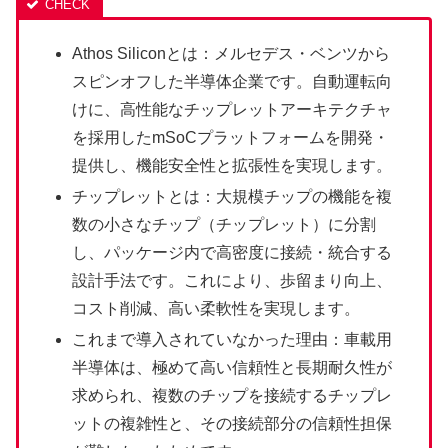
Athos Siliconとは：メルセデス・ベンツから
スピンオフした半導体企業です。自動運転向
けに、高性能なチップレットアーキテクチャ
を採用したmSoCプラットフォームを開発・
提供し、機能安全性と拡張性を実現します。
チップレットとは：大規模チップの機能を複
数の小さなチップ（チップレット）に分割
し、パッケージ内で高密度に接続・統合する
設計手法です。これにより、歩留まり向上、
コスト削減、高い柔軟性を実現します。
これまで導入されていなかった理由：車載用
半導体は、極めて高い信頼性と長期耐久性が
求められ、複数のチップを接続するチップレ
ットの複雑性と、その接続部分の信頼性担保