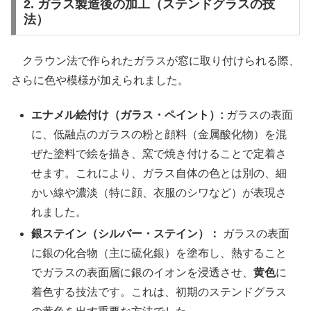
2. ガラス製造後の加工（ステンドグラスの技
法）
クラウン法で作られたガラスが窓に取り付けられる際、
さらに色や模様が加えられました。
エナメル絵付け（ガラス・ペイント）:
ガラスの表面
に、低融点のガラスの粉と顔料（金属酸化物）を混
ぜた塗料で絵を描き、窯で焼き付けることで定着さ
せます。これにより、ガラス自体の色とは別の、細
かい線や濃淡（特に顔、衣服のシワなど）が表現さ
れました。
銀ステイン（シルバー・ステイン）：
ガラスの表面
に銀の化合物（主に硫化銀）を塗布し、熱すること
でガラスの表面層に銀のイオンを浸透させ、
黄色
に
着色する技法です。これは、初期のステンドグラス