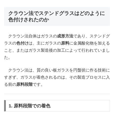
クラウン法でステンドグラスはどのように
色付けされたのか
クラウン法自体はガラスの
成形方法
であり、ステンドグ
ラスの
色付け
は、主にガラスの
原料
に金属酸化物を加える
こと、またはガラス製造後の加工によって行われていまし
た。
クラウン法は、質の良い板ガラスを円盤状に作る技術に
すぎず、ガラスが着色されるのは、その製造プロセスに入
る前の
原料段階
です。
1. 原料段階での着色