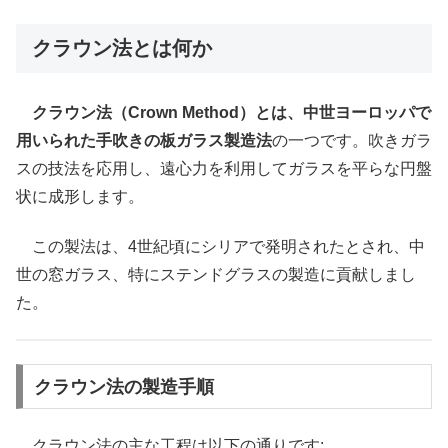
クラウン法とは何か
クラウン法（Crown Method）とは、中世ヨーロッパで
用いられた手吹きの板ガラス製造法
の一つです。吹きガラ
スの技法を応用し、遠心力を利用してガラスを平らな円盤
状に成形します。
この製法は、4世紀頃にシリアで発明されたとされ、中
世の窓ガラス、特にステンドグラスの製造に貢献しまし
た。
クラウン法の製造手順
クラウン法の主な工程は以下の通りです: