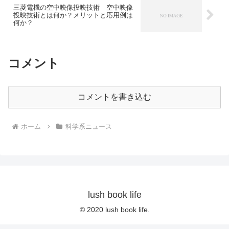
三菱電機の空中映像投映技術 空中映像
投映技術とは何か？メリットと応用例は
何か？
コメント
コメントを書き込む
ホーム
科学系ニュース
lush book life
© 2020 lush book life.