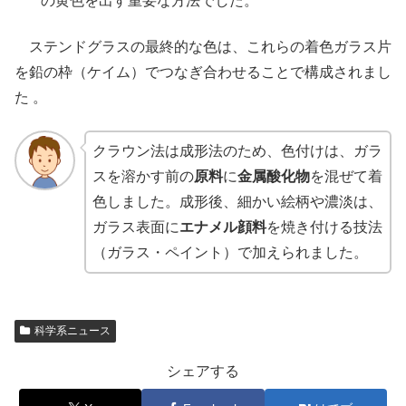
の黄色を出す重要な方法でした。
ステンドグラスの最終的な色は、これらの着色ガラス片
を鉛の枠（ケイム）でつなぎ合わせることで構成されまし
た 。
クラウン法は成形法のため、色付けは、ガラ
スを溶かす前の
原料
に
金属酸化物
を混ぜて着
色しました。成形後、細かい絵柄や濃淡は、
ガラス表面に
エナメル顔料
を焼き付ける技法
（ガラス・ペイント）で加えられました。
科学系ニュース
シェアする