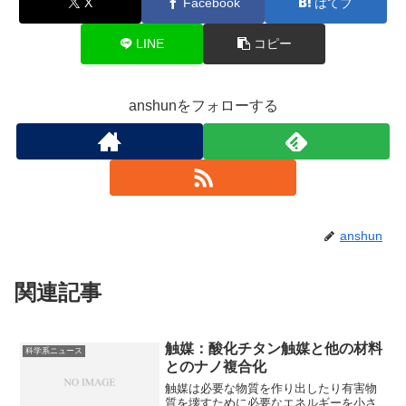
X
Facebook
はてブ
LINE
コピー
anshunをフォローする
anshun
関連記事
触媒：酸化チタン触媒と他の材料
科学系ニュース
とのナノ複合化
触媒は必要な物質を作り出したり有害物
質を壊すために必要なエネルギーを小さ