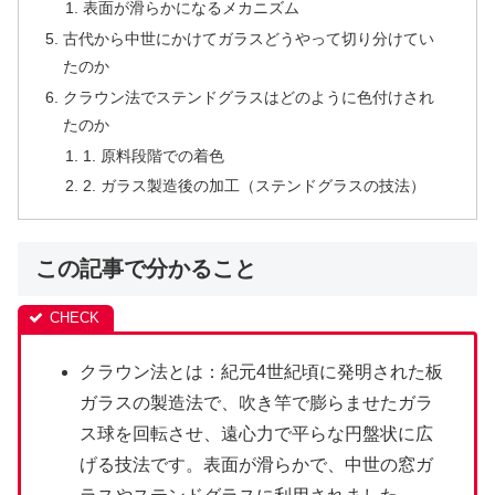
表面が滑らかになるメカニズム
古代から中世にかけてガラスどうやって切り分けてい
たのか
クラウン法でステンドグラスはどのように色付けされ
たのか
1. 原料段階での着色
2. ガラス製造後の加工（ステンドグラスの技法）
この記事で分かること
クラウン法とは：紀元4世紀頃に発明された板
ガラスの製造法で、吹き竿で膨らませたガラ
ス球を回転させ、遠心力で平らな円盤状に広
げる技法です。表面が滑らかで、中世の窓ガ