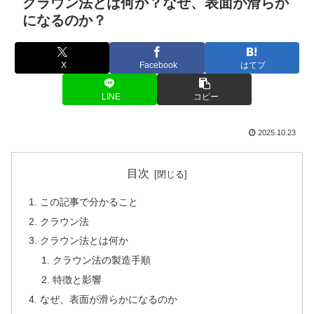
クラウン法とは何か？なぜ、表面が滑らか
になるのか？
X
Facebook
はてブ
LINE
コピー
2025.10.23
目次
この記事で分かること
クラウン法
クラウン法とは何か
クラウン法の製造手順
特徴と影響
なぜ、表面が滑らかになるのか