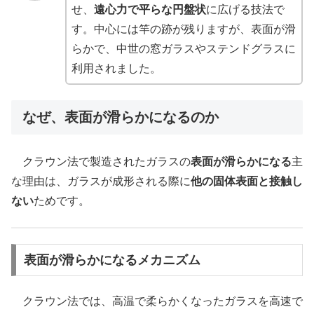
せ、
遠心力で平らな円盤状
に広げる技法で
す。中心には竿の跡が残りますが、表面が滑
らかで、中世の窓ガラスやステンドグラスに
利用されました。
なぜ、表面が滑らかになるのか
クラウン法で製造されたガラスの
表面が滑らかになる
主
な理由は、ガラスが成形される際に
他の固体表面と接触し
ない
ためです。
表面が滑らかになるメカニズム
クラウン法では、高温で柔らかくなったガラスを高速で