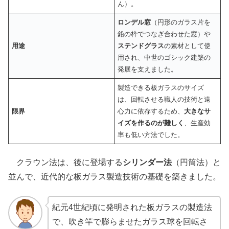
ん）。
ロンデル窓
（円形のガラス片を
鉛の枠でつなぎ合わせた窓）や
用途
ステンドグラス
の素材として使
用され、中世のゴシック建築の
発展を支えました。
製造できる板ガラスのサイズ
は、回転させる職人の技術と遠
限界
心力に依存するため、
大きなサ
イズを作るのが難しく
、生産効
率も低い方法でした。
クラウン法は、後に登場する
シリンダー法
（円筒法）と
並んで、近代的な板ガラス製造技術の基礎を築きました。
紀元4世紀頃に発明された板ガラスの製造法
で、吹き竿で膨らませたガラス球を回転さ