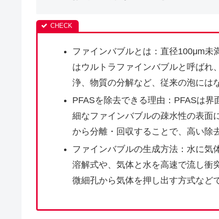
ファインバブルとは：直径100μm未
はウルトラファインバブルと呼ばれ
浄、物質の分解など、従来の泡には
PFASを除去できる理由：PFAS
細なファインバブルの疎水性の表面に
から分離・回収することで、高い除
ファインバブルの生成方法：水に気
溶解式や、気体と水を高速で流し衝
微細孔から気体を押し出す方式など