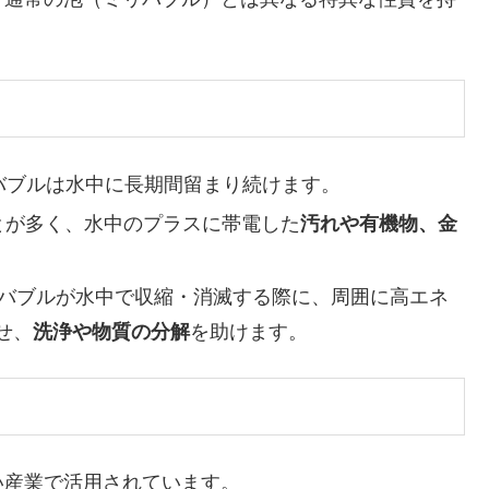
バブルは水中に長期間留まり続けます。
とが多く、水中のプラスに帯電した
汚れや有機物、金
。
バブルが水中で収縮・消滅する際に、周囲に高エネ
せ、
洗浄や物質の分解
を助けます。
産業で活用されています。