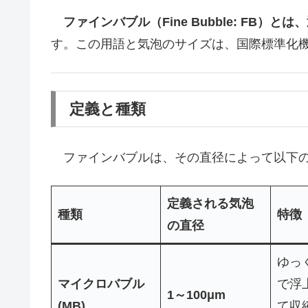
ファインバブル（Fine Bubble: FB
す。この用語と気泡のサイズは、国際標準化機
定義と種類
ファインバブルは、その直径によって以下の
定義される気泡
種類
特徴
の直径
ゆっ
マイクロバブル
で浮
1～100μm
(MB)
て収