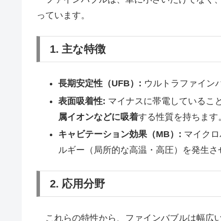
っています。
1. 主な特徴
長期安定性（UFB）:
ウルトラファイン
表面吸着性:
マイナスに帯電しているこ
属イオンなどに吸着
する性質を持ちます
キャビテーション効果（MB）:
マイクロ
ルギー（局所的な高温・高圧）を発生さ
2. 応用分野
これらの特性から、ファインバブルは幅広い