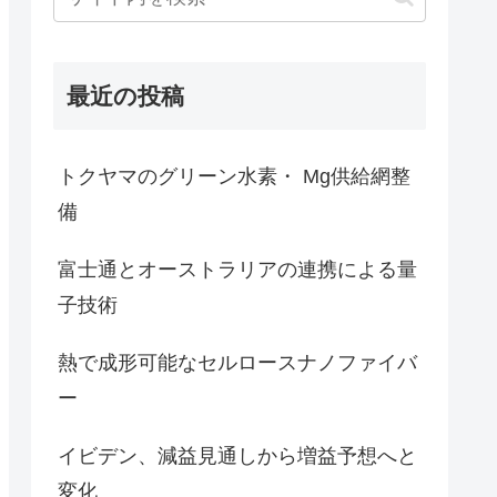
最近の投稿
トクヤマのグリーン水素・ Mg供給網整
備
富士通とオーストラリアの連携による量
子技術
熱で成形可能なセルロースナノファイバ
ー
イビデン、減益見通しから増益予想へと
変化