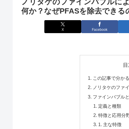
ノリタケのファインバブルによ
何か？なぜPFASを除去できる
X
Facebook
目
この記事で分か
ノリタケのファイ
ファインバブル
定義と種類
特徴と応用分
1. 主な特徴