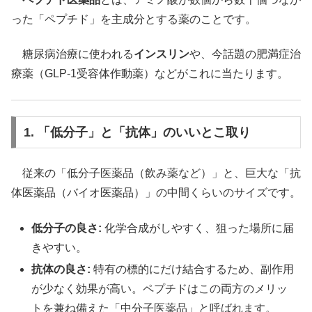
った「ペプチド」を主成分とする薬のことです。
糖尿病治療に使われる
インスリン
や、今話題の肥満症治
療薬（GLP-1受容体作動薬）などがこれに当たります。
1. 「低分子」と「抗体」のいいとこ取り
従来の「低分子医薬品（飲み薬など）」と、巨大な「抗
体医薬品（バイオ医薬品）」の中間くらいのサイズです。
低分子の良さ:
化学合成がしやすく、狙った場所に届
きやすい。
抗体の良さ:
特有の標的にだけ結合するため、副作用
が少なく効果が高い。ペプチドはこの両方のメリッ
トを兼ね備えた「中分子医薬品」と呼ばれます。