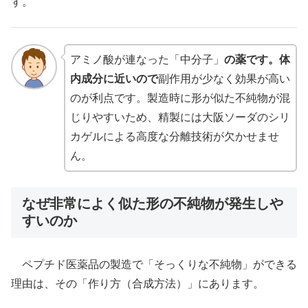
す。
アミノ酸が連なった「中分子」
の薬です。体
内成分に近いので
副作用が少なく効果が高い
のが利点です。製造時に形が似た不純物が混
じりやすいため、精製には大阪ソーダのシリ
カゲルによる高度な分離技術が欠かせませ
ん。
なぜ非常によく似た形の不純物が発生しや
すいのか
ペプチド医薬品の製造で「そっくりな不純物」ができる
理由は、その「作り方（合成方法）」にあります。