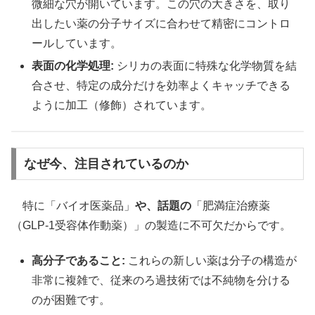
微細な穴が開いています。この穴の大きさを、取り
出したい薬の分子サイズに合わせて精密にコントロ
ールしています。
表面の化学処理:
シリカの表面に特殊な化学物質を結
合させ、特定の成分だけを効率よくキャッチできる
ように加工（修飾）されています。
なぜ今、注目されているのか
特に「バイオ医薬品」
や、話題の
「肥満症治療薬
（GLP-1受容体作動薬）」の製造に不可欠だからです。
高分子であること:
これらの新しい薬は分子の構造が
非常に複雑で、従来のろ過技術では不純物を分ける
のが困難です。