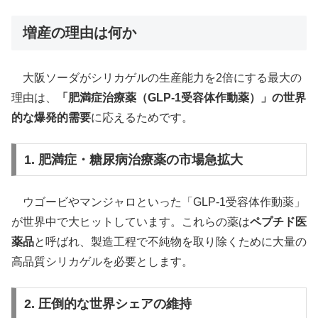
増産の理由は何か
大阪ソーダがシリカゲルの生産能力を2倍にする最大の
理由は、
「肥満症治療薬（GLP-1受容体作動薬）」の世界
的な爆発的需要
に応えるためです。
1. 肥満症・糖尿病治療薬の市場急拡大
ウゴービやマンジャロといった「GLP-1受容体作動薬」
が世界中で大ヒットしています。これらの薬は
ペプチド医
薬品
と呼ばれ、製造工程で不純物を取り除くために大量の
高品質シリカゲルを必要とします。
2. 圧倒的な世界シェアの維持