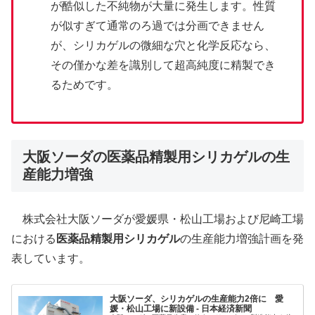
が酷似した不純物が大量に発生します。性質
が似すぎて通常のろ過では分画できません
が、シリカゲルの微細な穴と化学反応なら、
その僅かな差を識別して超高純度に精製でき
るためです。
大阪ソーダの医薬品精製用シリカゲルの生
産能力増強
株式会社大阪ソーダが愛媛県・松山工場および尼崎工場
における
医薬品精製用シリカゲル
の生産能力増強計画を発
表しています。
大阪ソーダ、シリカゲルの生産能力2倍に 愛
媛・松山工場に新設備 - 日本経済新聞