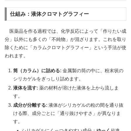
仕組み：液体クロマトグラフィー
医薬品を作る過程では、化学反応によって「作りたい成
分」以外にも多くの「不純物」が混ざります。これを取り
除くために「カラムクロマトグラフィー」という手法が使
われます。
筒（カラム）に詰める:
金属製の筒の中に、粉末状の
シリカゲルをぎっしり詰めます。
液体を流す:
薬の材料が溶けた液体を上から流しま
す。
成分が分離する:
液体がシリカゲルの粒の間を通り抜
ける際、成分ごとに「通り抜けやすさ」が異なりま
す。
シリカゲルにくっつきやすい成分：
ゆっくり
進