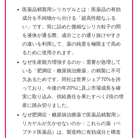
医薬品精製用シリカゲルとは：医薬品の有効
成分を不純物から分ける「超高性能なふる
い」です。筒に詰めた微細なシリカ粒子の間
を液体が通る際、成分ごとの通り抜けやすさ
の違いを利用して、薬の純度を極限まで高め
るために使用されます。
なぜ生産能力増強するのか：需要が急増して
いる「肥満症・糖尿病治療薬」の精製に不可
欠あるためです。同社は世界シェア70%を誇
っており、今後の年20%に及ぶ市場成長を確
実に取り込み、供給責任を果たすべく2倍の増
産に踏み切りました。
なぜ肥満症・糖尿病治療薬で医薬品精製用シ
リカゲルが欠かせないのか：これらの薬（ペ
プチド医薬品）は、製造時に有効成分と構造