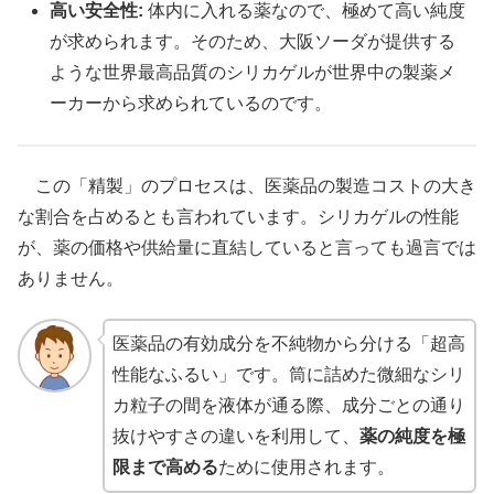
高い安全性:
体内に入れる薬なので、極めて高い純度
が求められます。そのため、大阪ソーダが提供する
ような世界最高品質のシリカゲルが世界中の製薬メ
ーカーから求められているのです。
この「精製」のプロセスは、医薬品の製造コストの大き
な割合を占めるとも言われています。シリカゲルの性能
が、薬の価格や供給量に直結していると言っても過言では
ありません。
医薬品の有効成分を不純物から分ける「超高
性能なふるい」です。筒に詰めた微細なシリ
カ粒子の間を液体が通る際、成分ごとの通り
抜けやすさの違いを利用して、
薬の純度を極
限まで高める
ために使用されます。