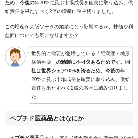
ため、今後の
年20%に及ぶ市場成長を確実に取り込み、供
給責任を果たすべく2倍の増産に踏み切りました。
この増産が大阪ソーダの業績にどう影響するか、株価や利
益面についても気になりますか？
世界的に需要が急増している「肥満症・糖尿
病治療薬」
の精製に不可欠あるためです。同
社は世界シェア70%を誇るため、今後の
年
20%に及ぶ市場成長を確実に取り込み、供給
責任を果たすべく2倍の増産に踏み切りまし
た。
ペプチド医薬品とはなにか
ペプチド医薬品
とは、アミノ酸が数個から数十個つなが