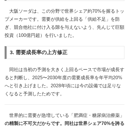
大阪ソーダは、この分野で世界シェア約70%を握るトッ
プメーカーです。需要が供給を上回る「供給不足」を防
ぎ、競合他社に付け入る隙を与えないよう、先んじて巨額
投資（100億円超）を行いました。
3. 需要成長率の上方修正
同社は当初の予測を大きく上回るペースで市場が成長す
ると判断し、2025〜2030年度の需要成長率を年平均20%
へと引き上げました。2028年頃には今の設備では足りな
くなると予測したためです。
世界的に需要が急増している「肥満症・糖尿病治療薬」
の精製に不可欠だからです。同社は世界シェア70%を誇る