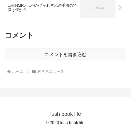
二軸NMRとは何か？それぞれの手法の特
徴は何か？
コメント
コメントを書き込む
ホーム
科学系ニュース
lush book life
© 2020 lush book life.