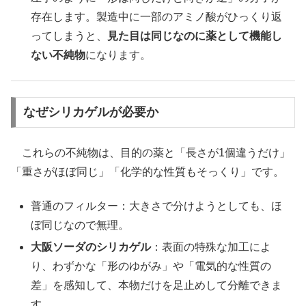
存在します。製造中に一部のアミノ酸がひっくり返
ってしまうと、
見た目は同じなのに薬として機能し
ない不純物
になります。
なぜシリカゲルが必要か
これらの不純物は、目的の薬と「長さが1個違うだけ」
「重さがほぼ同じ」「化学的な性質もそっくり」です。
普通のフィルター：大きさで分けようとしても、ほ
ぼ同じなので無理。
大阪ソーダのシリカゲル
：表面の特殊な加工によ
り、わずかな「形のゆがみ」や「電気的な性質の
差」を感知して、本物だけを足止めして分離できま
す。