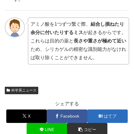
アミノ酸を1つずつ繋ぐ際、
結合し損ねたり
余分に付いたりするミス
が起きるからです。
これらは目的の薬と
長さや重さが極めて近い
ため、シリカゲルの精密な識別能力がなけれ
ば取り除くことができません。
科学系ニュース
シェアする
X
Facebook
はてブ
LINE
コピー