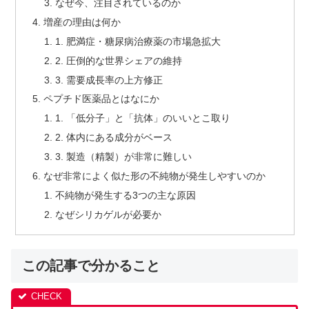
なぜ今、注目されているのか
増産の理由は何か
1. 肥満症・糖尿病治療薬の市場急拡大
2. 圧倒的な世界シェアの維持
3. 需要成長率の上方修正
ペプチド医薬品とはなにか
1. 「低分子」と「抗体」のいいとこ取り
2. 体内にある成分がベース
3. 製造（精製）が非常に難しい
なぜ非常によく似た形の不純物が発生しやすいのか
不純物が発生する3つの主な原因
なぜシリカゲルが必要か
この記事で分かること