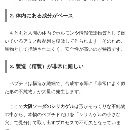
2. 体内にある成分がベース
もともと人間の体内でホルモンや情報伝達物質として働
いているアミノ酸配列を模倣して作られます。そのため、
異物として拒絶されにくく、安全性が高いのが特徴です。
3. 製造（精製）が非常に難しい
ペプチドは構造が繊細で、合成する際に「非常によく似
た形の不純物」が大量に発生します。
ここで
大阪ソーダのシリカゲル
は形がそっくりな不純物
の中から、本物のペプチドだけを「シリカゲルの小さな
穴」で見分けて取り出すプロセスで不可欠となっていま