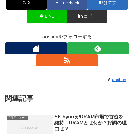
X
Facebook
はてブ
LINE
コピー
anshunをフォローする
anshun
関連記事
SK hynixがDRAM市場で首位を
科学系ニュース
維持 DRAMとは何か？好調の理
由は？