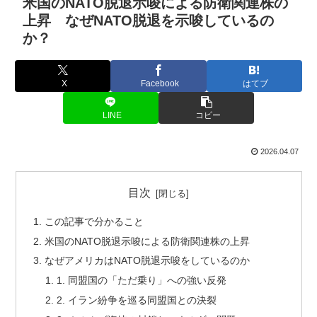
米国のNATO脱退示唆による防衛関連株の
上昇 なぜNATO脱退を示唆しているの
か？
X
Facebook
はてブ
LINE
コピー
2026.04.07
目次
この記事で分かること
米国のNATO脱退示唆による防衛関連株の上昇
なぜアメリカはNATO脱退示唆をしているのか
1. 同盟国の「ただ乗り」への強い反発
2. イラン紛争を巡る同盟国との決裂