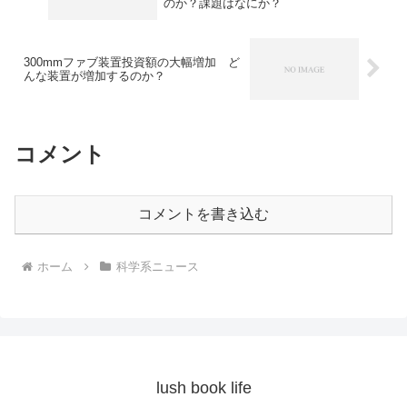
のか？課題はなにか？
300mmファブ装置投資額の大幅増加 ど
んな装置が増加するのか？
コメント
コメントを書き込む
ホーム
科学系ニュース
lush book life