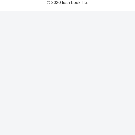
© 2020 lush book life.