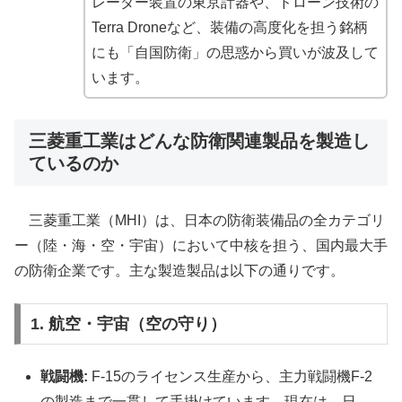
レーダー装置の東京計器や、ドローン技術の
Terra Droneなど、装備の高度化を担う銘柄
にも「自国防衛」の思惑から買いが波及して
います。
三菱重工業はどんな防衛関連製品を製造し
ているのか
三菱重工業（MHI）は、日本の防衛装備品の全カテゴリ
ー（陸・海・空・宇宙）において中核を担う、国内最大手
の防衛企業です。主な製造製品は以下の通りです。
1. 航空・宇宙（空の守り）
戦闘機:
F-15のライセンス生産から、主力戦闘機F-2
の製造まで一貫して手掛けています。現在は、日