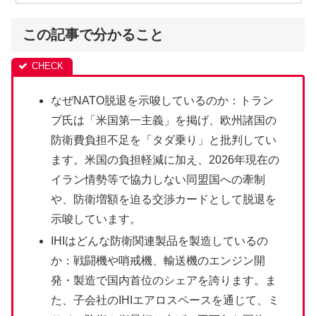
この記事で分かること
なぜNATO脱退を示唆しているのか：トラン
プ氏は「米国第一主義」を掲げ、欧州諸国の
防衛費負担不足を「タダ乗り」と批判してい
ます。米国の負担軽減に加え、2026年現在の
イラン情勢等で協力しない同盟国への牽制
や、防衛増額を迫る交渉カードとして脱退を
示唆しています。
IHIはどんな防衛関連製品を製造しているの
か：戦闘機や哨戒機、輸送機のエンジン開
発・製造で国内首位のシェアを誇ります。ま
た、子会社のIHIエアロスペースを通じて、ミ