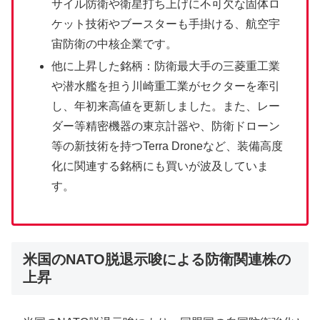
サイル防衛や衛星打ち上げに不可欠な固体ロ
ケット技術やブースターも手掛ける、航空宇
宙防衛の中核企業です。
他に上昇した銘柄：防衛最大手の三菱重工業
や潜水艦を担う川崎重工業がセクターを牽引
し、年初来高値を更新しました。また、レー
ダー等精密機器の東京計器や、防衛ドローン
等の新技術を持つTerra Droneなど、装備高度
化に関連する銘柄にも買いが波及していま
す。
米国のNATO脱退示唆による防衛関連株の
上昇