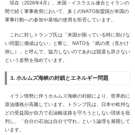
現在（2026年4月）、米国・イスラエル連合とイランの
間で続く軍事衝突において、多くのNATO加盟国が米国の
軍事行動への参加や基地の使用を拒否しています。
これに対しトランプ氏は「米国が困っている時に助けな
い同盟に価値はない」と断じ、NATOを「紙の虎（見かけ
倒し）」と呼んで、協力しないのであれば脱退も辞さない
という姿勢を強めています。
3. ホルムズ海峡の封鎖とエネルギー問題
イラン情勢に伴うホルムズ海峡の封鎖により、世界的に
原油価格が高騰しています。トランプ氏は、日本や欧州な
どの受益国が自力で石油輸送路を守ろうとしない現状を批
判し、「自分の石油は自分で守れ」という論理を展開して
います。