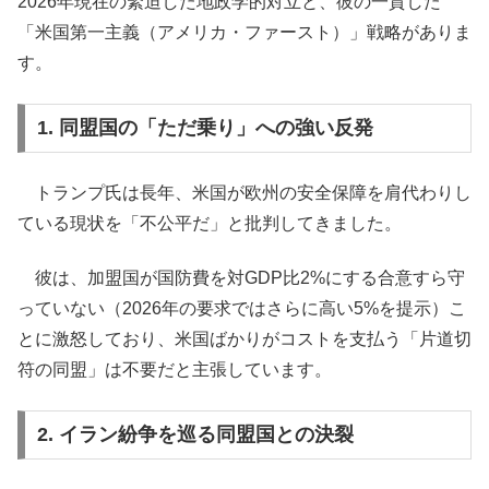
2026年現在の緊迫した地政学的対立と、彼の一貫した
「米国第一主義（アメリカ・ファースト）」戦略がありま
す。
1. 同盟国の「ただ乗り」への強い反発
トランプ氏は長年、米国が欧州の安全保障を肩代わりし
ている現状を「不公平だ」と批判してきました。
彼は、加盟国が国防費を対GDP比2%にする合意すら守
っていない（2026年の要求ではさらに高い5%を提示）こ
とに激怒しており、米国ばかりがコストを支払う「片道切
符の同盟」は不要だと主張しています。
2. イラン紛争を巡る同盟国との決裂