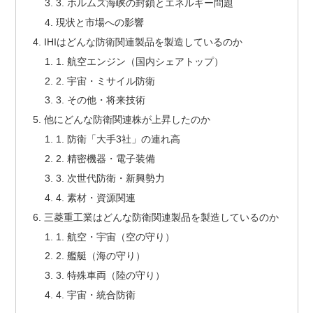
3. ホルムズ海峡の封鎖とエネルギー問題
現状と市場への影響
IHIはどんな防衛関連製品を製造しているのか
1. 航空エンジン（国内シェアトップ）
2. 宇宙・ミサイル防衛
3. その他・将来技術
他にどんな防衛関連株が上昇したのか
1. 防衛「大手3社」の連れ高
2. 精密機器・電子装備
3. 次世代防衛・新興勢力
4. 素材・資源関連
三菱重工業はどんな防衛関連製品を製造しているのか
1. 航空・宇宙（空の守り）
2. 艦艇（海の守り）
3. 特殊車両（陸の守り）
4. 宇宙・統合防衛