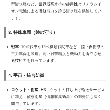
型潜水艦など、世界最高水準の静粛性とリチウムイ
オン電池による潜航能力を誇る潜水艦を供給してい
ます。
3. 特殊車両（陸の守り）
戦車:
10式戦車や16式機動戦闘車など、陸上自衛隊の
主力車両を製造。高い射撃精度と機動力を両立させ
る技術力を持っています。
4. 宇宙・統合防衛
ロケット・衛星:
H3ロケットの打ち上げ輸送サービス
に加え、偵察衛星（情報収集衛星）の開発にも深く
関与しています。