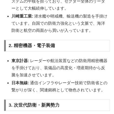
ステムの中核を担っており、セクター全体のリーダ
ーとして大幅続伸しています。
川崎重工業:
潜水艦や哨戒機、輸送機の製造を手掛け
ています。自国での防衛力強化という文脈で、海洋
防衛と航空の両面から買いが入っています。
2. 精密機器・電子装備
東京計器:
レーダーや航法装置などの防衛用精密機器
を手掛けており、装備品の高度化・増産期待から反
騰を加速させています。
日本無線:
通信インフラやレーダー技術で防衛省との
繋がりが深く、関連銘柄として物色されています。
3. 次世代防衛・新興勢力