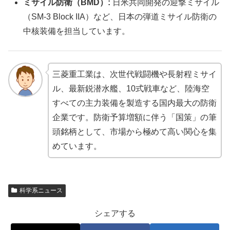
ミサイル防衛（BMD）:
日米共同開発の迎撃ミサイル
（SM-3 Block IIA）など、日本の弾道ミサイル防衛の
中核装備を担当しています。
三菱重工業は、次世代戦闘機や長射程ミサイ
ル、最新鋭潜水艦、10式戦車など、陸海空
すべての主力装備を製造する国内最大の防衛
企業です。防衛予算増額に伴う「国策」の筆
頭銘柄として、市場から極めて高い関心を集
めています。
科学系ニュース
シェアする