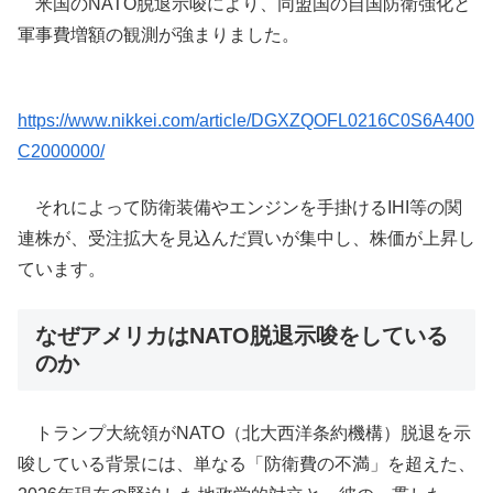
米国のNATO脱退示唆により、同盟国の自国防衛強化と
軍事費増額の観測が強まりました。
https://www.nikkei.com/article/DGXZQOFL0216C0S6A400
C2000000/
それによって防衛装備やエンジンを手掛けるIHI等の関
連株が、受注拡大を見込んだ買いが集中し、株価が上昇し
ています。
なぜアメリカはNATO脱退示唆をしている
のか
トランプ大統領がNATO（北大西洋条約機構）脱退を示
唆している背景には、単なる「防衛費の不満」を超えた、