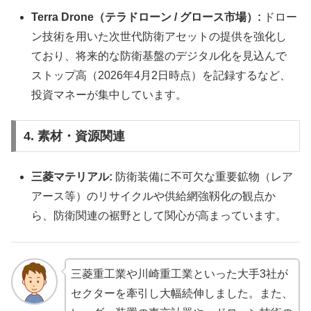
Terra Drone（テラドローン / グロース市場）:
ドロー
ン技術を用いた次世代防衛アセットの提供を強化し
ており、将来的な防衛基盤のデジタル化を見込んで
ストップ高（2026年4月2日時点）を記録するなど、
投資マネーが集中しています。
4. 素材・資源関連
三菱マテリアル:
防衛装備に不可欠な重要鉱物（レア
アース等）のリサイクルや供給網強靱化の観点か
ら、防衛関連の裾野として関心が高まっています。
三菱重工業や川崎重工業といった大手3社が
セクターを牽引し大幅続伸しました。また、