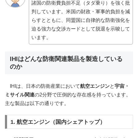
諸国の防衛費負担不足（タダ乗り）を強く批
判しています。米国の財政・軍事的負担を減
らすとともに、同盟国に自律的な防衛強化を
迫る強力な交渉カードとして脱退を示唆して
います。
IHIはどんな防衛関連製品を製造している
のか
IHIは、日本の防衛産業において
航空エンジン
と
宇宙・
ミサイル関連
の2分野で圧倒的な存在感を持っています。
主な製品は以下の通りです。
1. 航空エンジン（国内シェアトップ）