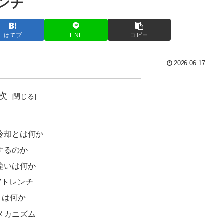
レンチ
はてブ
LINE
コピー
2026.06.17
次
）冷却とは何か
用するのか
の違いは何か
Vトレンチ
とは何か
のメカニズム