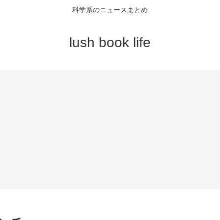
科学系のニュースまとめ
lush book life