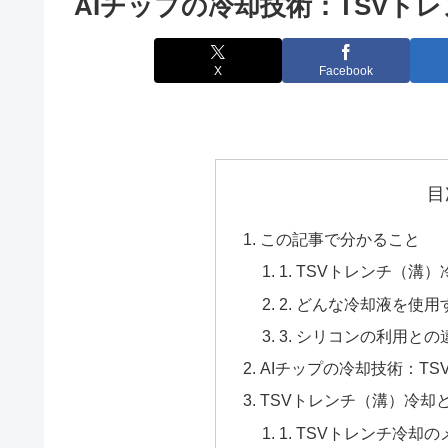
AIチップの冷却技術：TSVト
X
Facebook
目
この記事で分かること
1. TSVトレンチ（溝
2. どんな冷却液を使
3. シリコンの利用と
AIチップの冷却技術：TS
TSVトレンチ（溝）冷却
1. TSVトレンチ冷却