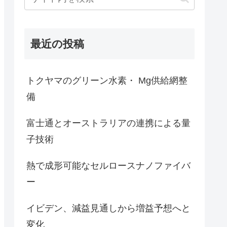
最近の投稿
トクヤマのグリーン水素・ Mg供給網整
備
富士通とオーストラリアの連携による量
子技術
熱で成形可能なセルロースナノファイバ
ー
イビデン、減益見通しから増益予想へと
変化