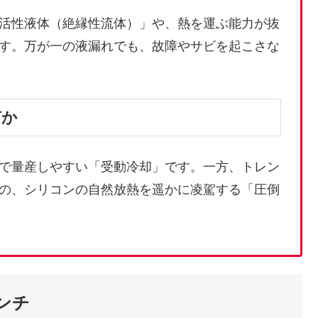
活性液体（絶縁性流体）」や、熱を運ぶ能力が抜
す。万が一の液漏れでも、故障やサビを起こさな
何か
で量産しやすい「受動冷却」です。一方、トレン
の、シリコンの自然放熱を遥かに凌駕する「圧倒
ンチ