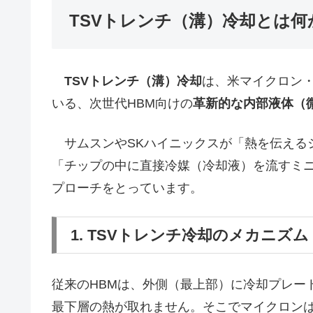
TSVトレンチ（溝）冷却とは何
TSVトレンチ（溝）冷却
は、米マイクロン・
いる、次世代HBM向けの
革新的な内部液体（
サムスンやSKハイニックスが「熱を伝える
「チップの中に直接冷媒（冷却液）を流すミ
プローチをとっています。
1. TSVトレンチ冷却のメカニズム
従来のHBMは、外側（最上部）に冷却プレー
最下層の熱が取れません。そこでマイクロン