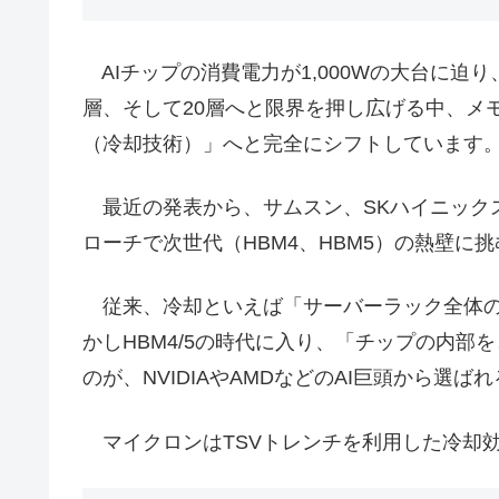
AIチップの消費電力が1,000Wの大台に迫り
層、そして20層へと限界を押し広げる中、メ
（冷却技術）」へと完全にシフトしています
最近の発表から、サムスン、SKハイニック
ローチで次世代（HBM4、HBM5）の熱壁
従来、冷却といえば「サーバーラック全体の
かしHBM4/5の時代に入り、「チップの内部
のが、NVIDIAやAMDなどのAI巨頭から選
マイクロンはTSVトレンチを利用した冷却