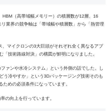
、HBM（高帯域幅メモリー）の積層数が12層、16
モリ業界の競争軸は「帯域幅や積層数」から「熱管理
。
ス、マイクロンの3大巨頭がそれぞれ全く異なるアプ
に挑む「技術路線対決」の構図が鮮明になりました。
ファンや水冷システム」という外側の話でした。し
をどう冷やすか」という3Dパッケージング技術そのも
ばれるための必須条件になっています。
効率の向上を行っています。