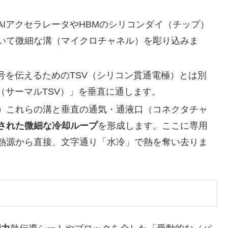
AIアクセラレータやHBMのシリコンダイ（チップ）
いて微細な溝（マイクロチャネル）を彫り込みま
号を伝えるためのTSV（シリコン貫通電極）とは別
（サーマルTSV）」を垂直に通します。
）
これらの溝と垂直の通気・通液口（コネクタチャ
された微細な冷却ループ
を形成します。ここに専用
熱源から直接、文字通り「水冷」で熱を奪い去りま