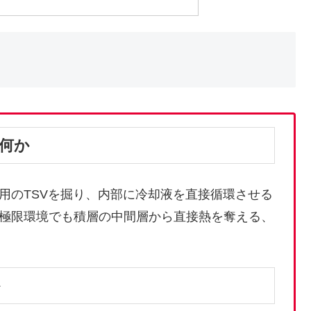
は何か
用のTSVを掘り、内部に冷却液を直接循環させる
極限環境でも積層の中間層から直接熱を奪える、
か