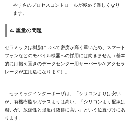
やすさのプロセスコントロールが極めて難しくなり
ます。
4. 重量の問題
セラミックは樹脂に比べて密度が高く重いため、スマート
フォンなどのモバイル機器への採用には向きません（基本
的には据え置きのデータセンター用サーバーやAIアクセラ
レータが主用途になります）。
セラミックインターポーザは、「シリコンよりは安い
が、有機樹脂やガラスよりは高い」「シリコンより配線は
粗いが、放熱性と強度は抜群に高い」という位置づけにあ
ります。