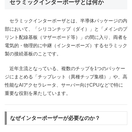
セラミックインターポーザとは何か
セラミックインターポーザとは、半導体パッケージの内
部において、「シリコンチップ（ダイ）」と「メインのプ
リント配線基板（マザーボード等）」の間に入り、両者を
電気的・物理的に中継（インターポーズ）するセラミック
製の接続基板のことです。
近年主流となっている、複数のチップを1つのパッケー
ジにまとめる「チップレット（異種チップ集積）」や、高
性能なAIアクセラレータ、サーバー向けCPUなどで特に
重要な役割を果たしています。
なぜインターポーザーが必要なのか？