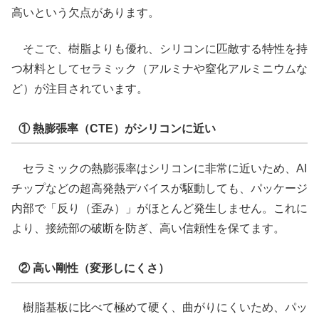
高いという欠点があります。
そこで、樹脂よりも優れ、シリコンに匹敵する特性を持
つ材料としてセラミック（アルミナや窒化アルミニウムな
ど）が注目されています。
① 熱膨張率（CTE）がシリコンに近い
セラミックの熱膨張率はシリコンに非常に近いため、AI
チップなどの超高発熱デバイスが駆動しても、パッケージ
内部で「反り（歪み）」がほとんど発生しません。これに
より、接続部の破断を防ぎ、高い信頼性を保てます。
② 高い剛性（変形しにくさ）
樹脂基板に比べて極めて硬く、曲がりにくいため、パッ