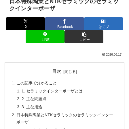
日本特殊陶業とNTKセラミックのセラミッ
クインターポーザ
X
Facebook
はてブ
LINE
コピー
2026.06.17
目次
この記事で分かること
1. セラミックインターポーザとは
2. 主な問題点
3. 主な用途
日本特殊陶業とNTKセラミックのセラミックインター
ポーザ