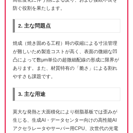
防ぐ役割を果たします。
2. 主な問題点
焼成（焼き固める工程）時の収縮による寸法管理
が難しいため製造コストが高く、表面の微細な凹
凸によって数μm単位の超微細配線の形成に限界が
あります。また、材質特有の「脆さ」による割れ
やすさも課題です。
3. 主な用途
莫大な発熱と大面積化により樹脂基板では歪みが
生じる、生成AI・データセンター向けの高性能AI
アクセラレータやサーバー用CPU、次世代の光電