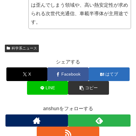
は歪んでしまう領域や、高い熱安定性が求め
られる次世代光通信、車載半導体が主用途で
す。
科学系ニュース
シェアする
X
Facebook
はてブ
LINE
コピー
anshunをフォローする