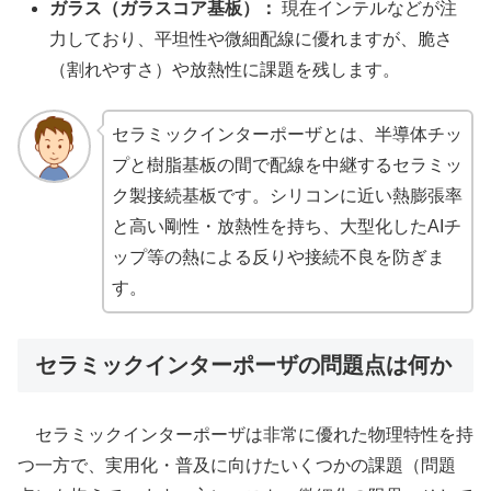
ガラス（ガラスコア基板）：
現在インテルなどが注
力しており、平坦性や微細配線に優れますが、脆さ
（割れやすさ）や放熱性に課題を残します。
セラミックインターポーザとは、半導体チッ
プと樹脂基板の間で配線を中継するセラミッ
ク製接続基板です。シリコンに近い熱膨張率
と高い剛性・放熱性を持ち、大型化したAIチ
ップ等の熱による反りや接続不良を防ぎま
す。
セラミックインターポーザの問題点は何か
セラミックインターポーザは非常に優れた物理特性を持
つ一方で、実用化・普及に向けたいくつかの課題（問題