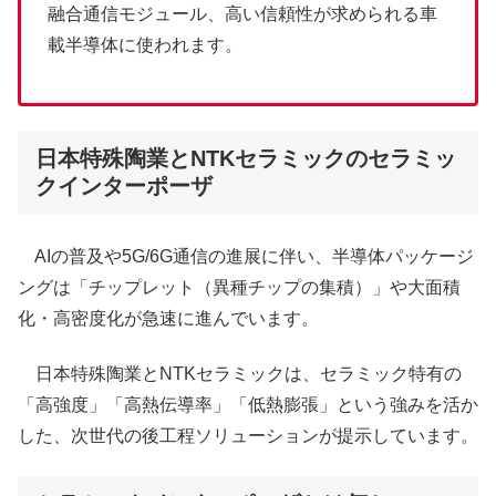
融合通信モジュール、高い信頼性が求められる車
載半導体に使われます。
日本特殊陶業とNTKセラミックのセラミッ
クインターポーザ
AIの普及や5G/6G通信の進展に伴い、半導体パッケージ
ングは「チップレット（異種チップの集積）」や大面積
化・高密度化が急速に進んでいます。
日本特殊陶業とNTKセラミックは、セラミック特有の
「高強度」「高熱伝導率」「低熱膨張」という強みを活か
した、次世代の後工程ソリューションが提示しています。