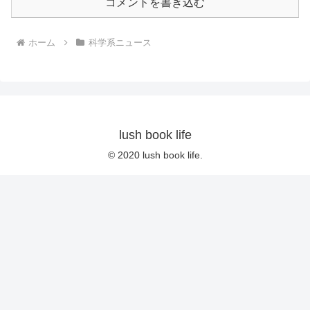
コメントを書き込む
ホーム
科学系ニュース
lush book life
© 2020 lush book life.