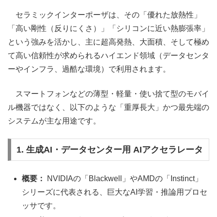
セラミックインターポーザは、その「優れた放熱性」
「高い剛性（反りにくさ）」「シリコンに近い熱膨張率」
という強みを活かし、主に超高発熱、大面積、そして極め
て高い信頼性が求められるハイエンド領域（データセンタ
ーやインフラ、過酷な環境）で利用されます。
スマートフォンなどの薄型・軽量・使い捨て型のモバイ
ル機器ではなく、以下のような「重厚長大」かつ最先端の
システムが主な用途です。
1. 生成AI・データセンター用 AIアクセラレータ
概要：
NVIDIAの「Blackwell」やAMDの「Instinct」
シリーズに代表される、巨大なAI学習・推論用プロセ
ッサです。