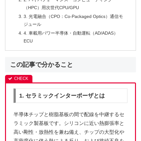
（HPC）用次世代CPU/GPU
3. 光電融合（CPO：Co-Packaged Optics）通信モ
ジュール
4. 車載用パワー半導体・自動運転（AD/ADAS）
ECU
この記事で分かること
1. セラミックインターポーザとは
半導体チップと樹脂基板の間で配線を中継するセ
ラミック製基板です。シリコンに近い熱膨張率と
高い剛性・放熱性を兼ね備え、チップの大型化や
高密度化に伴う熱による反り、および接続不良を