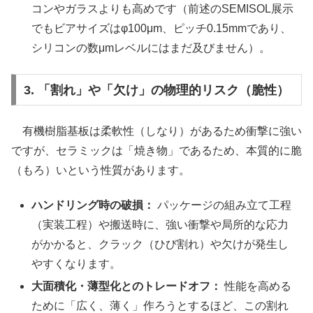
コンやガラスよりも高めです（前述のSEMISOL展示
でもビアサイズはφ100μm、ピッチ0.15mmであり、
シリコンの数μmレベルにはまだ及びません）。
3. 「割れ」や「欠け」の物理的リスク（脆性）
有機樹脂基板は柔軟性（しなり）があるため衝撃に強い
ですが、セラミックは「焼き物」であるため、本質的に脆
（もろ）いという性質があります。
ハンドリング時の破損：
パッケージの組み立て工程
（実装工程）や搬送時に、強い衝撃や局所的な応力
がかかると、クラック（ひび割れ）や欠けが発生し
やすくなります。
大面積化・薄型化とのトレードオフ：
性能を高める
ために「広く、薄く」作ろうとするほど、この割れ