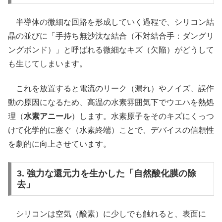
半導体の微細な回路を形成していく過程で、シリコン結
晶の並びに「手持ち無沙汰な結合（不対結合手：ダングリ
ングボンド）」と呼ばれる微細なキズ（欠陥）がどうして
も生じてしまいます。
これを放置すると電流のリーク（漏れ）やノイズ、誤作
動の原因になるため、高温の水素雰囲気下でウエハを熱処
理（
水素アニール
）します。水素原子をそのキズにくっつ
けて化学的に塞ぐ（水素終端）ことで、デバイスの信頼性
を劇的に向上させています。
3. 強力な還元力を生かした「自然酸化膜の除
去」
シリコンは空気（酸素）に少しでも触れると、表面に