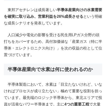
東邦アセチレンは成長著しい
半導体産業向けの水素需要
を確実に取り込み、営業利益を26%成長させる
という明確
な成長シナリオを発表しています。
人口減少や電化の影響を受ける民生用LPガス分野の頭
打ちをカバーするため、高付加価値な「産業ガス（特に半
導体・エレクトロニクス向け）」を次の収益の柱として位
置づけています。
半導体産業向で水素は何に使われるのか
半導体製造において、水素は「目立たないけれど、いな
ければプロセスが成り立たない」極めて重要な役割を担っ
ています。最先端のロジック半導体から、東北エリアで投
資が活発なパワー半導体まで、主に
4つの重要工程
で大量