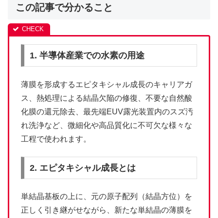
この記事で分かること
1. 半導体産業での水素の用途
薄膜を形成するエピタキシャル成長のキャリアガ
ス、熱処理による結晶欠陥の修復、不要な自然酸
化膜の還元除去、最先端EUV露光装置内のスズ汚
れ洗浄など、微細化や高品質化に不可欠な様々な
工程で使われます。
2. エピタキシャル成長とは
単結晶基板の上に、元の原子配列（結晶方位）を
正しく引き継がせながら、新たな単結晶の薄膜を