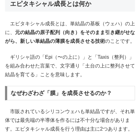
エピタキシャル成長とは何か
エピタキシャル成長とは、単結晶の基板（ウェハ）の上
に、
元の結晶の原子配列（向き）をそのまま引き継がせな
がら、新しい単結晶の薄膜を成長させる技術
のことです。
ギリシャ語の「Epi（〜の上に）」と「Taxis（整列）」
を組み合わせた言葉で、文字通り「土台の上に整列させて
結晶を育てる」ことを意味します。
なぜわざわざ「膜」を成長させるのか？
市販されているシリコンウェハも単結晶ですが、それ単
体では最先端の半導体を作るには不十分な場合がありま
す。エピタキシャル成長を行う理由は主に2つあります。