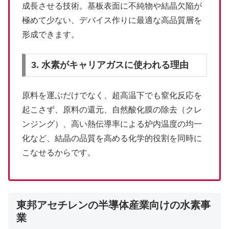
成長させる技術。基板表面に不純物や結晶欠陥が
極めて少ない、デバイス作りに最適な高品質層を
形成できます。
3. 水素がキャリアガスに使われる理由
原料を運ぶだけでなく、超高温下でも窒化反応を
起こさず、原料の還元、自然酸化膜の除去（クレ
ンジング）、高い熱伝導率による炉内温度の均一
化など、結晶の品質を高める化学的役割を同時に
こなせるからです。
東邦アセチレンの半導体産業向けの水素事
業