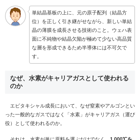
単結晶基板の上に、元の原子配列（結晶方
位）を正しく引き継がせながら、新しい単結
晶の薄膜を成長させる技術のこと。ウェハ表
面に不純物や結晶欠陥が極めて少ない高品質
な層を形成できるため半導体には不可欠で
す。
なぜ、水素がキャリアガスとして使われる
のか
エピタキシャル成長において、なぜ窒素やアルゴンとい
った一般的なガスではなく「水素」がキャリアガス（運び
役）として使われるのか。
それは、水素が単に原料を運ぶだけでなく、
1,000℃を