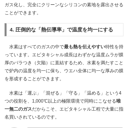
ガス化し、完全にクリーンなシリコンの素地を露出させる
ことができます。
4. 圧倒的な「熱伝導率」で温度を均一にする
水素はすべてのガスの中で
最も熱を伝えやすい
特性を持
っています。エピタキシャル成長はわずかな温度ムラが膜
厚のバラつき（欠陥）に直結するため、水素を満たすこと
で炉内の温度を均一に保ち、ウエハ全体に均一な厚みの膜
を形成することができます。
水素は「運ぶ」「混ぜる」「守る」「温める」という4
つの役割を、1,000℃以上の極限環境で同時にこなせる
唯
一無二のガス
だからこそ、エピタキシャル工程で大量に指
名買いされているのです。