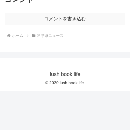
コメントを書き込む
ホーム
科学系ニュース
lush book life
© 2020 lush book life.