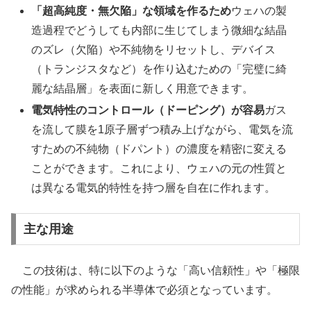
「超高純度・無欠陥」な領域を作るため
ウェハの製
造過程でどうしても内部に生じてしまう微細な結晶
のズレ（欠陥）や不純物をリセットし、デバイス
（トランジスタなど）を作り込むための「完璧に綺
麗な結晶層」を表面に新しく用意できます。
電気特性のコントロール（ドーピング）が容易
ガス
を流して膜を1原子層ずつ積み上げながら、電気を流
すための不純物（ドパント）の濃度を精密に変える
ことができます。これにより、ウェハの元の性質と
は異なる電気的特性を持つ層を自在に作れます。
主な用途
この技術は、特に以下のような「高い信頼性」や「極限
の性能」が求められる半導体で必須となっています。