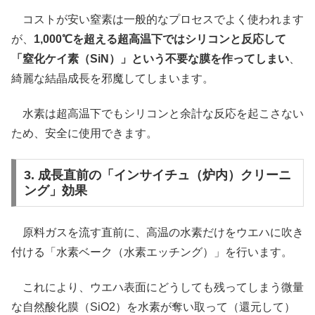
コストが安い窒素は一般的なプロセスでよく使われます
が、
1,000℃を超える超高温下ではシリコンと反応して
「窒化ケイ素（SiN）」という不要な膜を作ってしまい
、
綺麗な結晶成長を邪魔してしまいます。
水素は超高温下でもシリコンと余計な反応を起こさない
ため、安全に使用できます。
3. 成長直前の「インサイチュ（炉内）クリーニ
ング」効果
原料ガスを流す直前に、高温の水素だけをウエハに吹き
付ける「水素ベーク（水素エッチング）」を行います。
これにより、ウエハ表面にどうしても残ってしまう微量
な自然酸化膜（SiO2）を水素が奪い取って（還元して）