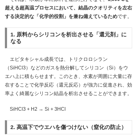
超える超高温プロセスにおいて、結晶のクオリティを左右
する決定的な「化学的役割」を兼ね備えているため
です。
1. 原料からシリコンを析出させる「還元剤」に
なる
エピタキシャル成長では、トリクロロシラン
（SiHCl3）などのガスを熱分解してシリコン（Si）をウ
エハ上に積もらせます。このとき、水素が周囲に大量に存
在することで化学反応（還元反応）が強力に促進され、効
率よく綺麗なシリコン結晶を析出させることができます。
SiHCl3 + H2 → Si + 3HCl
2. 高温下でウエハを傷つけない（窒化の防止）