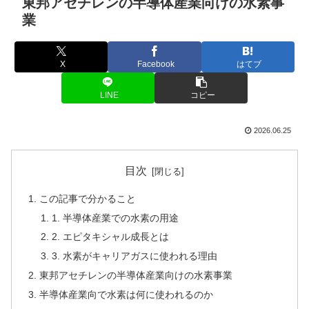
東邦アセチレンの半導体産業向けの水素事
業
X
Facebook
はてブ
LINE
コピー
2026.06.25
目次
この記事で分かること
1. 半導体産業での水素の用途
2. エピタキシャル成長とは
3. 水素がキャリアガスに使われる理由
東邦アセチレンの半導体産業向けの水素事業
半導体産業向で水素は何に使われるのか