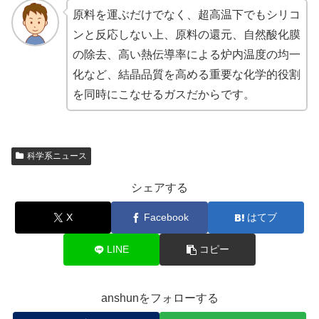
原料を運ぶだけでなく、超高温下でもシリコ
ンと反応しない上、原料の還元、自然酸化膜
の除去、高い熱伝導率による炉内温度の均一
化など、結晶品質を高める重要な化学的役割
を同時にこなせるガスだからです。
科学系ニュース
シェアする
X
Facebook
はてブ
LINE
コピー
anshunをフォローする