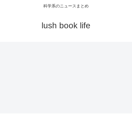
科学系のニュースまとめ
lush book life