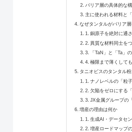
バリア層の具体的な
主に使われる材料と
なぜタンタルがバリア層
1. 銅原子を絶対に
2. 異質な材料同士
3. 「TaN」と「T
4. 極限まで薄くし
タニオビスのタンタル粉
1. ナノレベルの「
2. 欠陥をゼロにす
3. JX金属グループ
増産の理由は何か
1. 生成AI・データ
2. 増産ロードマッ