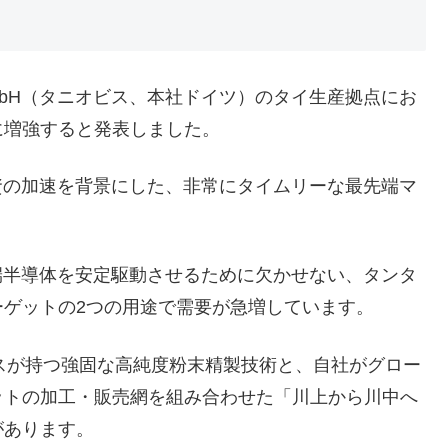
GmbH（タニオビス、本社ドイツ）のタイ生産拠点にお
に増強すると発表しました。
資の加速を背景にした、非常にタイムリーな最先端マ
端半導体を安定駆動させるために欠かせない、タンタ
ゲットの2つの用途で需要が急増しています。
スが持つ強固な高純度粉末精製技術と、自社がグロー
ットの加工・販売網を組み合わせた「川上から川中へ
があります。