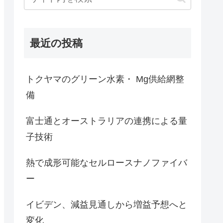
最近の投稿
トクヤマのグリーン水素・ Mg供給網整
備
富士通とオーストラリアの連携による量
子技術
熱で成形可能なセルロースナノファイバ
ー
イビデン、減益見通しから増益予想へと
変化