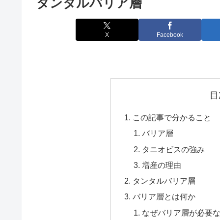
タンタルバリア層
X
Facebook
目
この記事で分かること
バリア層
タニオビスの強み
増産の理由
タンタルバリア層
バリア層とは何か
なぜバリア層が必要