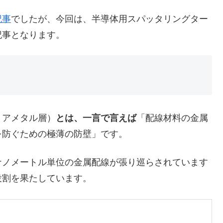
記事
でしたが、今回は、半導体用スパッタリングター
記事となります。
アメタル層）
とは、一言で言えば
「配線材料の金属
を防ぐための極薄の防壁」です。
ノメートル単位の金属配線が張り巡らされています
役割を果たしています。