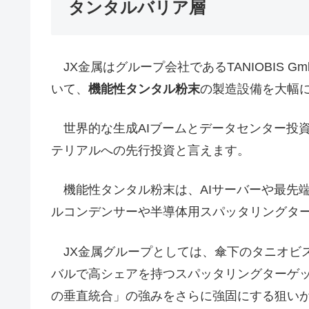
タンタルバリア層
JX金属はグループ会社であるTANIOBIS 
いて、
機能性タンタル粉末
の製造設備を大幅
世界的な生成AIブームとデータセンター投
テリアルへの先行投資と言えます。
機能性タンタル粉末は、AIサーバーや最先
ルコンデンサーや半導体用スパッタリングター
JX金属グループとしては、傘下のタニオビ
バルで高シェアを持つスパッタリングターゲ
の垂直統合」の強みをさらに強固にする狙い