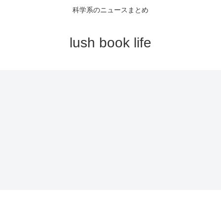
科学系のニュースまとめ
lush book life