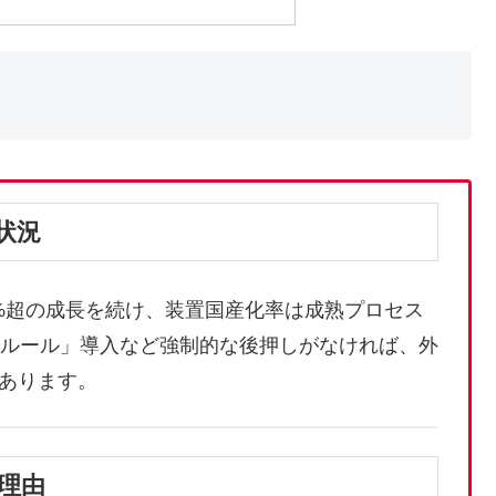
状況
40%超の成長を続け、装置国産化率は成熟プロセス
0%ルール」導入など強制的な後押しがなければ、外
あります。
理由