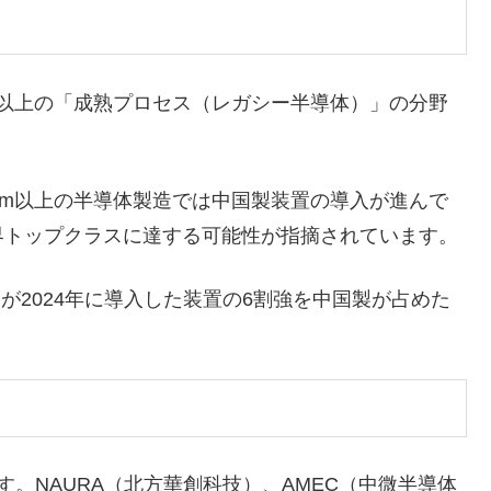
以上の「成熟プロセス（レガシー半導体）」の分野
m以上の半導体製造では中国製装置の導入が進んで
界トップクラスに達する可能性が指摘されています。
が2024年に導入した装置の6割強を中国製が占めた
。NAURA（北方華創科技）、AMEC（中微半導体