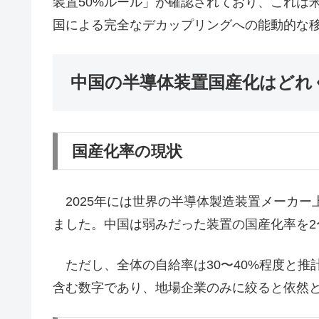
装置50%ルール」が確認されており、これは
国による完全なデカップリングへの能動的な
中国の半導体装置国産化はどれ
国産化率の現状
2025年には世界の半導体製造装置メーカー上
ました。中国は弱みだった装置の国産化率を
ただし、全体の自給率は30〜40%程度と推
含む数字であり、地場企業のみに絞ると依然と