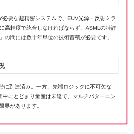
ーが必要な超精密システムで、EUV光源・反射ミラ
に高精度で統合しなければならず、ASMLの特許
」の間には数十年単位の技術蓄積が必要です。
況
量産段階に到達済み。一方、先端ロジックに不可欠な
験評価中にとどまり量産は未達で、マルチパターニン
の限界があります。