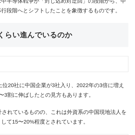
米中半導体戦争が「封じ込め対迂回」の段階から、中
移行段階へとシフトしたことを象徴するものです。
くらい進んでいるのか
位20社に中国企業が3社入り、2022年の3倍に増え
2〜3割に伸ばしたとの見方もあります。
計されているものの、これは外資系の中国現地法人を
して15〜20%程度とされています。