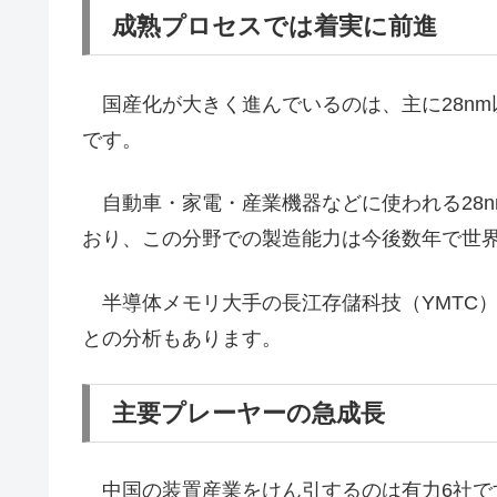
成熟プロセスでは着実に前進
国産化が大きく進んでいるのは、主に28nm
です。
自動車・家電・産業機器などに使われる28n
おり、この分野での製造能力は今後数年で世
半導体メモリ大手の長江存儲科技（YMTC）
との分析もあります。
主要プレーヤーの急成長
中国の装置産業をけん引するのは有力6社です