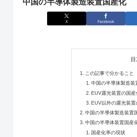
中国の半導体製造装置国産化
X
Facebook
目
この記事で分かること
中国の半導体製造装
EUV露光装置の国
EUV以外の露光装
中国の半導体製造装置
中国の半導体装置国産
国産化率の現状