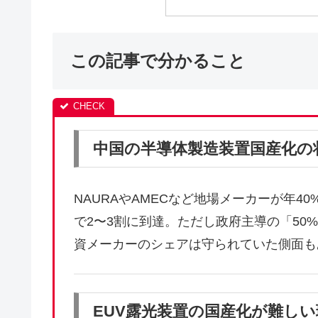
この記事で分かること
中国の半導体製造装置国産化の
NAURAやAMECなど地場メーカーが年
で2〜3割に到達。ただし政府主導の「5
資メーカーのシェアは守られていた側面も
EUV露光装置の国産化が難しい