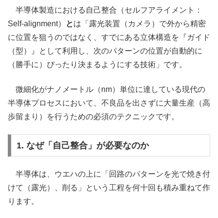
半導体製造における自己整合（セルフアライメント：
Self-alignment）
と
は「露光装置（カメラ）で外から精密
に位置を狙うのではなく、すでにある立体構造を『ガイド
（型）』として利用し、次のパターンの位置が自動的に
（勝手に）ぴったり決まるようにする技術」です。
微細化がナノメートル（nm）単位に達している現代の
半導体プロセスにおいて、不良品を出さずに大量生産（高
歩留まり）を行うための必須のテクニックです。
1. なぜ「自己整合」が必要なのか
半導体は、ウエハの上に「回路のパターンを光で焼き付
けて（露光）、削る」という工程を何十回も積み重ねて作
ります。