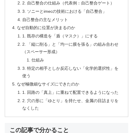
2. 自己整合の仕組み（代表例：自己整合ゲート）
3. ソニーとimecの技術における「自己整合」
自己整合の主なメリット
なぜ自動的に位置が決まるのか
1. 既存の構造を「盾（マスク）」にする
2. 「縦に削る」と「均一に膜を張る」の組み合わせ
（スペーサー形成）
仕組み
3. 特定の相手としか反応しない「化学的選択性」を
使う
なぜ極微細なサイズにできたのか
1. 回路の「真上」に重ねて配置できるようになった
2. 穴の形に「ゆとり」を持たせ、金属の目詰まりを
なくした
この記事で分かること