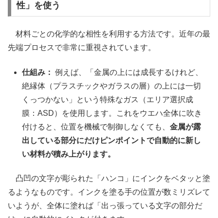
性」を使う
材料ごとの化学的な相性を利用する方法です。近年の最
先端プロセスで非常に重視されています。
仕組み：
例えば、「金属の上には成長するけれど、
絶縁体（プラスチックやガラスの層）の上には一切
くっつかない」という特殊なガス（エリア選択成
膜：ASD）を使用します。これをウエハ全体に吹き
付けると、位置を機械で制御しなくても、
金属が露
出している部分にだけピンポイントで自動的に新し
い材料が積み上がります。
凸凹の文字が彫られた「ハンコ」にインクをベタッと塗
るようなものです。インクを塗る手の位置が数ミリズレて
いようが、全体に塗れば「出っ張っている文字の部分だ