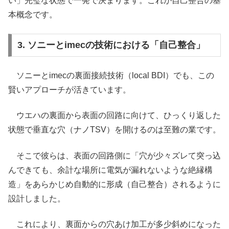
い」完璧な状態で一発で決まります。これが自己整合の基
本概念です。
3. ソニーとimecの技術における「自己整合」
ソニーとimecの裏面接続技術（local BDI）でも、この
賢いアプローチが活きています。
ウエハの裏面から表面の回路に向けて、ひっくり返した
状態で垂直な穴（ナノTSV）を開けるのは至難の業です。
そこで彼らは、表面の回路側に「穴が少々ズレて突っ込
んできても、余計な場所に電気が漏れないような絶縁構
造」をあらかじめ自動的に形成（自己整合）されるように
設計しました。
これにより、裏面からの穴あけ加工が多少斜めになった