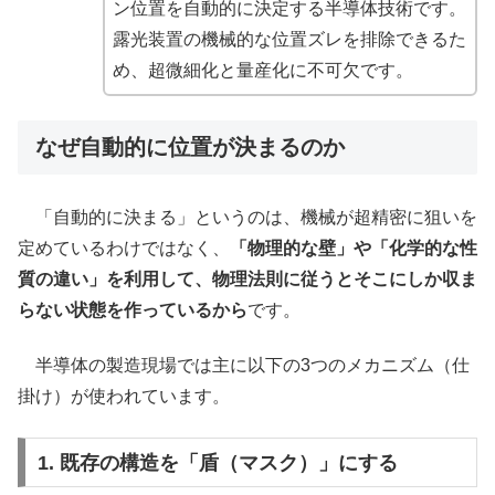
ン位置を自動的に決定する半導体技術です。
露光装置の機械的な位置ズレを排除できるた
め、超微細化と量産化に不可欠です。
なぜ自動的に位置が決まるのか
「自動的に決まる」というのは、機械が超精密に狙いを
定めているわけではなく、
「物理的な壁」や「化学的な性
質の違い」を利用して、物理法則に従うとそこにしか収ま
らない状態を作っているから
です。
半導体の製造現場では主に以下の3つのメカニズム（仕
掛け）が使われています。
1. 既存の構造を「盾（マスク）」にする