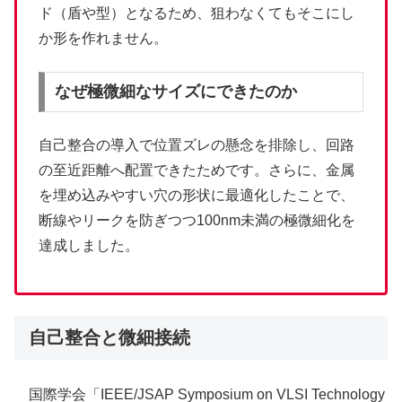
ド（盾や型）となるため、狙わなくてもそこにし
か形を作れません。
なぜ極微細なサイズにできたのか
自己整合の導入で位置ズレの懸念を排除し、回路
の至近距離へ配置できたためです。さらに、金属
を埋め込みやすい穴の形状に最適化したことで、
断線やリークを防ぎつつ100nm未満の極微細化を
達成しました。
自己整合と微細接続
国際学会「IEEE/JSAP Symposium on VLSI Technology