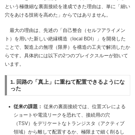
という極微細な裏面接続を達成できた理由は、単に「細い
穴をあける技術を高めた」からではありません。
最大の理由は、先述の「自己整合（セルフアライメン
ト）を用いた新しい絶縁構造（local BDI）」を開発した
ことで、製造上の無理（限界）を構造の工夫で解消したか
らです。具体的には以下の2つのブレイクスルーが効いて
います。
1. 回路の「真上」に重ねて配置できるようにな
った
従来の課題：
従来の裏面接続では、位置ズレによる
ショートや電流リークを恐れて、接続用の穴
（TSV）をデリケートなトランジスタ（アクティブ
領域）から離して配置するか、極限まで細く削るし