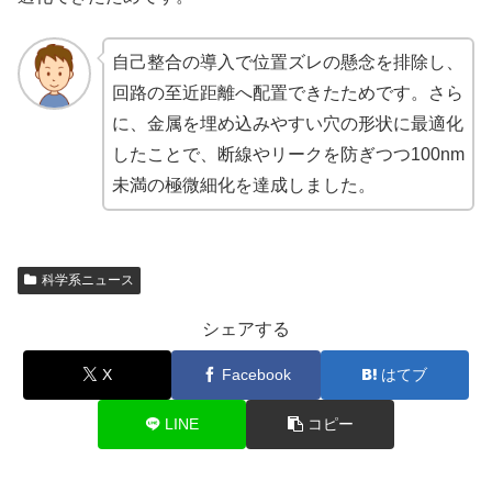
自己整合の導入で位置ズレの懸念を排除し、
回路の至近距離へ配置できたためです。さら
に、金属を埋め込みやすい穴の形状に最適化
したことで、断線やリークを防ぎつつ100nm
未満の極微細化を達成しました。
科学系ニュース
シェアする
X
Facebook
はてブ
LINE
コピー