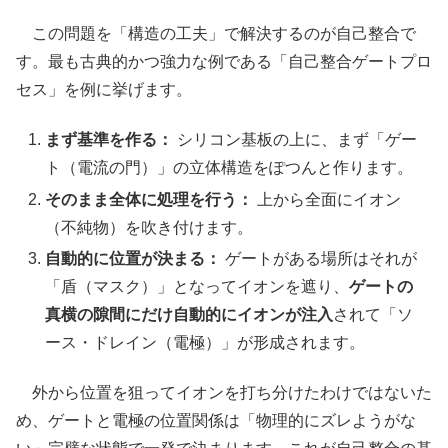
この問題を「構造の工夫」で解決するのが自己整合で
す。最も古典的かつ強力な例である「自己整合ゲートプロ
セス」を例に挙げます。
まず基準を作る：
シリコン基板の上に、まず「ゲー
ト（電流の門）」の立体構造をぽつんと作ります。
そのまま全体に処理を行う：
上から全面にイオン
（不純物）を吹き付けます。
自動的に位置が決まる：
ゲートがある場所はそれが
「盾（マスク）」となってイオンを遮り、
ゲートの
真横の隙間にだけ自動的にイオンが注入
されて「ソ
ース・ドレイン（電極）」が形成されます。
外から位置を狙ってイオンを打ち分けたわけではないた
め、ゲートと電極の位置関係は「物理的にズレようがな