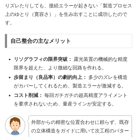
りズレたりしても、接続エラーが起きない「製造プロセス
上のゆとり（寛容さ）」を生み出すことに成功したので
す。
自己整合の主なメリット
リソグラフィの限界突破：
露光装置の機械的な精度
限界を超えた、より微細な回路を作れる。
歩留まり（良品率）の劇的向上：
多少のズレを構造
がカバーしてくれるため、製造エラーが激減する。
コスト削減：
毎回ガチガチの超高精度アライメント
を要求されないため、量産ラインが安定する。
外部からの精密な位置合わせに頼らず、既存
の立体構造をガイドに用いて次工程のパター