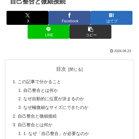
自己整合と微細接続
X
Facebook
はてブ
LINE
コピー
2026.06.23
目次
この記事で分かること
自己整合とは何か
なぜ自動的に位置が決まるのか
なぜ極微細なサイズにできたのか
自己整合と微細接続
自己整合とは何か
1. なぜ「自己整合」が必要なのか