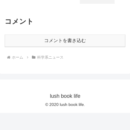
コメント
コメントを書き込む
ホーム
科学系ニュース
lush book life
© 2020 lush book life.