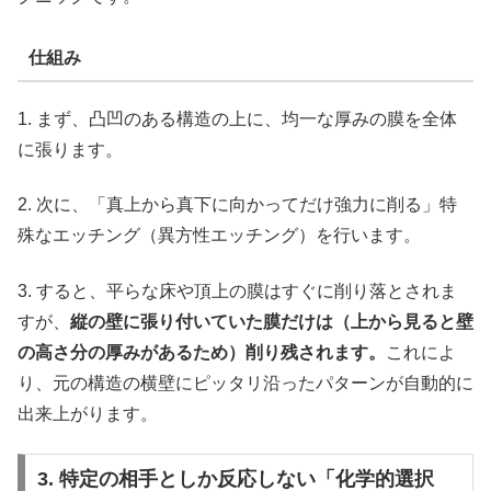
仕組み
1. まず、凸凹のある構造の上に、均一な厚みの膜を全体
に張ります。
2. 次に、「真上から真下に向かってだけ強力に削る」特
殊なエッチング（異方性エッチング）を行います。
3. すると、平らな床や頂上の膜はすぐに削り落とされま
すが、
縦の壁に張り付いていた膜だけは（上から見ると壁
の高さ分の厚みがあるため）削り残されます。
これによ
り、元の構造の横壁にピッタリ沿ったパターンが自動的に
出来上がります。
3. 特定の相手としか反応しない「化学的選択