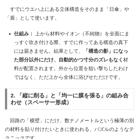
すでにウエハ上にある立体構造をそのまま「日傘」や
「盾」として使います。
仕組み：
上から材料やイオン（不純物）を全面にま
っすぐ吹き付ける際、すでに作ってある構造の真下
には届きません。結果として、
「構造の影」になっ
た部分以外にだけ、自動的かつ寸分のズレもなく
材
料が配置されます。外から位置を狙い撃ちしたわけ
ではなく、ただ上から全体に浴びせただけです。
2. 「縦に削る」と「均一に膜を張る」の組み合
わせ（スペーサー形成）
回路の「横壁」にだけ、数ナノメートルという極薄の別
の材料を貼り付けたいときに使われる、パズルのようなテ
クニックです。