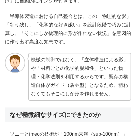
け」に自動的にインクが付きます。
半導体製造における自己整合とは、この「物理的な影」
「削り残し」「化学的な好き嫌い」を設計段階で巧みに計
算し、「そこにしか物理的に形が作れない状況」を意図的
に作り出す高度な知恵です。
機械の制御ではなく、「立体構造による影」
や「材料ごとの化学的親和性」といった物
理・化学法則を利用するからです。既存の構
造自体がガイド（盾や型）となるため、狙わ
なくてもそこにしか形を作れません。
なぜ極微細なサイズにできたのか
ソニーとimecの技術が「100nm未満（sub-100nm）」