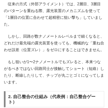
従来の方式（外部アライメント）では、2層目、3層目
のパターンを重ねる際、露光装置のメカニズムを使って
「1層目の位置に合わせて超精密に狙い撃ち」していまし
た。
しかし、回路が数ナノメートルレベルまで細くなると、
どれだけ最先端の露光装置を使っても、機械的な「重ね合
わせ誤差（位置ズレ）」をゼロにすることはできません。
もし狙いが1〜2ナノメートルでもズレると、本来つな
がるべきではない回路同士が接触してショート（短絡）し
たり、断線したりして、チップが丸ごとゴミになってしま
います。
2. 自己整合の仕組み（代表例：自己整合ゲー
ト）