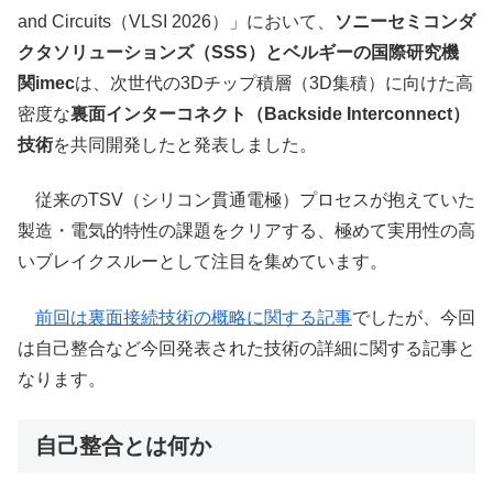
and Circuits（VLSI 2026）」において、
ソニーセミコンダ
クタソリューションズ（SSS）とベルギーの国際研究機
関imec
は、次世代の3Dチップ積層（3D集積）に向けた高
密度な
裏面インターコネクト（Backside Interconnect）
技術
を共同開発したと発表しました。
従来のTSV（シリコン貫通電極）プロセスが抱えていた
製造・電気的特性の課題をクリアする、極めて実用性の高
いブレイクスルーとして注目を集めています。
前回は裏面接続技術の概略に関する記事
でしたが、今回
は自己整合など今回発表された技術の詳細に関する記事と
なります。
自己整合とは何か