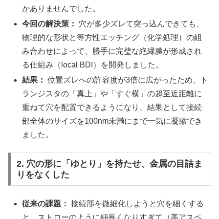
かありませんでした。
今回の解決策：
穴が多少ズレて突っ込んできても、
物理的な形状と等方性エッチング（化学処理）の組
み合わせによって、勝手に完璧な絶縁膜が形成され
る仕組み（local BDI）を開発しました。
結果：
位置ズレへの許容度が3倍に広がったため、ト
ランジスタの「真上」や「すぐ横」の超至近距離に
重ねて穴を配置できるようになり、結果として接続
部全体のサイズを100nm未満にまで一気に凝縮でき
ました。
2. 穴の形に「ゆとり」を持たせ、金属の目詰ま
りをなくした
従来の課題：
接続部を微細化しようと穴を細くする
と、ストローのように細長くなりすぎて（高アスペ