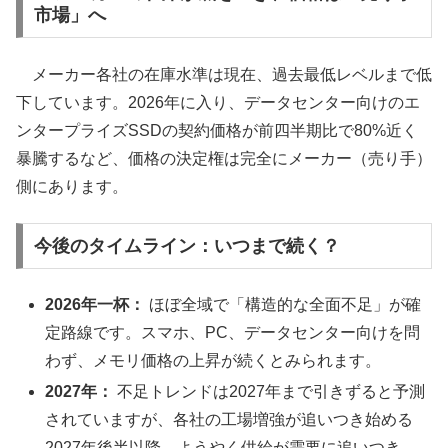
市場」へ
メーカー各社の在庫水準は現在、過去最低レベルまで低
下しています。2026年に入り、データセンター向けのエ
ンタープライズSSDの契約価格が前四半期比で80%近く
暴騰するなど、価格の決定権は完全にメーカー（売り手）
側にあります。
今後のタイムライン：いつまで続く？
2026年一杯：
ほぼ全域で「構造的な全面不足」が確
定路線です。スマホ、PC、データセンター向けを問
わず、メモリ価格の上昇が続くとみられます。
2027年：
不足トレンドは2027年まで引きずると予測
されていますが、各社の工場増強が追いつき始める
2027年後半以降、ようやく供給が需要に追いつき、