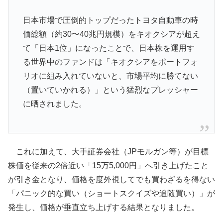
日本市場で圧倒的トップだったトヨタ自動車の時
価総額（約30〜40兆円規模）をキオクシアが超え
て「日本1位」になったことで、日本株を運用す
る世界中のファンドは「キオクシアをポートフォ
リオに組み入れていないと、市場平均に勝てない
（置いていかれる）」という猛烈なプレッシャー
に晒されました。
これに加えて、大手証券会社（JPモルガン等）が目標
株価を従来の2倍近い「15万5,000円」へ引き上げたこと
が引き金となり、価格を度外視してでも買わざるを得ない
「パニック的な買い（ショートスクイズや追随買い）」が
発生し、価格が垂直立ち上げする結果となりました。