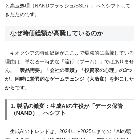
と高速処理（NANDフラッシュ/SSD）」へとシフトして
きたためです。
なぜ時価総額が高騰しているのか
キオクシアの時価総額がここまで爆発的に高騰している
理由は、単なる一時的な「流行（ブーム）」ではありませ
ん。
「製品需要」「会社の業績」「投資家の心理」の3つ
が、同時に驚異的なゲームチェンジ（大激変）を起こした
から
です。
1. 製品の激変：生成AIの主役が「データ保管
（NAND）」へシフト
生成AIのトレンドは、2024年〜2025年までの「AIの頭