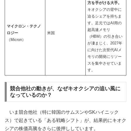
方を手がける大手。
キオクシアの背中に
迫るシェアを持ちま
す。足元ではAI用の
マイクロン・テクノ
超高速メモリ
ロジー
米国
（HBM）の引き合い
（Micron）
が凄まじく、2027年
に向けた次世代AIメ
モリの開発にリソー
スを集中させていま
す。
競合他社の動きが、なぜキオクシアの追い風に
なっているのか？
いま競合他社（特に韓国のサムスンやSKハイニック
ス）で起きている「ある戦略シフト」が、結果的にキオク
シアの株価高騰をさらに後押ししています。