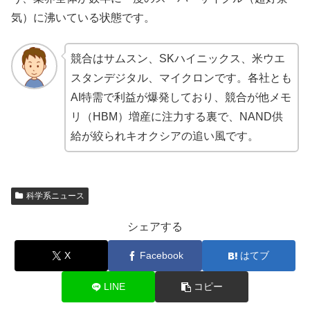
気）に沸いている状態です。
競合はサムスン、SKハイニックス、米ウエ
スタンデジタル、マイクロンです。各社とも
AI特需で利益が爆発しており、競合が他メモ
リ（HBM）増産に注力する裏で、NAND供
給が絞られキオクシアの追い風です。
科学系ニュース
シェアする
X
Facebook
はてブ
LINE
コピー