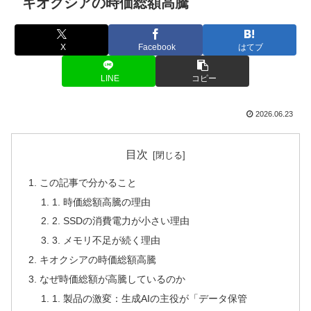
キオクシアの時価総額高騰
X
Facebook
はてブ
LINE
コピー
2026.06.23
目次
この記事で分かること
1. 時価総額高騰の理由
2. SSDの消費電力が小さい理由
3. メモリ不足が続く理由
キオクシアの時価総額高騰
なぜ時価総額が高騰しているのか
1. 製品の激変：生成AIの主役が「データ保管