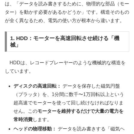
は、「データを読み書きするために、物理的な部品（モー
ター）を動かす必要があるかどうか」です。構造そのもの
が全く異なるため、電気の使い方が根本から違います。
1. HDD：モーターを高速回転させ続ける「機
械」
HDDは、レコードプレーヤーのような機械的な構造を
しています。
ディスクの高速回転：
データを保存した磁気円盤
（プラッタ）を、1分間に数千〜1万回転以上という
超高速でモーターを使って回し続けなければなりま
せん。この
モーターを維持するだけで大量の電力を
常時消費
します。
ヘッドの物理移動：
データを読み書きする「磁気ヘ