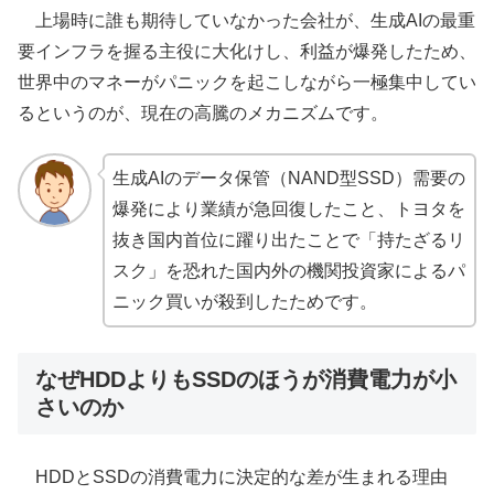
上場時に誰も期待していなかった会社が、生成AIの最重
要インフラを握る主役に大化けし、利益が爆発したため、
世界中のマネーがパニックを起こしながら一極集中してい
るというのが、現在の高騰のメカニズムです。
生成AIのデータ保管（NAND型SSD）需要の
爆発により業績が急回復したこと、トヨタを
抜き国内首位に躍り出たことで「持たざるリ
スク」を恐れた国内外の機関投資家によるパ
ニック買いが殺到したためです。
なぜHDDよりもSSDのほうが消費電力が小
さいのか
HDDとSSDの消費電力に決定的な差が生まれる理由