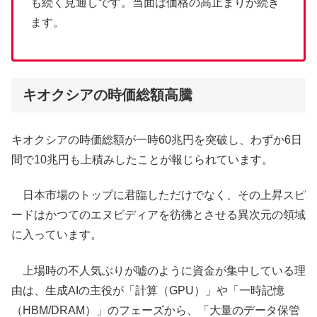
も続く見通しです。当面は価格の高止まりが続き
ます。
キオクシアの時価総額高騰
キオクシアの時価総額が一時60兆円を突破し、わずか6日
間で10兆円も上積みしたことが報じられています。
日本市場のトップに君臨しただけでなく、その上昇スピ
ードはかつてのエヌビディアを彷彿とさせる異次元の領域
に入っています。
上場時の不人気ぶりが嘘のように資金が集中している理
由は、生成AIの主役が「計算（GPU）」や「一時記憶
（HBM/DRAM）」のフェーズから、「大量のデータ保管