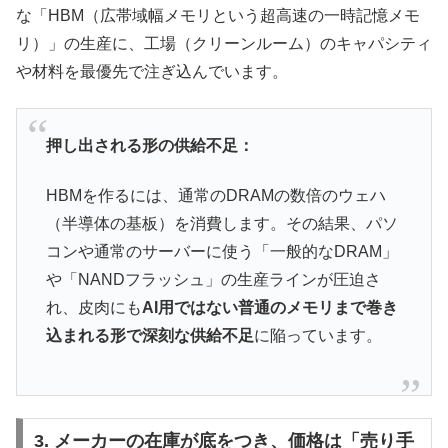
な「HBM（広帯域幅メモリという超高速の一時記憶メモ
リ）」の生産に、工場（クリーンルーム）のキャパシティ
や材料を最優先で注ぎ込んでいます。
押し出される形の供給不足：
HBMを作るには、通常のDRAMの数倍のウェハ
（半導体の基板）を消費します。その結果、パソ
コンや通常のサーバーに使う「一般的なDRAM」
や「NANDフラッシュ」の生産ラインが圧迫さ
れ、皮肉にも
AI用ではない普通のメモリまで巻き
込まれる形で深刻な供給不足
に陥っています。
3. メーカーの在庫が底をつき、価格は「売り手