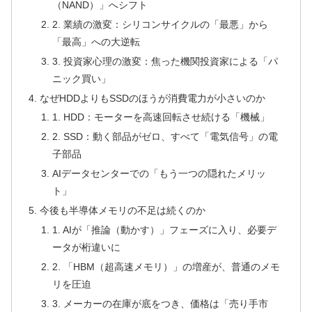
（NAND）」へシフト
2. 業績の激変：シリコンサイクルの「最悪」から
「最高」への大逆転
3. 投資家心理の激変：焦った機関投資家による「パ
ニック買い」
なぜHDDよりもSSDのほうが消費電力が小さいのか
1. HDD：モーターを高速回転させ続ける「機械」
2. SSD：動く部品がゼロ、すべて「電気信号」の電
子部品
AIデータセンターでの「もう一つの隠れたメリッ
ト」
今後も半導体メモリの不足は続くのか
1. AIが「推論（動かす）」フェーズに入り、必要デ
ータが桁違いに
2. 「HBM（超高速メモリ）」の増産が、普通のメモ
リを圧迫
3. メーカーの在庫が底をつき、価格は「売り手市