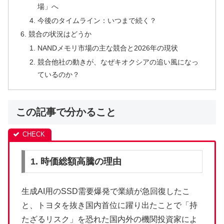
場」へ
今後のタイムライン：いつまで続く？
競合の状況はどうか
NANDメモリ市場の主な競合と2026年の現状
競合他社の動きが、なぜキオクシアの追い風になっ
ているのか？
この記事で分かること
1. 時価総額高騰の理由
生成AI用のSSD需要爆発で業績が急回復したこ
と、トヨタを抜き国内首位に躍り出たことで「持
たざるリスク」を恐れた国内外の機関投資家によ