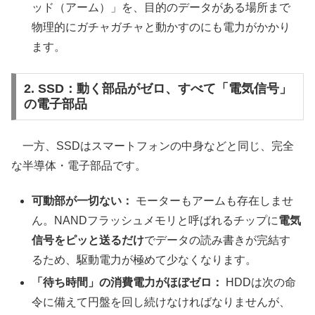
ッド（アーム）」を、目的のデータがある場所まで
物理的にガチャガチャと動かすのにも電力がかかり
ます。
2. SSD：動く部品がゼロ、すべて「電気信号」
の電子部品
一方、SSDはスマートフォンの中身などと同じ、完全
な半導体・電子部品です。
可動部が一切ない：
モーターもアームも存在しませ
ん。NANDフラッシュメモリと呼ばれるチップに
電気
信号をピッと送るだけ
でデータの読み書きが完結す
るため、駆動電力が極めて少なくなります。
「待ち時間」の消費電力がほぼゼロ：
HDDは次の命
令に備えて円盤を回し続けなければなりませんが、