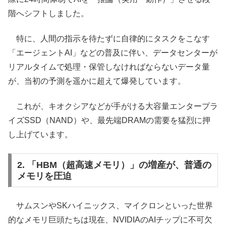
階へシフトしました。
特に、人間の指示を待たずに自律的にタスクをこなす
「エージェントAI」などの普及に伴い、データセンターが
リアルタイムで処理・保管しなければならないデータ量
が、当初の予測を遥かに超えて爆発しています。
これが、キオクシアなどが手がける大容量エンタープラ
イズSSD（NAND）や、最先端DRAMの需要を猛烈に押
し上げています。
2. 「HBM（超高速メモリ）」の増産が、普通の
メモリを圧迫
サムスンやSKハイニックス、マイクロンといった世界
的なメモリ巨頭たちは現在、NVIDIAのAIチップに不可欠