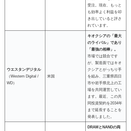
受注。現在、もっと
も効率よく利益を叩
き出していると評さ
れています。
キオクシアの「最大
のライバル」であり
「最強の相棒」。
市場では競合です
が、製造面ではキオ
ウエスタンデジタル
クシアとがっちり手
（Western Digital /
米国
を組み、三重県四日
WD）
市や岩手県北上の工
場を共同運営してい
ます。最近、この共
同投資契約を2034年
まで延長することを
発表しました。
DRAMとNANDの両