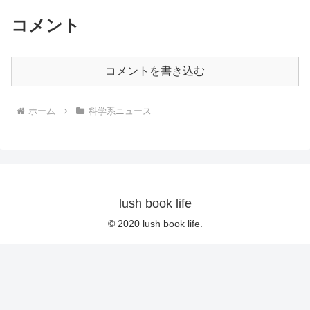
コメント
コメントを書き込む
ホーム
科学系ニュース
lush book life
© 2020 lush book life.