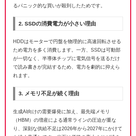
るパニック的な買いが殺到したためです。
2. SSDの消費電力が小さい理由
HDDはモーターで円盤を物理的に高速回転させる
ため電力を多く消費します。一方、SSDは可動部
が一切なく、半導体チップに電気信号を送るだけ
で読み書きが完結するため、電力を劇的に抑えら
れます。
3. メモリ不足が続く理由
生成AI向けの需要爆発に加え、最先端メモリ
（HBM）の増産による通常ラインの圧迫が重な
り、深刻な供給不足は2026年から2027年にかけて