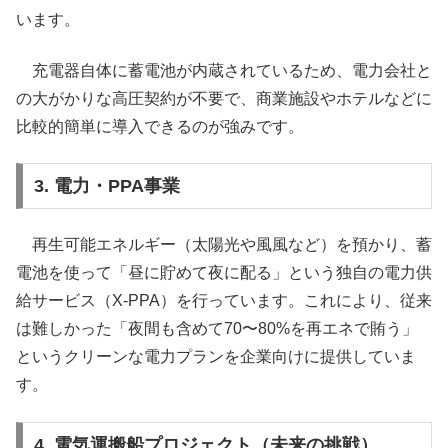
います。
充電器自体に蓄電池が内蔵されているため、電力会社と
の大がかりな高圧契約が不要で、商業施設やホテルなどに
比較的簡単に導入できるのが強みです。
3. 電力・PPA事業
再生可能エネルギー（太陽光や風風など）を預かり、蓄
電池を使って「昼に貯めて夜に配る」という独自の電力供
給サービス（X-PPA）を行っています。これにより、従来
は難しかった「夜間も含めて70〜80%を再エネで賄う」
というクリーンな電力プランを企業向けに提供していま
す。
4. 電気運搬船プロジェクト（未来の挑戦）