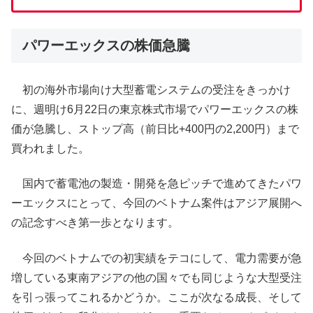
パワーエックスの株価急騰
初の海外市場向け大型蓄電システムの受注をきっかけ
に、週明け6月22日の東京株式市場でパワーエックスの株
価が急騰し、ストップ高（前日比+400円の2,200円）まで
買われました。
国内で蓄電池の製造・開発を急ピッチで進めてきたパワ
ーエックスにとって、今回のベトナム案件はアジア展開へ
の記念すべき第一歩となります。
今回のベトナムでの初実績をテコにして、電力需要が急
増している東南アジアの他の国々でも同じような大型受注
を引っ張ってこれるかどうか。ここが次なる成長、そして