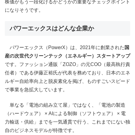
株価がもう一段化けるかどうかの重要なチェックポイント
になりそうです。
パワーエックスはどんな企業か
パワーエックス（PowerX）は、2021年に創業された
国
産の次世代クリーンテック（エネルギー）スタートアップ
です。ファッション通販「ZOZO」の元COO（最高執行責
任者）である伊藤正裕氏が代表を務めており、日本のエネ
ルギー自給率向上と脱炭素化を掲げ、ものすごいスピード
で事業を急拡大しています。
単なる「電池の組み立て屋」ではなく、「電池の製造
（ハードウェア） × AIによる制御（ソフトウェア） × 電
力輸送・供給」までを一気通貫で行う、これまでにない独
自のビジネスモデルが特徴です。