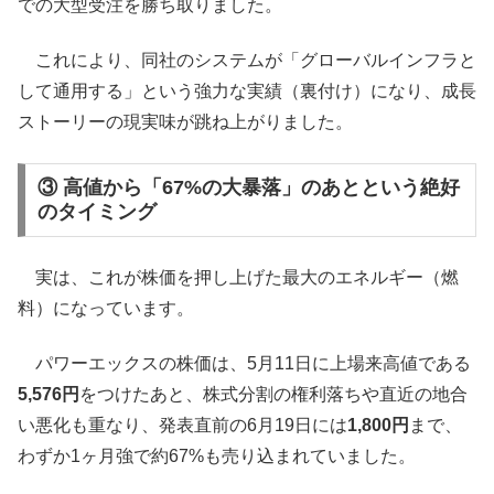
での大型受注を勝ち取りました。
これにより、同社のシステムが「グローバルインフラと
して通用する」という強力な実績（裏付け）になり、成長
ストーリーの現実味が跳ね上がりました。
③ 高値から「67%の大暴落」のあとという絶好
のタイミング
実は、これが株価を押し上げた最大のエネルギー（燃
料）になっています。
パワーエックスの株価は、5月11日に上場来高値である
5,576円
をつけたあと、株式分割の権利落ちや直近の地合
い悪化も重なり、発表直前の6月19日には
1,800円
まで、
わずか1ヶ月強で約67%も売り込まれていました。