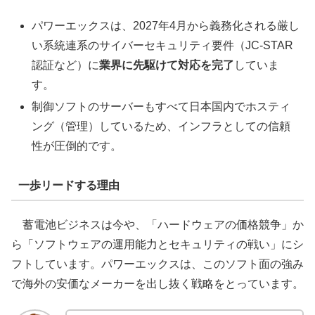
パワーエックスは、2027年4月から義務化される厳し
い系統連系のサイバーセキュリティ要件（JC-STAR
認証など）に
業界に先駆けて対応を完了
していま
す。
制御ソフトのサーバーもすべて日本国内でホスティ
ング（管理）しているため、インフラとしての信頼
性が圧倒的です。
一歩リードする理由
蓄電池ビジネスは今や、「ハードウェアの価格競争」か
ら「ソフトウェアの運用能力とセキュリティの戦い」にシ
フトしています。パワーエックスは、このソフト面の強み
で海外の安価なメーカーを出し抜く戦略をとっています。