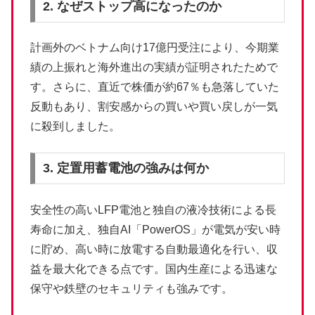
2. なぜストップ高になったのか
計画外のベトナム向け17億円受注により、今期業
績の上振れと海外進出の実績が証明されたためで
す。さらに、直近で株価が約67％も急落していた
反動もあり、割安感からの買いや買い戻しが一気
に殺到しました。
3. 定置用蓄電池の強みは何か
安全性の高いLFP電池と独自の液冷技術による長
寿命に加え、独自AI「PowerOS」が電気が安い時
に貯め、高い時に放電する自動最適化を行い、収
益を最大化できる点です。国内生産による迅速な
保守や鉄壁のセキュリティも強みです。