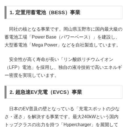
1. 定置用蓄電池（BESS）事業
同社の核となる事業です。岡山県玉野市に国内最大級の
蓄電池工場「Power Base（パワーベース）」を建設し、
大型蓄電池「Mega Power」などを自社製造しています。
安全性が高く寿命が長い「リン酸鉄リチウムイオン
（LFP）電池」を採用し、独自の液冷技術で高いエネルギ
ー密度を実現しています。
2. 超急速EV充電（EVCS）事業
日本のEV普及の壁となっている「充電スポットの少な
さ・遅さ」を解決する事業です。最大240kWという国内
トップクラスの出力を持つ「Hypercharger」を展開して