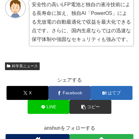
安全性の高いLFP電池と独自の液冷技術によ
る長寿命に加え、独自AI「PowerOS」によ
る充放電の自動最適化で収益を最大化できる
点です。さらに、国内生産ならではの迅速な
保守体制や強固なセキュリティも強みです。
科学系ニュース
シェアする
X
Facebook
はてブ
LINE
コピー
anshunをフォローする