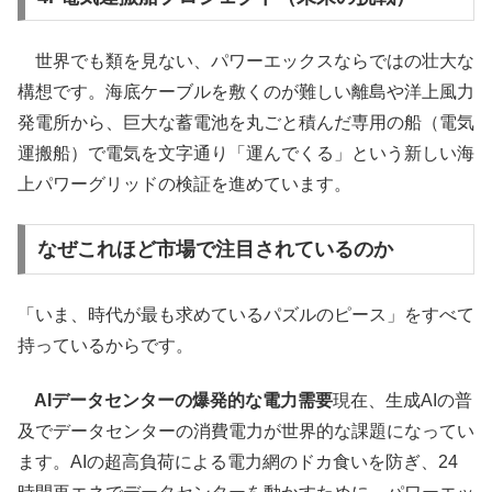
世界でも類を見ない、パワーエックスならではの壮大な
構想です。海底ケーブルを敷くのが難しい離島や洋上風力
発電所から、巨大な蓄電池を丸ごと積んだ専用の船（電気
運搬船）で電気を文字通り「運んでくる」という新しい海
上パワーグリッドの検証を進めています。
なぜこれほど市場で注目されているのか
「いま、時代が最も求めているパズルのピース」をすべて
持っているからです。
AIデータセンターの爆発的な電力需要
現在、生成AIの普
及でデータセンターの消費電力が世界的な課題になってい
ます。AIの超高負荷による電力網のドカ食いを防ぎ、24