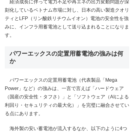
経済成長に伴って電力不足や再エネの出力変動問題が深
刻化しているベトナム市場に対し、日本の高い製造クオリ
ティとLFP（リン酸鉄リチウムイオン）電池の安全性を強
みに、インフラ用蓄電池として送り込まれることになりま
す。
パワーエックスの定置用蓄電池の強みは何
か
パワーエックスの定置用蓄電池（代表製品「Mega
Power」など）の強みは、一言で言えば「ハードウェア
（国産の安全性・タフさ）」と「ソフトウェア（AIによる
利回り・セキュリティの最大化）」を完璧に融合させてい
る点にあります。
海外製の安い蓄電池が流入するなか、以下のように4つ