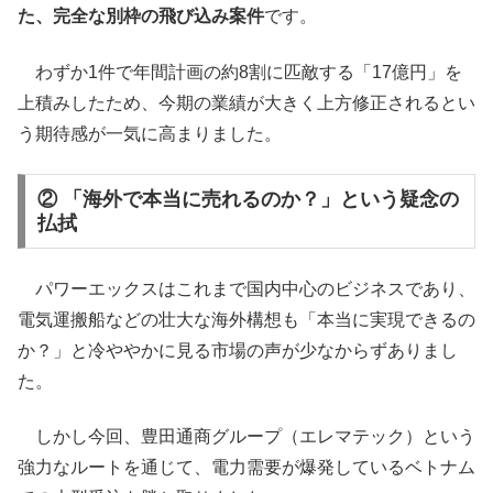
た、完全な別枠の飛び込み案件
です。
わずか1件で年間計画の約8割に匹敵する「17億円」を
上積みしたため、今期の業績が大きく上方修正されるとい
う期待感が一気に高まりました。
② 「海外で本当に売れるのか？」という疑念の
払拭
パワーエックスはこれまで国内中心のビジネスであり、
電気運搬船などの壮大な海外構想も「本当に実現できるの
か？」と冷ややかに見る市場の声が少なからずありまし
た。
しかし今回、豊田通商グループ（エレマテック）という
強力なルートを通じて、電力需要が爆発しているベトナム