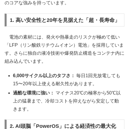
のコアな強みを持っています。
1. 高い安全性と20年を見据えた「超・長寿命」
電池の素材には、発火や熱暴走のリスクが極めて低い
「LFP（リン酸鉄リチウムイオン）電池」を採用していま
す。さらに独自の液冷技術や爆発防止構造をコンテナ内に
組み込んでいます。
6,000サイクル以上のタフさ：
毎日1回充放電しても
15〜20年以上使える耐久性があります。
過酷な環境に強い：
マイナス20℃の極寒から50℃以
上の猛暑まで、冷却コストを抑えながら安定して動
きます。
2. AI頭脳「PowerOS」による経済性の最大化