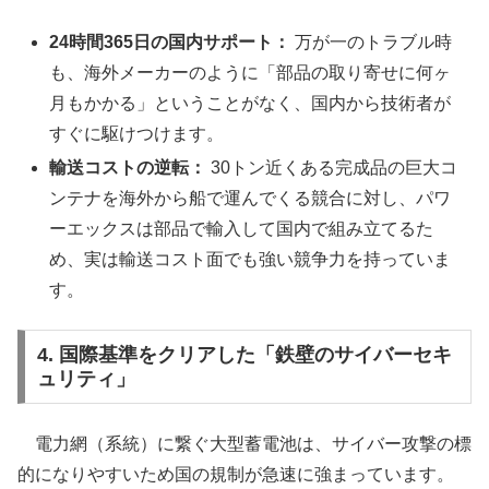
24時間365日の国内サポート：
万が一のトラブル時
も、海外メーカーのように「部品の取り寄せに何ヶ
月もかかる」ということがなく、国内から技術者が
すぐに駆けつけます。
輸送コストの逆転：
30トン近くある完成品の巨大コ
ンテナを海外から船で運んでくる競合に対し、パワ
ーエックスは部品で輸入して国内で組み立てるた
め、実は輸送コスト面でも強い競争力を持っていま
す。
4. 国際基準をクリアした「鉄壁のサイバーセキ
ュリティ」
電力網（系統）に繋ぐ大型蓄電池は、サイバー攻撃の標
的になりやすいため国の規制が急速に強まっています。