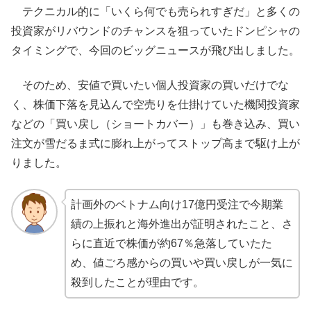
テクニカル的に「いくら何でも売られすぎだ」と多くの
投資家がリバウンドのチャンスを狙っていたドンピシャの
タイミングで、今回のビッグニュースが飛び出しました。
そのため、安値で買いたい個人投資家の買いだけでな
く、株価下落を見込んで空売りを仕掛けていた機関投資家
などの「買い戻し（ショートカバー）」も巻き込み、買い
注文が雪だるま式に膨れ上がってストップ高まで駆け上が
りました。
計画外のベトナム向け17億円受注で今期業
績の上振れと海外進出が証明されたこと、さ
らに直近で株価が約67％急落していたた
め、値ごろ感からの買いや買い戻しが一気に
殺到したことが理由です。