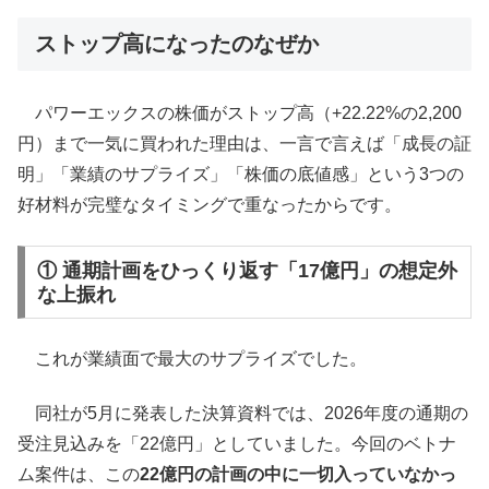
ストップ高になったのなぜか
パワーエックスの株価がストップ高（+22.22%の2,200
円）まで一気に買われた理由は、一言で言えば「成長の証
明」「業績のサプライズ」「株価の底値感」という3つの
好材料が完璧なタイミングで重なったからです。
① 通期計画をひっくり返す「17億円」の想定外
な上振れ
これが業績面で最大のサプライズでした。
同社が5月に発表した決算資料では、2026年度の通期の
受注見込みを「22億円」としていました。今回のベトナ
ム案件は、この
22億円の計画の中に一切入っていなかっ