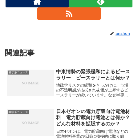
anshun
関連記事
中東情勢の緊張緩和によるピース
科学系ニュース
ラリー ピースラリーとは何か？
地政学リスクの緩和をきっかけに、市場
の不透明感が払拭され株価が上昇するピ
ースラリーが続いています。なぜ半導体
株の上昇が目立つのかや今後の見通しは
どうか知ることができます。
日本ゼオンの電力貯蔵向け電池材
科学系ニュース
料 電力貯蔵向け電池とは何か？
どんな材料を拡販するのか？
日本ゼオンは、電力貯蔵向け電池などの
電池材料事業の拡販に積極的に取り組