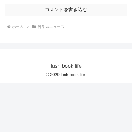
コメントを書き込む
ホーム
科学系ニュース
lush book life
© 2020 lush book life.