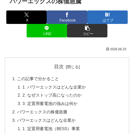
パワーエックスの株価急騰
X
Facebook
はてブ
LINE
コピー
2026.06.23
目次
この記事で分かること
1. パワーエックスはどんな企業か
2. なぜストップ高になったのか
3. 定置用蓄電池の強みは何か
パワーエックスの株価急騰
パワーエックスはどんな企業か
1. 定置用蓄電池（BESS）事業