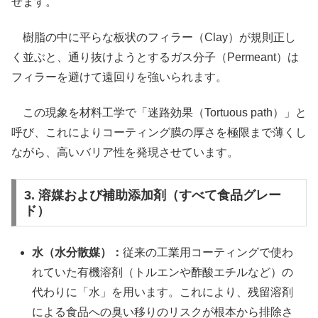
せます。
樹脂の中に平らな板状のフィラー（Clay）が規則正し
く並ぶと、通り抜けようとするガス分子（Permeant）は
フィラーを避けて遠回りを強いられます。
この現象を材料工学で「迷路効果（Tortuous path）」と
呼び、これによりコーティング膜の厚さを極限まで薄くし
ながら、高いバリア性を発現させています。
3. 溶媒および補助添加剤（すべて食品グレー
ド）
水（水分散媒）：
従来の工業用コーティングで使わ
れていた有機溶剤（トルエンや酢酸エチルなど）の
代わりに「水」を用います。これにより、残留溶剤
による食品への臭い移りのリスクが根本から排除さ