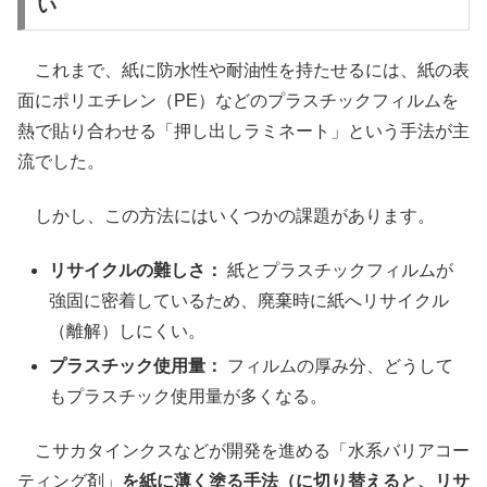
い
これまで、紙に防水性や耐油性を持たせるには、紙の表
面にポリエチレン（PE）などのプラスチックフィルムを
熱で貼り合わせる「押し出しラミネート」という手法が主
流でした。
しかし、この方法にはいくつかの課題があります。
リサイクルの難しさ：
紙とプラスチックフィルムが
強固に密着しているため、廃棄時に紙へリサイクル
（離解）しにくい。
プラスチック使用量：
フィルムの厚み分、どうして
もプラスチック使用量が多くなる。
こサカタインクスなどが開発を進める「水系バリアコー
ティング剤」
を紙に薄く塗る手法（に切り替えると、リサ