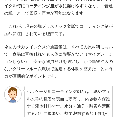
イクル時にコーティング層が水に溶けやすくなり、
「普通
の紙」として回収・再生が可能になります。
これが、現在の脱プラスチック文脈でコーティング剤が
猛烈に注目されている理由です。
今回のサカタインクスの新設備は、すべての原材料におい
て「食品に直接触れても人体に影響がない（マイグレーシ
ョンしない）」安全な物質だけを選定し、かつ異物混入の
ないクリーンルーム環境で製造する体制を整えた、という
点が画期的なポイントです。
パッケージ用コーティング剤とは、紙やフィ
ルム等の包装材表面に塗布し、内容物を保護
する液体材料です。水分・油分・酸素を遮断
するバリア機能や、熱で密閉する加工性を付