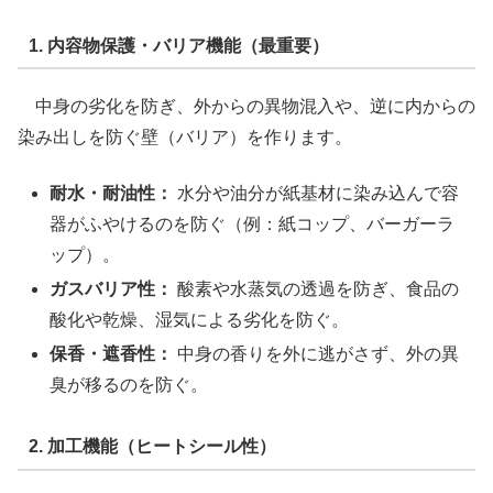
1. 内容物保護・バリア機能（最重要）
中身の劣化を防ぎ、外からの異物混入や、逆に内からの
染み出しを防ぐ壁（バリア）を作ります。
耐水・耐油性：
水分や油分が紙基材に染み込んで容
器がふやけるのを防ぐ（例：紙コップ、バーガーラ
ップ）。
ガスバリア性：
酸素や水蒸気の透過を防ぎ、食品の
酸化や乾燥、湿気による劣化を防ぐ。
保香・遮香性：
中身の香りを外に逃がさず、外の異
臭が移るのを防ぐ。
2. 加工機能（ヒートシール性）