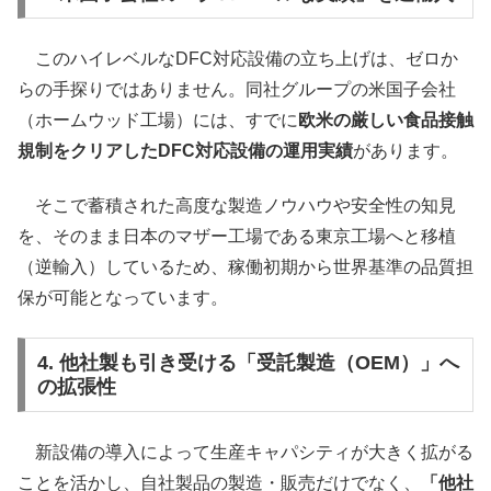
このハイレベルなDFC対応設備の立ち上げは、ゼロか
らの手探りではありません。同社グループの米国子会社
（ホームウッド工場）には、すでに
欧米の厳しい食品接触
規制をクリアしたDFC対応設備の運用実績
があります。
そこで蓄積された高度な製造ノウハウや安全性の知見
を、そのまま日本のマザー工場である東京工場へと移植
（逆輸入）しているため、稼働初期から世界基準の品質担
保が可能となっています。
4. 他社製も引き受ける「受託製造（OEM）」へ
の拡張性
新設備の導入によって生産キャパシティが大きく拡がる
ことを活かし、自社製品の製造・販売だけでなく、
「他社