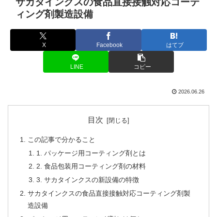
サカタインクスの食品直接接触対応コーテ
ィング剤製造設備
X
Facebook
はてブ
LINE
コピー
2026.06.26
目次
この記事で分かること
1. パッケージ用コーティング剤とは
2. 食品包装用コーティング剤の材料
3. サカタインクスの新設備の特徴
サカタインクスの食品直接接触対応コーティング剤製
造設備