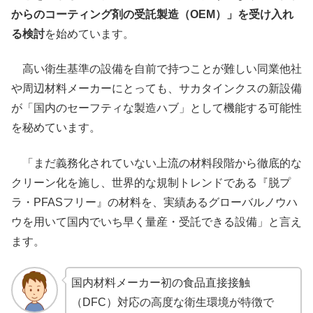
からのコーティング剤の受託製造（OEM）」を受け入れ
る検討
を始めています。
高い衛生基準の設備を自前で持つことが難しい同業他社
や周辺材料メーカーにとっても、サカタインクスの新設備
が「国内のセーフティな製造ハブ」として機能する可能性
を秘めています。
「まだ義務化されていない上流の材料段階から徹底的な
クリーン化を施し、世界的な規制トレンドである『脱プ
ラ・PFASフリー』の材料を、実績あるグローバルノウハ
ウを用いて国内でいち早く量産・受託できる設備」と言え
ます。
国内材料メーカー初の食品直接接触
（DFC）対応の高度な衛生環境が特徴で