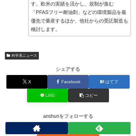
す。欧米の実績を活かし、規制が進む
「PFASフリー耐油剤」などの環境製品を最
優先で量産するほか、他社からの受託製造も
検討します。
科学系ニュース
シェアする
X
Facebook
はてブ
LINE
コピー
anshunをフォローする