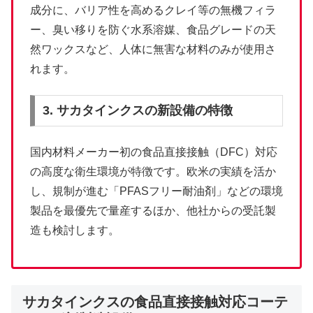
成分に、バリア性を高めるクレイ等の無機フィラ
ー、臭い移りを防ぐ水系溶媒、食品グレードの天
然ワックスなど、人体に無害な材料のみが使用さ
れます。
3. サカタインクスの新設備の特徴
国内材料メーカー初の食品直接接触（DFC）対応
の高度な衛生環境が特徴です。欧米の実績を活か
し、規制が進む「PFASフリー耐油剤」などの環境
製品を最優先で量産するほか、他社からの受託製
造も検討します。
サカタインクスの食品直接接触対応コーテ