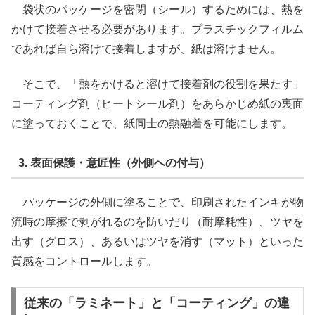
袋状のパッケージを密閉（シール）するためには、熱を
かけて接着させる必要があります。プラスチックフィルム
であれば自ら溶けて接着しますが、紙は溶けません。
そこで、「熱をかけると溶けて接着剤の役割を果たす」
コーティング剤（ヒートシール剤）をあらかじめ紙の裏面
に塗っておくことで、紙同士の熱融着を可能にします。
3. 表面保護・意匠性（外側への付与）
パッケージの外側に塗ることで、印刷されたインキが物
流時の摩擦で剥がれるのを防いだり（耐摩耗性）、ツヤを
出す（グロス）、あるいはツヤを消す（マット）といった
質感をコントロールします。
従来の「ラミネート」と「コーティング」の違