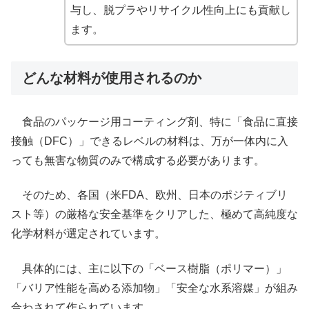
与し、脱プラやリサイクル性向上にも貢献し
ます。
どんな材料が使用されるのか
食品のパッケージ用コーティング剤、特に「食品に直接
接触（DFC）」できるレベルの材料は、万が一体内に入
っても無害な物質のみで構成する必要があります。
そのため、各国（米FDA、欧州、日本のポジティブリ
スト等）の厳格な安全基準をクリアした、極めて高純度な
化学材料が選定されています。
具体的には、主に以下の「ベース樹脂（ポリマー）」
「バリア性能を高める添加物」「安全な水系溶媒」が組み
合わされて作られています。