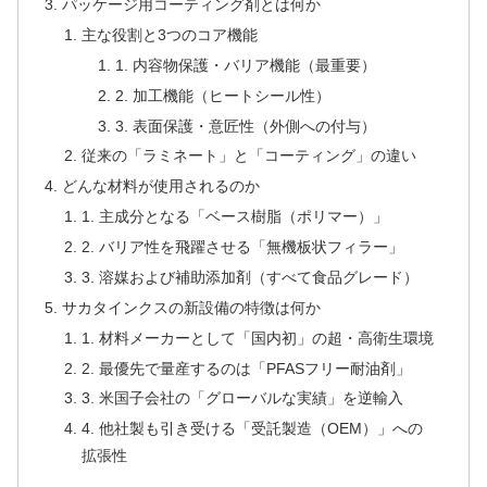
パッケージ用コーティング剤とは何か
主な役割と3つのコア機能
1. 内容物保護・バリア機能（最重要）
2. 加工機能（ヒートシール性）
3. 表面保護・意匠性（外側への付与）
従来の「ラミネート」と「コーティング」の違い
どんな材料が使用されるのか
1. 主成分となる「ベース樹脂（ポリマー）」
2. バリア性を飛躍させる「無機板状フィラー」
3. 溶媒および補助添加剤（すべて食品グレード）
サカタインクスの新設備の特徴は何か
1. 材料メーカーとして「国内初」の超・高衛生環境
2. 最優先で量産するのは「PFASフリー耐油剤」
3. 米国子会社の「グローバルな実績」を逆輸入
4. 他社製も引き受ける「受託製造（OEM）」への
拡張性