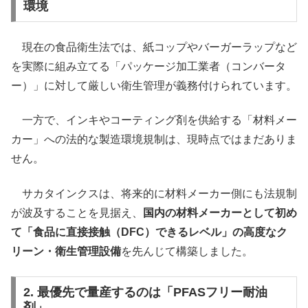
環境
現在の食品衛生法では、紙コップやバーガーラップなど
を実際に組み立てる「パッケージ加工業者（コンバータ
ー）」に対して厳しい衛生管理が義務付けられています。
一方で、インキやコーティング剤を供給する「材料メー
カー」への法的な製造環境規制は、現時点ではまだありま
せん。
サカタインクスは、将来的に材料メーカー側にも法規制
が波及することを見据え、
国内の材料メーカーとして初め
て「食品に直接接触（DFC）できるレベル」の高度なク
リーン・衛生管理設備
を先んじて構築しました。
2. 最優先で量産するのは「PFASフリー耐油
剤」