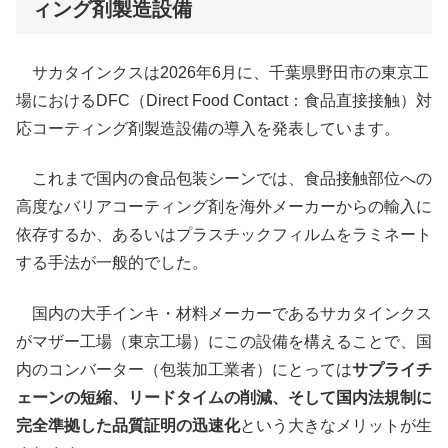
ィング剤製造設備
サカタインクスは2026年6月に、千葉県野田市の東京工
場におけるDFC（Direct Food Contact：食品直接接触）対
応コーティング剤製造設備の導入を発表しています。
これまで国内の食品包装シーンでは、食品接触部位への
高度なバリアコーティング剤を海外メーカーからの輸入に
依存するか、あるいはプラスチックフィルムをラミネート
する手法が一般的でした。
国内の大手インキ・材料メーカーであるサカタインクス
がマザー工場（東京工場）にこの設備を構えることで、国
内のコンバーター（包装加工業者）にとっては
サプライチ
ェーンの短縮、リードタイムの削減、そして国内法規制に
完全準拠した品質証明の迅速化
という大きなメリットが生