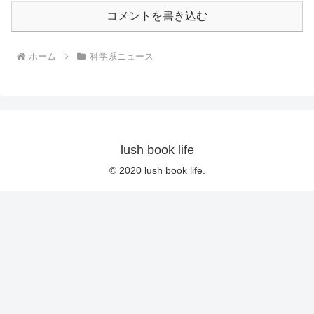
コメントを書き込む
ホーム
科学系ニュース
lush book life
© 2020 lush book life.