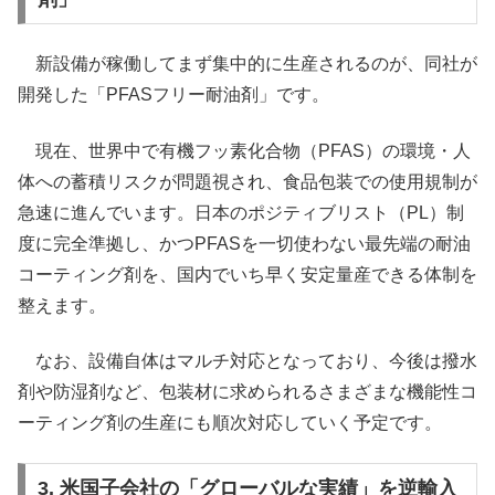
新設備が稼働してまず集中的に生産されるのが、同社が
開発した「PFASフリー耐油剤」です。
現在、世界中で有機フッ素化合物（PFAS）の環境・人
体への蓄積リスクが問題視され、食品包装での使用規制が
急速に進んでいます。日本のポジティブリスト（PL）制
度に完全準拠し、かつPFASを一切使わない最先端の耐油
コーティング剤を、国内でいち早く安定量産できる体制を
整えます。
なお、設備自体はマルチ対応となっており、今後は撥水
剤や防湿剤など、包装材に求められるさまざまな機能性コ
ーティング剤の生産にも順次対応していく予定です。
3. 米国子会社の「グローバルな実績」を逆輸入