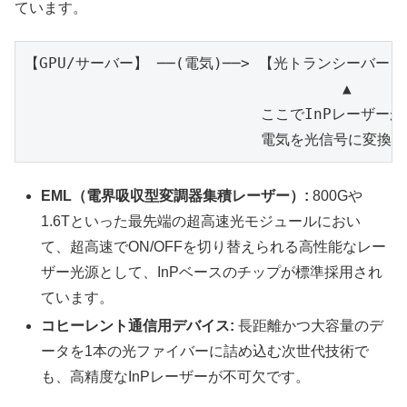
ています。
【GPU/サーバー】 ──(電気)──> 【光トランシーバー】 
                                   ▲

                          ここでInPレーザーが

EML（電界吸収型変調器集積レーザー）:
800Gや
1.6Tといった最先端の超高速光モジュールにおい
て、超高速でON/OFFを切り替えられる高性能なレー
ザー光源として、InPベースのチップが標準採用され
ています。
コヒーレント通信用デバイス:
長距離かつ大容量のデ
ータを1本の光ファイバーに詰め込む次世代技術で
も、高精度なInPレーザーが不可欠です。