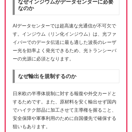
なぜインジウムがデータセンターに必要
なのか
AIデータセンターでは超高速な光通信が不可欠で
す。インジウム（リン化インジウム）は、光ファ
イバーでのデータ伝送に最も適した波長のレーザ
ー光を効率よく発光できるため、光トランシーバ
ーの光源に必須となります。
なぜ輸出を規制するのか
日米欧の半導体規制に対する報復や外交カードと
するためです。また、原材料を安く輸出せず国内
でハイテク部品に加工させて主導権を握ること、
安全保障や軍事利用のために自国優先で確保する
狙いもあります。