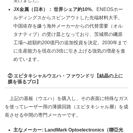
受けました。
JX金属（日本）：
世界シェア約10%
。ENEOSホー
ルディングスからスピンアウトした先端材料大手。
中国依存を嫌う海外メーカーからの代替需要（オル
タナティブ）の受け皿となっており、茨城県の磯原
工場へ総額約200億円の追加投資を決定。2030年まで
に生産能力を現在の3倍に引き上げる強気の増産を進
めています。
② エピタキシャルウエハ・ファウンドリ【結晶の上に
膜を張るプロ】
上記の基板（ウエハ）を購入し、その表面に特殊なガス
を使ってレーザー用の薄膜回路（エピタキシャル層）を成
長させる中間の専門メーカーです。
主なメーカー:
LandMark Optoelectronics（聯亞光