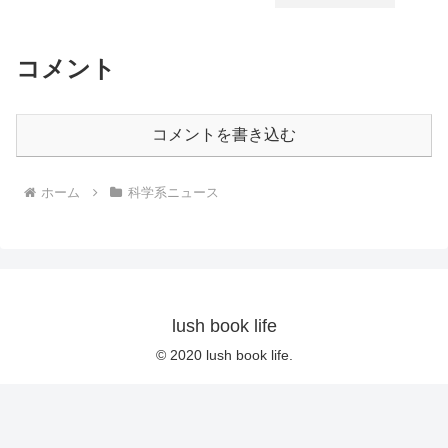
コメント
コメントを書き込む
ホーム
科学系ニュース
lush book life
© 2020 lush book life.