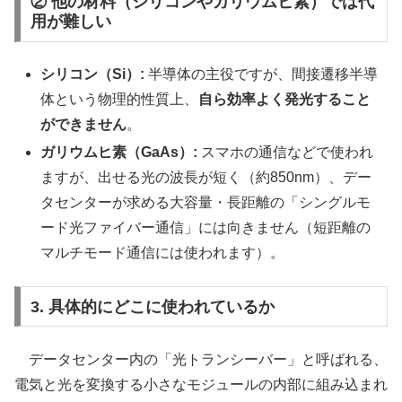
② 他の材料（シリコンやガリウムヒ素）では代
用が難しい
シリコン（Si）:
半導体の主役ですが、間接遷移半導
体という物理的性質上、
自ら効率よく発光すること
ができません
。
ガリウムヒ素（GaAs）:
スマホの通信などで使われ
ますが、出せる光の波長が短く（約850nm）、デー
タセンターが求める大容量・長距離の「シングルモ
ード光ファイバー通信」には向きません（短距離の
マルチモード通信には使われます）。
3. 具体的にどこに使われているか
データセンター内の「光トランシーバー」と呼ばれる、
電気と光を変換する小さなモジュールの内部に組み込まれ