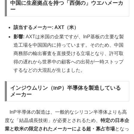
中国に生産拠点を持つ「西側の」ウエハメーカ
ー
該当するメーカー:
AXT（米）
影響:
AXTは米国の企業ですが、InP基板の主要な製
造工場を中国国内に持っています。そのため、中国
商務部の輸出審査を直接受ける立場となり、許可取
得の遅れから世界中の顧客への出荷が一時ストップ
するなどの大混乱が生じました。
インジウムリン（InP）半導体を製造している
メーカー
InP半導体の製造は、一般的なシリコン半導体よりも高
度な「結晶成長技術」が必要とされるため、
特定の日本企
業と欧米の限定されたメーカーによる超・寡占市場
となっ