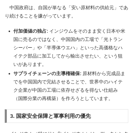
中国政府は、自国が単なる「安い原材料の供給元」であ
り続けることを嫌がっています。
付加価値の独占:
インジウムをそのまま安く日本や米
国に売るのではなく、中国国内の工場で「光トラン
シーバー」や「半導体ウエハ」といった高価格なハ
イテク部品に加工してから輸出させたい、という狙
いがあります。
サプライチェーンの主導権確保:
原材料から完成品ま
でを中国国内で完結させることで、世界中のハイテ
ク企業が中国の工場に依存せざるを得ない仕組み
（国際分業の再構築）を作ろうとしています。
3. 国家安全保障と軍事利用の優先