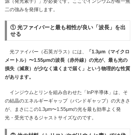
源（発光素子）」が必要です。ここでインジウムが唯一無
二の強みを発揮します。
① 光ファイバーと最も相性が良い「波長」を出
せる
光ファイバー（石英ガラス）には、
「1.3μm（マイクロ
メートル）〜1.55μmの波長（赤外線）の光が、最も光の
損失（減衰）が少なく遠くまで届く」という物理的な性質
があります。
インジウムとリンを組み合わせた「InP半導体」は、そ
の結晶のエネルギーギャップ（バンドギャップ）の大きさ
が、まさにこの1.3μm〜1.55μmの光を最も効率よく発
光・受光できるジャストサイズなのです。