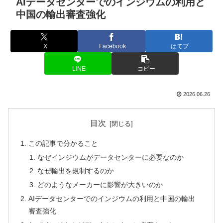
AIデータセンターでのインジウムの利用と
中国の輸出審査強化
X
Facebook
はてブ
LINE
コピー
2026.06.26
目次
この記事で分かること
なぜインジウムがデータセンターに必要なのか
なぜ輸出を規制するのか
どのようなメーカーに影響が大きいのか
AIデータセンターでのインジウムの利用と中国の輸出
審査強化