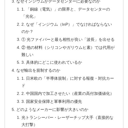
なぜインジウムがデータセンターに必要なのか
1. 「銅線（電気）」の限界と、データセンターの
「光化」
2. なぜ「インジウム（InP）」でなければならない
のか？
① 光ファイバーと最も相性が良い「波長」を出せる
② 他の材料（シリコンやガリウムヒ素）では代用が
難しい
3. 具体的にどこに使われているか
なぜ輸出を規制するのか
1. 日米欧の「半導体規制」に対する報復・対抗カー
ド
2. 中国国内で加工させたい（産業の高付加価値化）
3. 国家安全保障と軍事利用の優先
どのようなメーカーに影響が大きいのか
光トランシーバー・レーザーチップ大手（直接的な
大打撃）