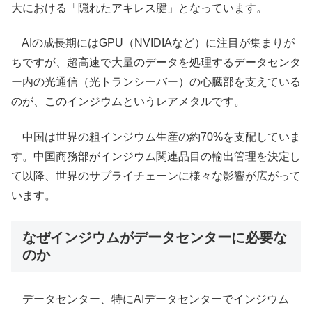
大における「隠れたアキレス腱」となっています。
AIの成長期にはGPU（NVIDIAなど）に注目が集まりが
ちですが、超高速で大量のデータを処理するデータセンタ
ー内の光通信（光トランシーバー）の心臓部を支えている
のが、このインジウムというレアメタルです。
中国は世界の粗インジウム生産の約70%を支配していま
す。中国商務部がインジウム関連品目の輸出管理を決定し
て以降、世界のサプライチェーンに様々な影響が広がって
います。
なぜインジウムがデータセンターに必要な
のか
データセンター、特にAIデータセンターでインジウム