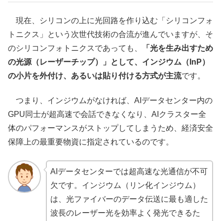
現在、シリコンの上に光回路を作り込む「シリコンフォ
トニクス」という次世代技術の合流が進んでいますが、そ
のシリコンフォトニクスであっても、
「光を生み出すため
の光源（レーザーチップ）」として、インジウム（InP）
の小片を外付け、あるいは貼り付ける方式が主流
です。
つまり、インジウムがなければ、AIデータセンター内の
GPU同士が超高速で会話できなくなり、AIクラスター全
体のパフォーマンスがストップしてしまうため、経済安全
保障上の最重要物資に指定されているのです。
AIデータセンターでは超高速な光通信が不可
欠です。インジウム（リン化インジウム）
は、光ファイバーのデータ伝送に最も適した
波長のレーザー光を効率よく発光できるた