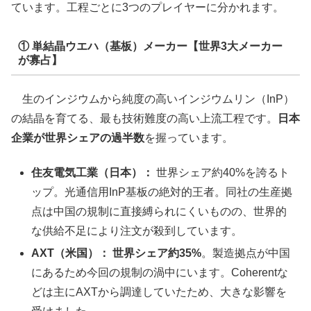
ています。工程ごとに3つのプレイヤーに分かれます。
① 単結晶ウエハ（基板）メーカー【世界3大メーカー
が寡占】
生のインジウムから純度の高いインジウムリン（InP）
の結晶を育てる、最も技術難度の高い上流工程です。
日本
企業が世界シェアの過半数
を握っています。
住友電気工業（日本）：
世界シェア約40%を誇るト
ップ。光通信用InP基板の絶対的王者。同社の生産拠
点は中国の規制に直接縛られにくいものの、世界的
な供給不足により注文が殺到しています。
AXT（米国）：
世界シェア約35%
。製造拠点が中国
にあるため今回の規制の渦中にいます。Coherentな
どは主にAXTから調達していたため、大きな影響を