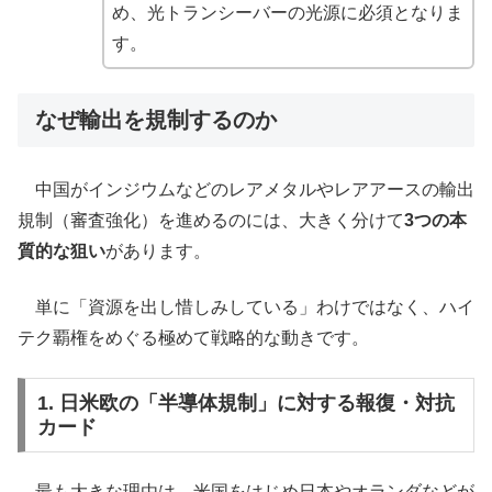
め、光トランシーバーの光源に必須となりま
す。
なぜ輸出を規制するのか
中国がインジウムなどのレアメタルやレアアースの輸出
規制（審査強化）を進めるのには、大きく分けて
3つの本
質的な狙い
があります。
単に「資源を出し惜しみしている」わけではなく、ハイ
テク覇権をめぐる極めて戦略的な動きです。
1. 日米欧の「半導体規制」に対する報復・対抗
カード
最も大きな理由は、米国をはじめ日本やオランダなどが