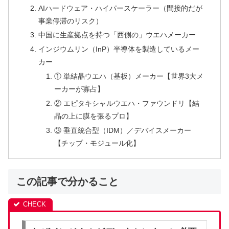
AIハードウェア・ハイパースケーラー（間接的だが
事業停滞のリスク）
中国に生産拠点を持つ「西側の」ウエハメーカー
インジウムリン（InP）半導体を製造しているメー
カー
① 単結晶ウエハ（基板）メーカー【世界3大メ
ーカーが寡占】
② エピタキシャルウエハ・ファウンドリ【結
晶の上に膜を張るプロ】
③ 垂直統合型（IDM）／デバイスメーカー
【チップ・モジュール化】
この記事で分かること