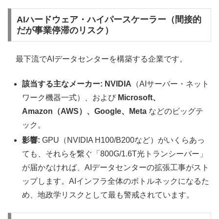
AIハードウェア・ハイパースケーラー（間接的
だが事業停滞のリスク）
最下流でAIデータセンターを構築する企業です。
該当する主なメーカー:
NVIDIA
（AIサーバー・ネット
ワーク機器一式）、および
Microsoft、
Amazon（AWS）、Google、Meta
などのビッグテ
ック。
影響:
GPU（NVIDIA H100/B200など）がいくらあっ
ても、それらを繋ぐ「800G/1.6T光トランシーバー」
が届かなければ、AIデータセンターの拡張工事がスト
ップします。AIインフラ全体のボトルネックになるた
め、地政学リスクとして最も警戒されています。