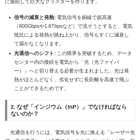
に接続して巨大なクラスターを作ります。
信号の減衰と発熱:
電気信号を銅線で超高速
（800Gbpsや1.6Tbpsなど）で流そうとすると、電気
抵抗による発熱が跳ね上がり、信号もすぐに減衰し
て届かなくなります。
光通信へのシフト:
この限界を突破するため、データ
センター内の接続を電気から「光（光ファイバ
ー）」へと切り替える必要が生まれました。光は発
熱がほとんどなく、劣化せずに長距離を高速で飛ぶ
ことができるためです。
2. なぜ「インジウム（InP）」でなければなら
ないのか？
光通信を行うには、電気信号を光に換える「レーザー光