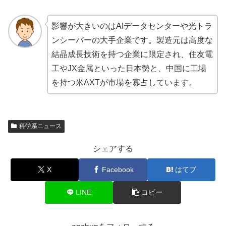
影響が大きいのはAIデータセンターや光トラ
ンシーバーの大手企業です。製造元は高度な
結晶成長技術を持つ企業に限定され、住友電
工やJX金属といった日本勢と、中国に工場
を持つ米AXTが市場を寡占しています。
科学系ニュース
シェアする
X
Facebook
はてブ
LINE
コピー