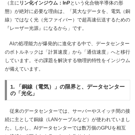
（主に
リン化インジウム：InP
という化合物半導体の形
態）が絶対に必要な理由は、「莫大なデータを、電気（銅
線）ではなく光（光ファイバー）で超高速伝送するための
『レーザー光源』になるから」です。
AIの処理能力が爆発的に進化する中で、データセンター
のボトルネックは「計算速度」から「通信速度」へと移行
しています。その課題を解決する物理的特性をインジウム
が備えています。
1. 「銅線（電気）」の限界と、データセンター
の「光化」
従来のデータセンターでは、サーバーやスイッチ間の接
続に主として銅線（LANケーブルなど）が使われていまし
た。しかし、AIデータセンターでは数万個のGPUを相互