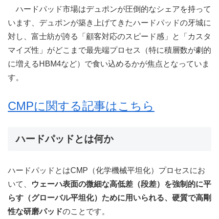
ハードパッド市場はデュポンが圧倒的なシェアを持って
います、デュポンが築き上げてきたハードパッドの牙城に
対し、富士紡が誇る「顧客対応のスピード感」と「カスタ
マイズ性」がどこまで最先端プロセス（特に積層数が劇的
に増えるHBM4など）で食い込めるかが焦点となっていま
す。
CMPに関する記事はこちら
ハードパッドとは何か
ハードパッドとはCMP（化学機械平坦化）プロセスにお
いて、
ウェーハ表面の微細な高低差（段差）を強制的に平
らす（グローバル平坦化）ために用いられる、硬質で高剛
性な研磨パッド
のことです。