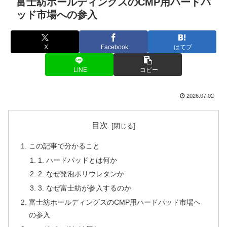
富士紡ホールディングスのCMP用ハードパ
ッド市場への参入
X
Facebook
はてブ
LINE
コピー
2026.07.02
目次
この記事で分かること
1. ハードパッドとは何か
2. なぜ発泡ポリウレタンか
3. なぜ富士紡が参入するのか
富士紡ホールディングスのCMP用ハードパッド市場へ
の参入