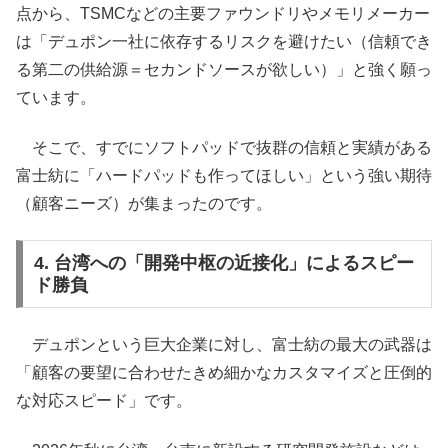
点から、TSMCなどの主要ファウンドリやメモリメーカー
は「デュポン一社に依存するリスクを避けたい（信頼でき
る第二の供給源＝セカンドソースが欲しい）」と強く願っ
ています。
そこで、すでにソフトパッドで抜群の信頼と実績がある
富士紡に「ハードパッドも作ってほしい」という強い期待
（顧客ニーズ）が集まったのです。
4. 台湾への「開発中枢の近接化」によるスピー
ド勝負
デュポンという巨大企業に対し、富士紡の最大の武器は
「顧客の要望に合わせたきめ細かなカスタマイズと圧倒的
な対応スピード」です。