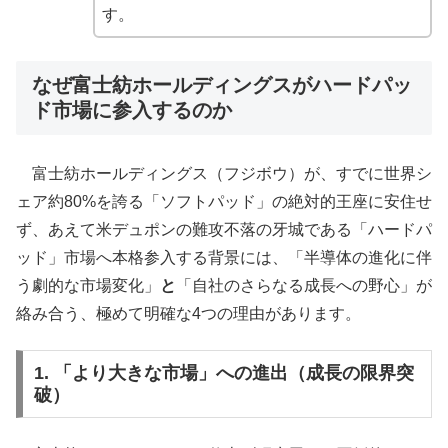
す。
なぜ富士紡ホールディングスがハードパッ
ド市場に参入するのか
富士紡ホールディングス（フジボウ）が、すでに世界シ
ェア約80%を誇る「ソフトパッド」の絶対的王座に安住せ
ず、あえて米デュポンの難攻不落の牙城である「ハードパ
ッド」市場へ本格参入する背景には、「半導体の進化に伴
う劇的な市場変化」
と
「自社のさらなる成長への野心」が
絡み合う、極めて明確な4つの理由があります。
1. 「より大きな市場」への進出（成長の限界突
破）