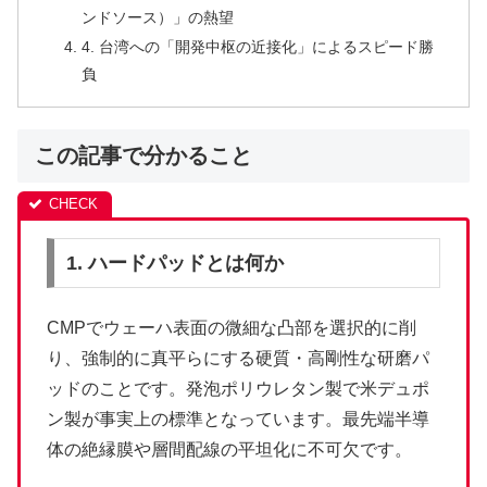
ンドソース）」の熱望
4. 台湾への「開発中枢の近接化」によるスピード勝
負
この記事で分かること
1. ハードパッドとは何か
CMPでウェーハ表面の微細な凸部を選択的に削
り、強制的に真平らにする硬質・高剛性な研磨パ
ッドのことです。発泡ポリウレタン製で米デュポ
ン製が事実上の標準となっています。最先端半導
体の絶縁膜や層間配線の平坦化に不可欠です。