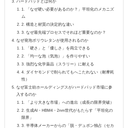
ハードパッドとは何か
1. 「なぜ硬い必要があるのか？」平坦化のメカニズ
ム
2. 構造と材質の決定的な違い
3. なぜ最先端プロセスでそれほど重要なのか？
なぜ発泡ポリウレタンが使用されるのか
1. 「硬さ」と「優しさ」を両立できる
2. 「均一な泡（気泡）」を作りやすい
3. 強烈な化学薬品（スラリー）に耐える
4. ダイヤモンドで削られてもへこたれない（耐摩耗
性）
なぜ富士紡ホールディングスがハードパッド市場に参
入するのか
1. 「より大きな市場」への進出（成長の限界突破）
2. 生成AI・HBM4・2nm世代がもたらす「平坦化の
限界」
3. 半導体メーカーからの「脱・デュポン独占（セカ