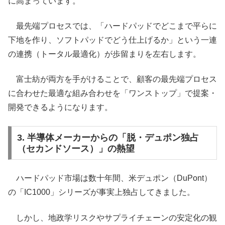
に高まっています。
最先端プロセスでは、「ハードパッドでどこまで平らに
下地を作り、ソフトパッドでどう仕上げるか」という一連
の連携（トータル最適化）が歩留まりを左右します。
富士紡が両方を手がけることで、顧客の最先端プロセス
に合わせた最適な組み合わせを「ワンストップ」で提案・
開発できるようになります。
3. 半導体メーカーからの「脱・デュポン独占
（セカンドソース）」の熱望
ハードパッド市場は数十年間、米デュポン（DuPont）
の「IC1000」シリーズが事実上独占してきました。
しかし、地政学リスクやサプライチェーンの安定化の観