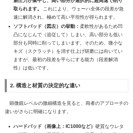
磨圧力が集中し、高い部分が選択的に超高速で削り
取られます。
これにより、ウェーハ全体の段差が急
速に解消され、極めて高い平坦性が得られます。
ソフトパッド（図左）の挙動：
柔軟性があるため凹
凸になじんで（追従して）しまい、高い部分も低い
部分も同時に削ってしまいます。そのため、微小な
キズ（スクラッチ）を消す仕上げ研磨には向いてい
ますが、最初の段差を平らにする能力（段差解消
性）は低いです。
2. 構造と材質の決定的な違い
顕微鏡レベルの微細構造を見ると、両者のアプローチの
違いがさらに明確になります。
ハードパッド（画像上：IC1000など）
硬質なウレタ