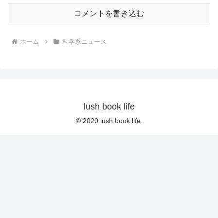
コメントを書き込む
ホーム
科学系ニュース
lush book life
© 2020 lush book life.