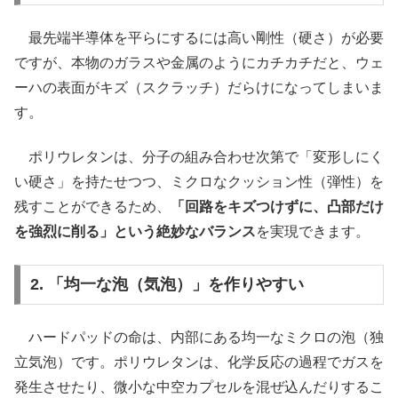
最先端半導体を平らにするには高い剛性（硬さ）が必要
ですが、本物のガラスや金属のようにカチカチだと、ウェ
ーハの表面がキズ（スクラッチ）だらけになってしまいま
す。
ポリウレタンは、分子の組み合わせ次第で「変形しにく
い硬さ」を持たせつつ、ミクロなクッション性（弾性）を
残すことができるため、
「回路をキズつけずに、凸部だけ
を強烈に削る」という絶妙なバランス
を実現できます。
2. 「均一な泡（気泡）」を作りやすい
ハードパッドの命は、内部にある均一なミクロの泡（独
立気泡）です。ポリウレタンは、化学反応の過程でガスを
発生させたり、微小な中空カプセルを混ぜ込んだりするこ