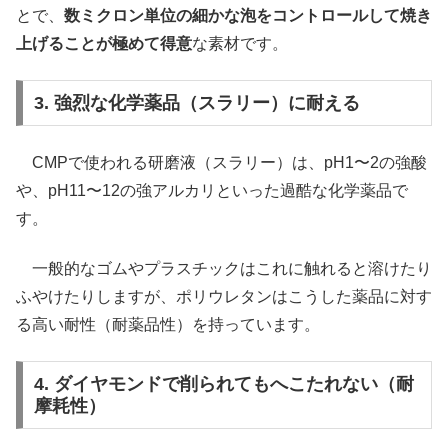
とで、
数ミクロン単位の細かな泡をコントロールして焼き
上げることが極めて得意
な素材です。
3. 強烈な化学薬品（スラリー）に耐える
CMPで使われる研磨液（スラリー）は、pH1〜2の強酸
や、pH11〜12の強アルカリといった過酷な化学薬品で
す。
一般的なゴムやプラスチックはこれに触れると溶けたり
ふやけたりしますが、ポリウレタンはこうした薬品に対す
る高い耐性（耐薬品性）を持っています。
4. ダイヤモンドで削られてもへこたれない（耐
摩耗性）