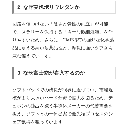
2. なぜ発泡ポリウレタンか
回路を傷つけない「硬さと弾性の両立」が可能
で、スラリーを保持する「均一な微細気泡」を作
りやすいため。さらに、CMP特有の強烈な化学薬
品に耐える高い耐薬品性と、摩耗に強いタフさも
兼ね備えています。
3. なぜ富士紡が参入するのか
ソフトパッドでの成長が限界に近づく中、市場規
模がより大きいハード分野で拡大を図るため。デ
ュポンの独占を嫌う半導体メーカーの代替需要を
捉え、ソフトとの一体提案で最先端プロセスのシ
ェア獲得を狙っています。