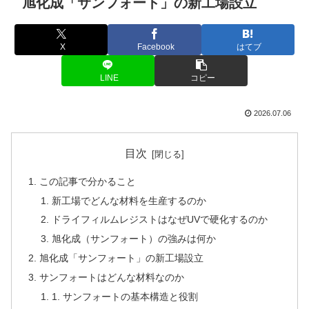
旭化成「サンフォート」の新工場設立
X
Facebook
はてブ
LINE
コピー
2026.07.06
目次
この記事で分かること
新工場でどんな材料を生産するのか
ドライフィルムレジストはなぜUVで硬化するのか
旭化成（サンフォート）の強みは何か
旭化成「サンフォート」の新工場設立
サンフォートはどんな材料なのか
1. サンフォートの基本構造と役割