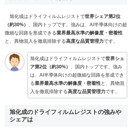
旭化成はドライフィルムレジストで
世界シェア第2位
（約30%）
、国内トップです。強みは、AI半導体向けの超
微細な回路を形成できる
業界最高水準の解像度・密着性
と、異物混入を徹底排除する
高度な品質管理力
です。
旭化成はドライフィルムレジストで
世界シェ
ア第2位（約30%）
、国内トップです。強み
は、AI半導体向けの超微細な回路を形成でき
る
業界最高水準の解像度・密着性
と、異物混
入を徹底排除する
高度な品質管理力
です。
旭化成のドライフィルムレジストの強みや
シェアは