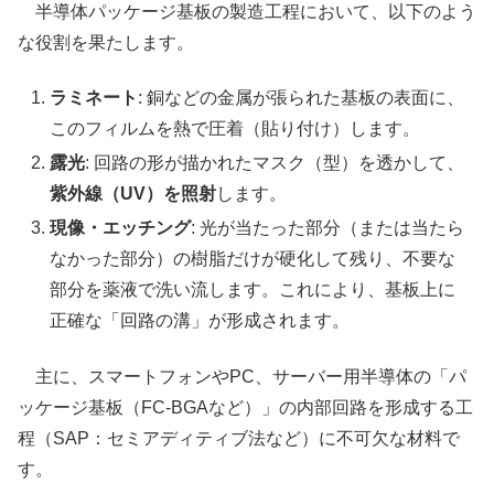
半導体パッケージ基板の製造工程において、以下のよう
な役割を果たします。
ラミネート
: 銅などの金属が張られた基板の表面に、
このフィルムを熱で圧着（貼り付け）します。
露光
: 回路の形が描かれたマスク（型）を透かして、
紫外線（UV）を照射
します。
現像・エッチング
: 光が当たった部分（または当たら
なかった部分）の樹脂だけが硬化して残り、不要な
部分を薬液で洗い流します。これにより、基板上に
正確な「回路の溝」が形成されます。
主に、スマートフォンやPC、サーバー用半導体の「パ
ッケージ基板（FC-BGAなど）」の内部回路を形成する工
程（SAP：セミアディティブ法など）に不可欠な材料で
す。