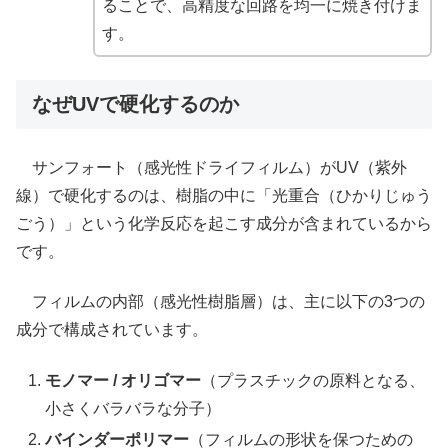
ることで、高精度な回路を均一に焼き付けま
す。
なぜUVで硬化するのか
サンフォート（感光性ドライフィルム）がUV（紫外
線）で硬化するのは、樹脂の中に「光重合（ひかりじゅう
ごう）」という化学反応を起こす成分が含まれているから
です。
フィルムの内部（感光性樹脂層）は、主に以下の3つの
成分で構成されています。
モノマー / オリゴマー
（プラスチックの原料となる、
小さくバラバラな分子）
バインダーポリマー
（フィルムの形状を保つための