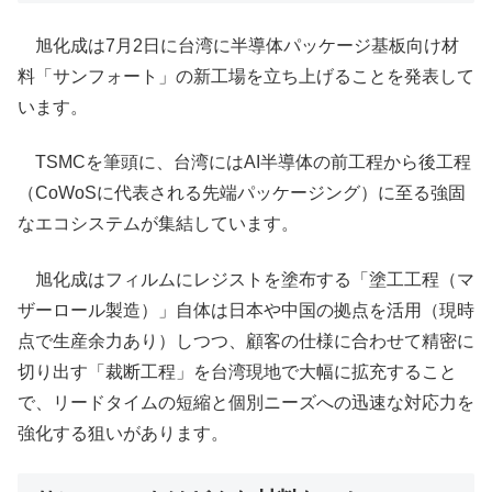
旭化成は7月2日に台湾に半導体パッケージ基板向け材
料「サンフォート」の新工場を立ち上げることを発表して
います。
TSMCを筆頭に、台湾にはAI半導体の前工程から後工程
（CoWoSに代表される先端パッケージング）に至る強固
なエコシステムが集結しています。
旭化成はフィルムにレジストを塗布する「塗工工程（マ
ザーロール製造）」自体は日本や中国の拠点を活用（現時
点で生産余力あり）しつつ、顧客の仕様に合わせて精密に
切り出す「裁断工程」を台湾現地で大幅に拡充すること
で、リードタイムの短縮と個別ニーズへの迅速な対応力を
強化する狙いがあります。