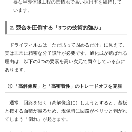
要な半導体後工程の集積地で高い採用率を維持して
います。
2. 競合を圧倒する「3つの技術的強み」
ドライフィルムは「ただ貼って固めるだけ」に見えて、
実は非常に精密な分子設計が必要です。旭化成が選ばれる
理由は、以下の3つの要素を高い次元で両立している点に
あります。
① 「高解像度」と「高密着性」のトレードオフを克服
通常、回路を細く（高解像度に）しようとすると、基板
と接する面積が減るため、現像時に回路がペリッと剥がれ
てしまう「倒れ」が起きます。