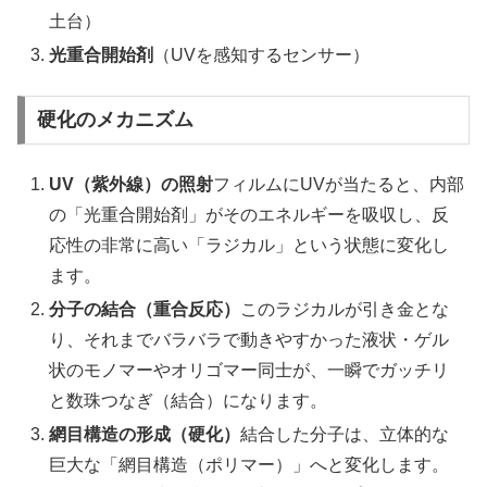
土台）
光重合開始剤
（UVを感知するセンサー）
硬化のメカニズム
UV（紫外線）の照射
フィルムにUVが当たると、内部
の「光重合開始剤」がそのエネルギーを吸収し、反
応性の非常に高い「ラジカル」という状態に変化し
ます。
分子の結合（重合反応）
このラジカルが引き金とな
り、それまでバラバラで動きやすかった液状・ゲル
状のモノマーやオリゴマー同士が、一瞬でガッチリ
と数珠つなぎ（結合）になります。
網目構造の形成（硬化）
結合した分子は、立体的な
巨大な「網目構造（ポリマー）」へと変化します。