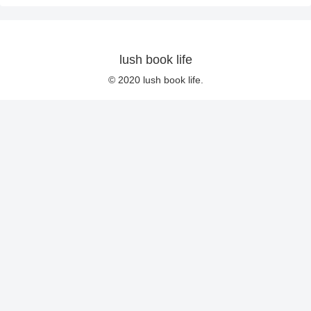
lush book life
© 2020 lush book life.