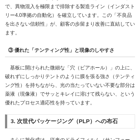
で、異物混入を極限まで排除する製造ライン（インダスト
リー4.0準拠の自動化）を確立しています。この「不良品
を出さない信頼性」が、顧客の歩留まり改善に直結してい
ます。
③ 優れた「テンティング性」と現像のしやすさ
基板に開けられた微細な「穴（ビアホール）」の上に、
破れずにしっかりテントのように膜を張る強さ（テンティ
ング性）を持ちながら、光の当たっていない不要な部分は
薬液（現像液）でサッとキレイに溶けて残らない、という
優れたプロセス適応性を持っています。
3. 次世代パッケージング（PLP）への布石
さらに旭化成は、従来のドライフィルム（サンフォー