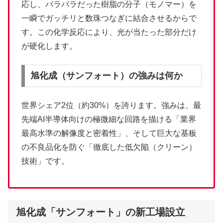
応し、バラバラだった樹脂の分子（モノマー）を
一瞬でガッチリと数珠つなぎに結合させるからで
す。この化学反応により、光が当たった部分だけ
が硬化します。
旭化成（サンフォート）の強みは何か
世界シェア2位（約30%）を誇ります。強みは、最
先端AI半導体向けの極微細な回路を描ける「業界
最高水準の解像度と密着性」、そして巨大な基板
の不良品化を防ぐ「徹底した低欠陥（クリーン）
技術」です。
旭化成「サンフォート」の新工場設立