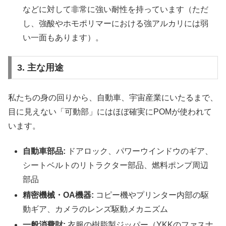
などに対して非常に強い耐性を持っています（ただ
し、強酸やホモポリマーにおける強アルカリには弱
い一面もあります）。
3. 主な用途
私たちの身の回りから、自動車、宇宙産業にいたるまで、
目に見えない「可動部」にはほぼ確実にPOMが使われて
います。
自動車部品:
ドアロック、パワーウインドウのギア、
シートベルトのリトラクター部品、燃料ポンプ周辺
部品
精密機械・OA機器:
コピー機やプリンター内部の駆
動ギア、カメラのレンズ駆動メカニズム
一般消費財:
衣服の樹脂製ジッパー（YKKのファスナ