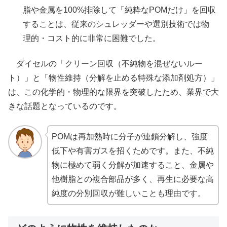
脂や金属を100%排除して「純粋なPOMだけ」を回収
することは、従来のシュレッダーや選別技術では物
理的・コスト的に非常に困難でした。
ダイセルの「クリーン回収（不純物を混ぜないルー
ト）」と「物性維持（分解を止める特殊な添加剤処方）」
は、この化学的・物理的な限界を突破したため、業界で大
きな話題となっているのです。
POMは再加熱時に分子が連鎖分解し、強度
低下や有害ガスを招くためです。また、不純
物に極めて弱く分解が加速すること、金属や
他樹脂との複合部品が多く、再生に必要な高
純度の分別回収が難しいことも理由です。