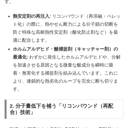
す。
熱安定剤の再注入:
リコンパウンド（再溶融・ペレッ
ト化）の際に、熱やせん断力による分子鎖の切断を
防ぐ特殊な高耐熱性安定剤（酸化防止剤など）を最
適に配合します。
ホルムアルデヒド・酸捕捉剤（キャッチャー剤）の
最適化:
わずかに発生したホルムアルデヒドや、分解
を加速させる原因となる微量な酸成分を瞬時に吸
着・無害化する捕捉剤を組み込んでいます。これに
より、連鎖的な熱劣化のループを完全に断ち切りま
す。
2. 分子量低下を補う「リコンパウンド（再配
合）技術」