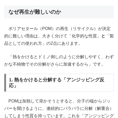
なぜ再生が難しいのか
ポリアセタール（POM）の再生（リサイクル）が決定
的に難しい理由は、大きく分けて「化学的な性質」
と
「製
品としての使われ方」の2点にあります。
「熱をかけるとドミノ倒しのように分解しやすく、わず
かな不純物でその分解がさらに加速するから」です。
1. 熱をかけると分解する「アンジッピング反
応」
POMは加熱して溶かそうとすると、分子の端からジッ
パーを開けるように、連続的にバラバラに分解（解重合）
してしまう性質を持っています。これを「アンジッピング