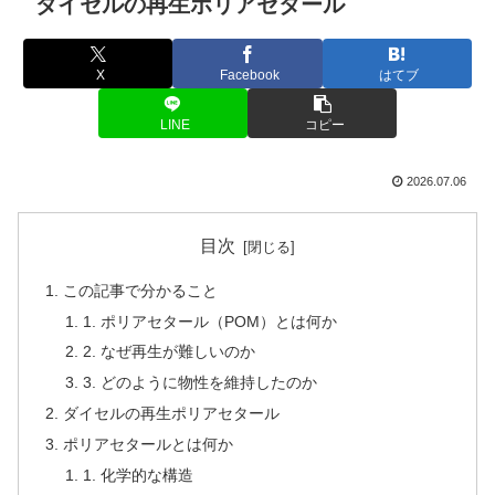
ダイセルの再生ポリアセタール
X
Facebook
はてブ
LINE
コピー
2026.07.06
目次
この記事で分かること
1. ポリアセタール（POM）とは何か
2. なぜ再生が難しいのか
3. どのように物性を維持したのか
ダイセルの再生ポリアセタール
ポリアセタールとは何か
1. 化学的な構造