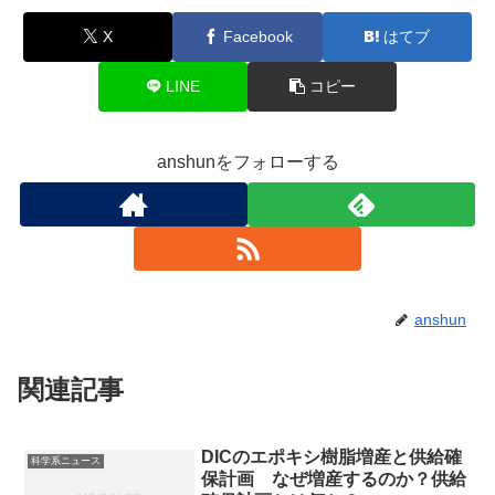
X
Facebook
はてブ
LINE
コピー
anshunをフォローする
anshun
関連記事
DICのエポキシ樹脂増産と供給確
科学系ニュース
保計画 なぜ増産するのか？供給