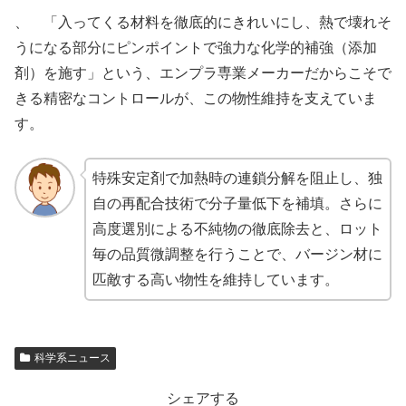
、 「入ってくる材料を徹底的にきれいにし、熱で壊れそ
うになる部分にピンポイントで強力な化学的補強（添加
剤）を施す」という、エンプラ専業メーカーだからこそで
きる精密なコントロールが、この物性維持を支えていま
す。
特殊安定剤で加熱時の連鎖分解を阻止し、独
自の再配合技術で分子量低下を補填。さらに
高度選別による不純物の徹底除去と、ロット
毎の品質微調整を行うことで、バージン材に
匹敵する高い物性を維持しています。
科学系ニュース
シェアする