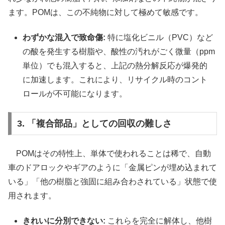
ます。POMは、この不純物に対して極めて敏感です。
わずかな混入で致命傷:
特に塩化ビニル（PVC）など
の酸を発生する樹脂や、酸性の汚れがごく微量（ppm
単位）でも混入すると、上記の熱分解反応が爆発的
に加速します。これにより、リサイクル時のコント
ロールが不可能になります。
3. 「複合部品」としての回収の難しさ
POMはその特性上、単体で使われることは稀で、自動
車のドアロックやギアのように「金属ピンが埋め込まれて
いる」「他の樹脂と強固に組み合わされている」状態で使
用されます。
きれいに分別できない:
これらを完全に解体し、他樹