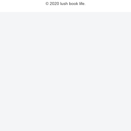
© 2020 lush book life.