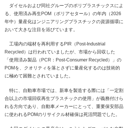
ダイセルおよび同社グループのポリプラスチックスによ
る、使用済み再生POM（ポリアセタール）の年内（2026
年中）量産化はンジニアリングプラスチックの資源循環に
おいて大きな注目を浴びています。
工場内の端材を再利用するPIR（Post-Industrial
Recycled）は行われていましたが、市場から回収した
「使用済み製品（PCR：Post-Consumer Recycled）」の
POMを、クオリティを落とさずに量産化するのは技術的
に極めて困難とされていました。
特に、自動車市場では、新車を製造する際には「一定割
合以上の市場回収再生プラスチックの使用」が義務付けら
れる方向であり、自動車メーカーにとって、重要保安部品
に使われるPOMのリサイクル材確保は死活問題でした。