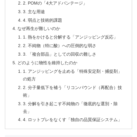
2. POMの「4大アドバンテージ」
3. 主な用途
4. 弱点と技術的課題
なぜ再生が難しいのか
1. 熱をかけると分解する「アンジッピング反応」
2. 不純物（特に酸）への圧倒的な弱さ
3. 「複合部品」としての回収の難しさ
どのように物性を維持したのか
1. アンジッピングを止める「特殊安定剤・捕捉剤」
の処方
2. 分子量低下を補う「リコンパウンド（再配合）技
術」
3. 分解を引き起こす不純物の「徹底的な選別・除
去」
4. ロットブレをなくす「独自の品質保証システム」