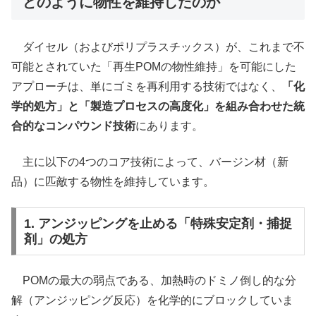
どのように物性を維持したのか
ダイセル（およびポリプラスチックス）が、これまで不
可能とされていた「再生POMの物性維持」を可能にした
アプローチは、単にゴミを再利用する技術ではなく、
「化
学的処方」と「製造プロセスの高度化」を組み合わせた統
合的なコンパウンド技術
にあります。
主に以下の4つのコア技術によって、バージン材（新
品）に匹敵する物性を維持しています。
1. アンジッピングを止める「特殊安定剤・捕捉
剤」の処方
POMの最大の弱点である、加熱時のドミノ倒し的な分
解（アンジッピング反応）を化学的にブロックしていま