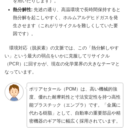
を用いたりします）。
熱分解性:
先述の通り、高温環境で長時間保持すると
熱分解を起こしやすく、ホルムアルデヒドガスを発
生させます（これがリサイクルを難しくしていた要
因です）。
環境対応（脱炭素）の文脈では、この「熱分解しやす
い」という最大の弱点をいかに克服してリサイクル
（PCR）に回すかが、現在の化学業界の大きなテーマと
なっています。
ポリアセタール（POM）は、高い機械的強
度、優れた耐摩耗性と寸法安定性を持つ高性
能プラスチック（エンプラ）です。「金属に
代わる樹脂」として、自動車の重要部品や精
密機器のギア等に幅広く採用されています。