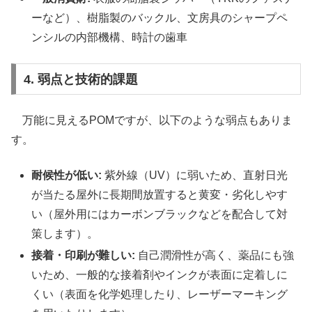
ーなど）、樹脂製のバックル、文房具のシャープペ
ンシルの内部機構、時計の歯車
4. 弱点と技術的課題
万能に見えるPOMですが、以下のような弱点もありま
す。
耐候性が低い:
紫外線（UV）に弱いため、直射日光
が当たる屋外に長期間放置すると黄変・劣化しやす
い（屋外用にはカーボンブラックなどを配合して対
策します）。
接着・印刷が難しい:
自己潤滑性が高く、薬品にも強
いため、一般的な接着剤やインクが表面に定着しに
くい（表面を化学処理したり、レーザーマーキング