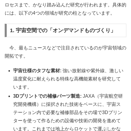
ロセスまで、かなり踏み込んだ研究が行われます。具体的
には、以下の4つの領域が研究の柱となっています。
1. 宇宙空間での「オンデマンドものづくり」
今、最もニュースなどで注目されているのが宇宙領域の
開拓です。
宇宙仕様のタフな素材:
強い放射線や紫外線、激しい
温度変化に耐えられる特殊な高機能素材を研究して
います。
3Dプリントでの補修パーツ製造:
JAXA（宇宙航空研
究開発機構）に採択された技術をベースに、宇宙ス
テーション内で必要な補修部品をその場で3Dプリン
ターを使って作るための設備や技術の開発を進めて
います。これまでは地上からロケットで運ぶしかな