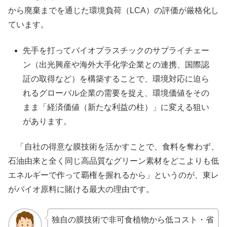
から廃棄までを通じた環境負荷（LCA）の評価が厳格化し
ています。
先手を打ってバイオプラスチックのサプライチェー
ン（出光興産や海外大手化学企業との連携、国際認
証の取得など）を構築することで、環境対応に迫ら
れるグローバル企業の需要を捉え、環境価値をその
まま「経済価値（新たな利益の柱）」に変える狙い
があります。
「自社の得意な膜技術を活かすことで、食料を奪わず、
石油由来と全く同じ高品質なグリーン素材をどこよりも低
エネルギーで作って覇権を握れるから」というのが、東レ
がバイオ原料に賭ける最大の理由です。
独自の膜技術で非可食植物から低コスト・省