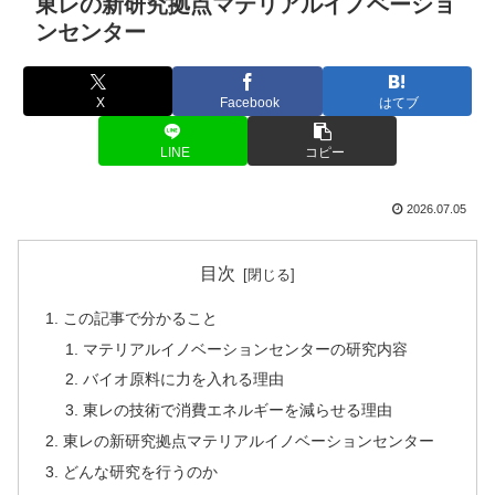
東レの新研究拠点マテリアルイノベーショ
ンセンター
X
Facebook
はてブ
LINE
コピー
2026.07.05
目次
この記事で分かること
マテリアルイノベーションセンターの研究内容
バイオ原料に力を入れる理由
東レの技術で消費エネルギーを減らせる理由
東レの新研究拠点マテリアルイノベーションセンター
どんな研究を行うのか