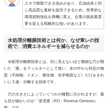
エネで精製できる強みがあり、石油由来と同
じ高品質な素材を提供できるため。世界的な
環境規制強化を商機に変え、企業の脱炭素需
要を捉える戦略的な狙いがあります。
水処理分離膜技術とは何か、なぜ東レの技
術で、消費エネルギーを減らせるのか
水処理分離膜技術とは、目に見えないほど微細な穴が開
いた「膜」をフィルターとして使い、水の中から特定の物
質（不純物、イオン、微生物、化学物質など）だけをきれ
いにろ過・分離する技術です。
穴の大きさによっていくつかの種類に分かれますが、最
も目が細かいのが「逆浸透（RO：Reverse Osmosis）
膜」です。