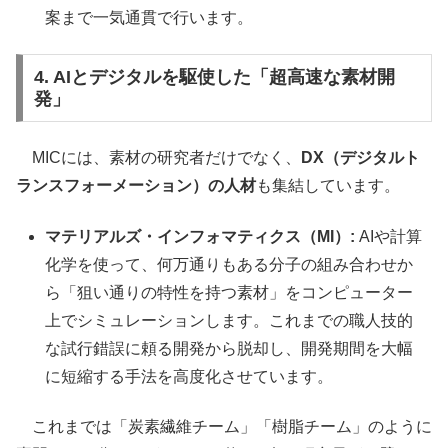
案まで一気通貫で行います。
4. AIとデジタルを駆使した「超高速な素材開
発」
MICには、素材の研究者だけでなく、
DX（デジタルト
ランスフォーメーション）の人材
も集結しています。
マテリアルズ・インフォマティクス（MI）:
AIや計算
化学を使って、何万通りもある分子の組み合わせか
ら「狙い通りの特性を持つ素材」をコンピューター
上でシミュレーションします。これまでの職人技的
な試行錯誤に頼る開発から脱却し、開発期間を大幅
に短縮する手法を高度化させています。
これまでは「炭素繊維チーム」「樹脂チーム」のように