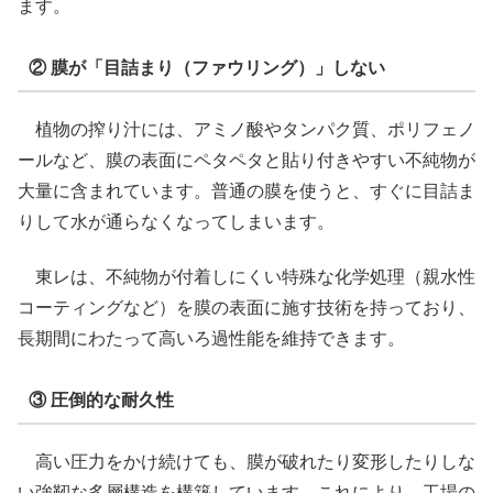
ます。
② 膜が「目詰まり（ファウリング）」しない
植物の搾り汁には、アミノ酸やタンパク質、ポリフェノ
ールなど、膜の表面にペタペタと貼り付きやすい不純物が
大量に含まれています。普通の膜を使うと、すぐに目詰ま
りして水が通らなくなってしまいます。
東レは、不純物が付着しにくい特殊な化学処理（親水性
コーティングなど）を膜の表面に施す技術を持っており、
長期間にわたって高いろ過性能を維持できます。
③ 圧倒的な耐久性
高い圧力をかけ続けても、膜が破れたり変形したりしな
い強靭な多層構造を構築しています。これにより、工場の