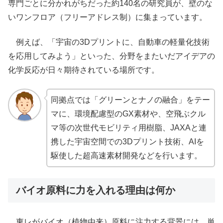
専門ごとに分かれがちだった約140名の研究員が、壁のな
いワンフロア（フリーアドレス制）に集まっています。
例えば、「宇宙の3Dプリントに、自動車の軽量化技術
を応用してみよう」といった、分野をまたいだアイデアの
化学反応が日々期待されている場所です。
同拠点では「グリーンとナノの融合」をテー
マに、環境配慮型のGX素材や、空飛ぶクル
マ等の次世代モビリティ用樹脂、JAXAと連
携した宇宙空間での3Dプリント技術、AIを
駆使した超高速素材開発などを行います。
バイオ原料に力を入れる理由は何か
東レがバイオ（植物由来）原料に注力する背景には、単