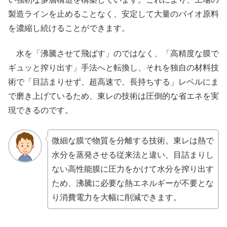
製造ラインを止めることなく、安定して大量のバイオ原料
を濃縮し続けることができます。
水を「沸騰させて飛ばす」のではなく、「高精度な膜で
ギュッと搾り出す」手法へと転換し、それを独自の材料技
術で「目詰まりせず、超高速で、長持ちする」レベルにま
で磨き上げているため、東レの技術は圧倒的な省エネを実
現できるのです。
微細な膜で物質を分離する技術。東レは熱で
水分を蒸発させる従来法と違い、目詰まりし
ない高性能膜に圧力をかけて水分を搾り出す
ため、沸騰に必要な熱エネルギーが不要とな
り消費電力を大幅に削減できます。