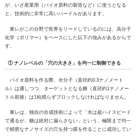
が、いざ産業用（バイオ原料の製造など）に使うとなる
と、技術的に非常に高いハードルがあります。
東レがこの分野で世界をリードしているのには、高分子
化学（ポリマー）をベースにした以下の強みがあるからで
す。
① ナノレベルの「穴の大きさ」を均一に制御できる
バイオ原料を作る際、水分子（直径約0.3ナノメート
ル）は通しつつ、ターゲットとなる糖（直径約1ナノメー
トル前後）は1粒残らずブロックしなければなりません。
東レは、独自の合成技術によって「水は超ハイスピード
で通るが、糖は絶対に漏らさない」という、極限まで均一
で精密なナノサイズの穴を持つ膜を作ることに成功してい