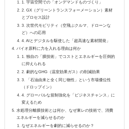
1. 宇宙空間での「オンデマンドものづくり」
2. GX（グリーントランスフォーメーション）素材
とプロセス設計
3. 次世代モビリティ（空飛ぶクルマ、ドローンな
ど）への応用
4. AIとデジタルを駆使した「超高速な素材開発」
バイオ原料に力を入れる理由は何か
1. 独自の「膜技術」でコストとエネルギーを圧倒的
に抑えられる
2. 劇的なGHG（温室効果ガス）の削減効果
3. 「石油由来と全く同じ物性」という市場優位性
（ドロップイン）
4. グローバルな規制強化を「ビジネスチャンス」に
変えるため
水処理分離膜技術とは何か、なぜ東レの技術で、消費
エネルギーを減らせるのか
なぜエネルギーを劇的に減らせるのか？