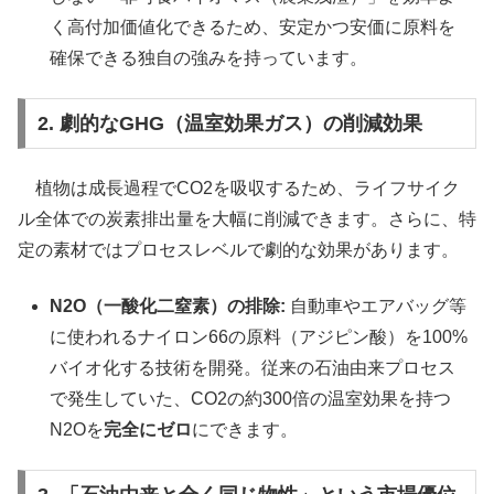
く高付加価値化できるため、安定かつ安価に原料を
確保できる独自の強みを持っています。
2. 劇的なGHG（温室効果ガス）の削減効果
植物は成長過程でCO2を吸収するため、ライフサイク
ル全体での炭素排出量を大幅に削減できます。さらに、特
定の素材ではプロセスレベルで劇的な効果があります。
N2O（一酸化二窒素）の排除:
自動車やエアバッグ等
に使われるナイロン66の原料（アジピン酸）を100%
バイオ化する技術を開発。従来の石油由来プロセス
で発生していた、CO2の約300倍の温室効果を持つ
N2Oを
完全にゼロ
にできます。