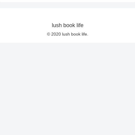
lush book life
© 2020 lush book life.