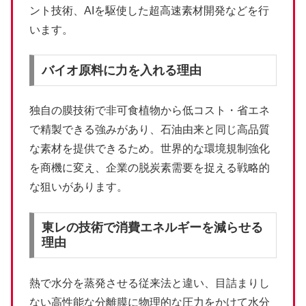
ント技術、AIを駆使した超高速素材開発などを行
います。
バイオ原料に力を入れる理由
独自の膜技術で非可食植物から低コスト・省エネ
で精製できる強みがあり、石油由来と同じ高品質
な素材を提供できるため。世界的な環境規制強化
を商機に変え、企業の脱炭素需要を捉える戦略的
な狙いがあります。
東レの技術で消費エネルギーを減らせる
理由
熱で水分を蒸発させる従来法と違い、目詰まりし
ない高性能な分離膜に物理的な圧力をかけて水分