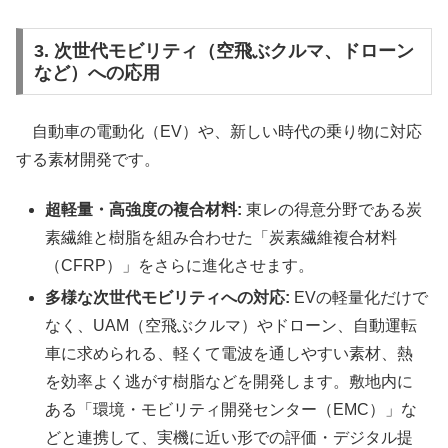
3. 次世代モビリティ（空飛ぶクルマ、ドローン
など）への応用
自動車の電動化（EV）や、新しい時代の乗り物に対応
する素材開発です。
超軽量・高強度の複合材料:
東レの得意分野である炭
素繊維と樹脂を組み合わせた「炭素繊維複合材料
（CFRP）」をさらに進化させます。
多様な次世代モビリティへの対応:
EVの軽量化だけで
なく、UAM（空飛ぶクルマ）やドローン、自動運転
車に求められる、軽くて電波を通しやすい素材、熱
を効率よく逃がす樹脂などを開発します。敷地内に
ある「環境・モビリティ開発センター（EMC）」な
どと連携して、実機に近い形での評価・デジタル提