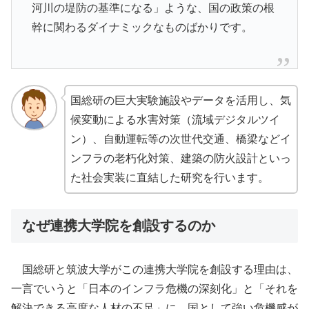
河川の堤防の基準になる」ような、国の政策の根
幹に関わるダイナミックなものばかりです。
国総研の巨大実験施設やデータを活用し、気
候変動による水害対策（流域デジタルツイ
ン）、自動運転等の次世代交通、橋梁などイ
ンフラの老朽化対策、建築の防火設計といっ
た社会実装に直結した研究を行います。
なぜ連携大学院を創設するのか
国総研と筑波大学がこの連携大学院を創設する理由は、
一言でいうと「日本のインフラ危機の深刻化」と「それを
解決できる高度な人材の不足」に、国として強い危機感が