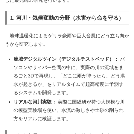
した最先端の研究を行います。
1. 河川・気候変動の分野（水害から命を守る）
地球温暖化によるゲリラ豪雨や巨大台風にどう立ち向か
うかを研究します。
流域デジタルツイン（デジタルテストベッド）：
パ
ソコンやサイバー空間の中に、実際の川の流域をま
るごと3Dで再現し、「どこに雨が降ったら、どう洪
水が起きるか」をリアルタイムで超高精度に予測す
るシステムを開発します。
リアルな河川実験：
実際に国総研が持つ大規模な川
の模型実験場を使い、水流の激しさや土砂の削られ
方をリアルに検証します。