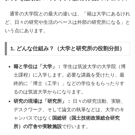
通常の大学院との最大の違いは、「籍は大学にあるけれ
ど、日々の研究や生活のベースは外部の研究所になる」と
いう点にあります。
1. どんな仕組み？（大学と研究所の役割分担）
籍と学位は「大学」：
学生は筑波大学の大学院（博
士課程）に入学します。必要な講義を受けたり、最
終的に「博士（工学）」などの学位をもらったりす
るのは筑波大学からになります。
研究の現場は「研究所」：
日々の研究活動、実験、
デスクワーク、そして論文の執筆などは、大学のキ
ャンパスではなく
国総研（国土技術政策総合研究
所）の庁舎や実験施設
で行います。