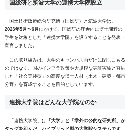
国総研と筑波大学の連携大学院設立
国土技術政策総合研究所（国総研）と筑波大学は、
2026年5月〜6月
にかけて、国総研の庁舎内に博士課程の
学生を対象とした「連携大学院」を設立することを発表・
宣言しました。
この取り組みは、大学のキャンパス内だけに閉じこもる
のではなく、国のインフラ政策や大規模な実証実験と直結
した「社会実装型」の高度な博士人材（土木・建築・都市
分野）を育成することを目的としています。
連携大学院はどんな大学院なのか
「連携大学院」は
「大学」と「学外の公的な研究所」が
タッグを組んだ、ハイブリッド型の大学院システム
です。