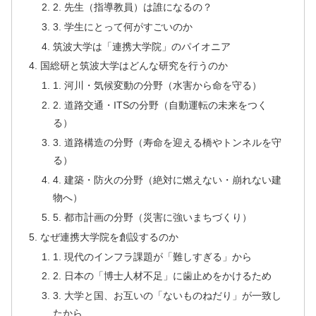
2. 先生（指導教員）は誰になるの？
3. 学生にとって何がすごいのか
筑波大学は「連携大学院」のパイオニア
国総研と筑波大学はどんな研究を行うのか
1. 河川・気候変動の分野（水害から命を守る）
2. 道路交通・ITSの分野（自動運転の未来をつく
る）
3. 道路構造の分野（寿命を迎える橋やトンネルを守
る）
4. 建築・防火の分野（絶対に燃えない・崩れない建
物へ）
5. 都市計画の分野（災害に強いまちづくり）
なぜ連携大学院を創設するのか
1. 現代のインフラ課題が「難しすぎる」から
2. 日本の「博士人材不足」に歯止めをかけるため
3. 大学と国、お互いの「ないものねだり」が一致し
たから