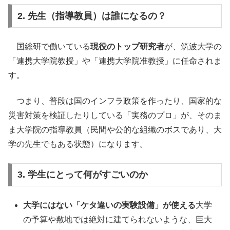
2. 先生（指導教員）は誰になるの？
国総研で働いている
現役のトップ研究者
が、筑波大学の
「連携大学院教授」や「連携大学院准教授」に任命されま
す。
つまり、普段は国のインフラ政策を作ったり、国家的な
災害対策を検証したりしている「実務のプロ」が、そのま
ま大学院の指導教員（民間や公的な組織のボスであり、大
学の先生でもある状態）になります。
3. 学生にとって何がすごいのか
大学にはない「ケタ違いの実験設備」が使える
大学
の予算や敷地では絶対に建てられないような、巨大