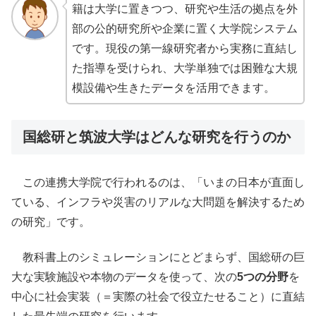
籍は大学に置きつつ、研究や生活の拠点を外
部の公的研究所や企業に置く大学院システム
です。現役の第一線研究者から実務に直結し
た指導を受けられ、大学単独では困難な大規
模設備や生きたデータを活用できます。
国総研と筑波大学はどんな研究を行うのか
この連携大学院で行われるのは、「いまの日本が直面し
ている、インフラや災害のリアルな大問題を解決するため
の研究」です。
教科書上のシミュレーションにとどまらず、国総研の巨
大な実験施設や本物のデータを使って、次の
5つの分野
を
中心に社会実装（＝実際の社会で役立たせること）に直結