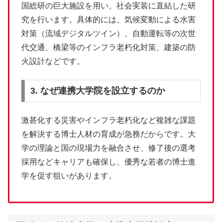
国総研の巨大施設を用い、社会実装に直結した研
究を行います。具体的には、気候変動による水害
対策（流域デジタルツイン）、自動運転等の次世
代交通、橋梁等のインフラ老朽化対策、建築の防
火設計などです。
3. なぜ連携大学院を設立するのか
激甚化する災害やインフラ老朽化など複雑な課題
を解決する博士人材の育成が急務だからです。大
学の理論と国の現場力を融合させ、修了後の選考
採用などキャリアも確保し、優秀な若者の博士進
学を促す狙いがあります。