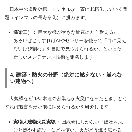
日本中の道路や橋、トンネルが一斉に老朽化していく問
題（インフラの長寿命化）に挑みます。
橋梁工）：
巨大な橋が大きな地震にどう耐えるか、
あるいはどうすればAIやセンサーを使って「目に見え
ないひび割れ」を自動で見つけられるか、といった
新しいメンテナンス技術を開発します。
4. 建築・防火の分野（絶対に燃えない・崩れな
い建物へ）
大規模なビルや木造の密集地が火災になったとき、どう
すれば被害を最小限に抑えられるかを研究します。
実物大建物火災実験：
国総研にしかない「建物を丸
ごと燃やす施設」などを使い、火がどう燃え広がる