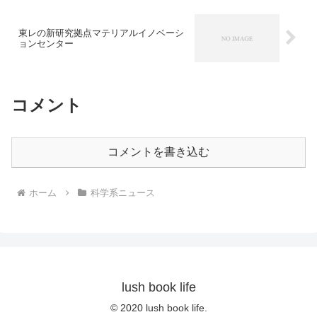
東レの新研究拠点マテリアルイノベーシ
ョンセンター
コメント
コメントを書き込む
ホーム
科学系ニュース
lush book life
© 2020 lush book life.