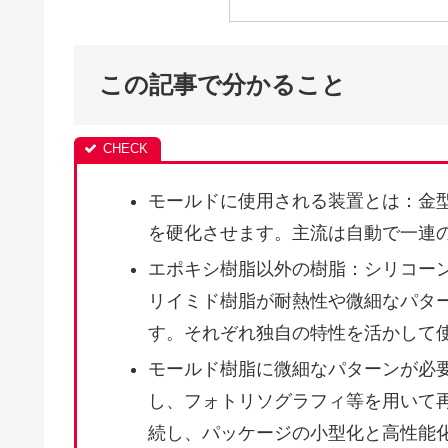
この記事で分かること
モールドに使用される装置とは：金
を硬化させます。主流は自動で一連
エポキシ樹脂以外の樹脂：シリコーン
リイミド樹脂が耐熱性や微細なパタ
す。それぞれ独自の特性を活かして
モールド樹脂に微細なパターンが必
し、フォトリソグラフィ等を用いて再
続し、パッケージの小型化と高性能