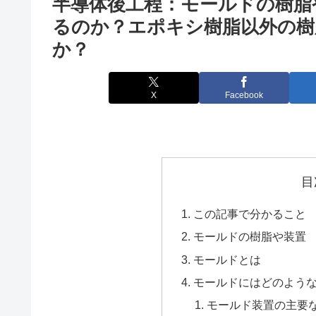
半導体後工程：モールドの樹脂
るのか？エポキシ樹脂以外の
か？
X
Facebook
目
この記事で分かること
モールドの樹脂や装置
モールドとは
モールドにはどのよう
モールド装置の主要