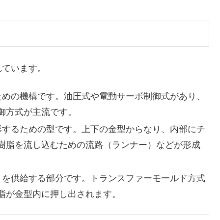
れています。
るための機構です。油圧式や電動サーボ制御式があり、
御方式が主流です。
成形するための型です。上下の金型からなり、内部にチ
樹脂を流し込むための流路（ランナー）などが形成
ットを供給する部分です。トランスファーモールド方式
脂が金型内に押し出されます。