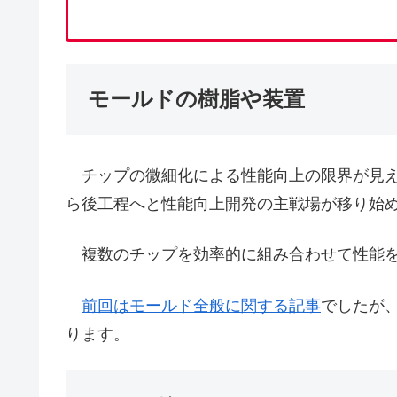
モールドの樹脂や装置
チップの微細化による性能向上の限界が見え
ら後工程へと性能向上開発の主戦場が移り始
複数のチップを効率的に組み合わせて性能を
前回はモールド全般に関する記事
でしたが
ります。