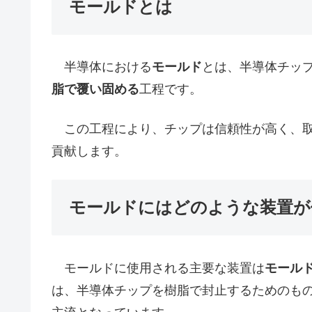
モールドとは
半導体における
モールド
とは、半導体チッ
脂で覆い固める
工程です。
この工程により、チップは信頼性が高く、取
貢献します。
モールドにはどのような装置が
モールドに使用される主要な装置は
モール
は、半導体チップを樹脂で封止するためのも