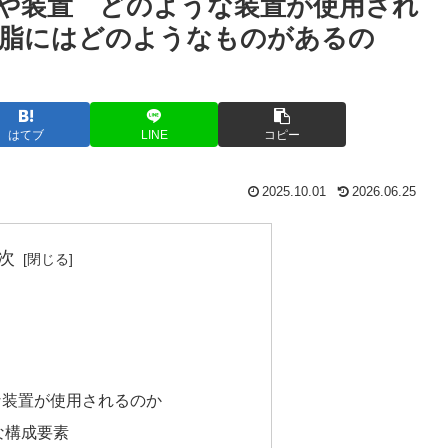
や装置 どのような装置が使用され
樹脂にはどのようなものがあるの
はてブ
LINE
コピー
2025.10.01
2026.06.25
次
な装置が使用されるのか
な構成要素