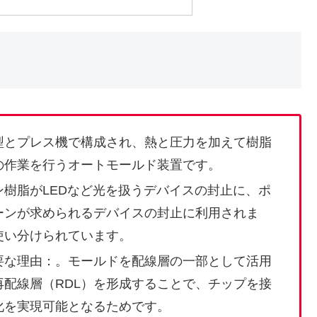
型とプレス機で構成され、熱と圧力を加えて樹脂
の作業を行うオートモールド装置です。
樹脂がLEDなど光を扱うデバイスの封止に、ポ
ーンが求められるデバイスの封止に利用されま
使い分けられています。
要な理由：。モールドを配線層の一部として活用
配線層（RDL）を形成することで、チップを接
化を実現可能となるためです。