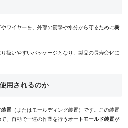
プやワイヤーを、外部の衝撃や水分から守るために
樹
り扱いやすいパッケージとなり、製品の長寿命化に
使用されるのか
ド装置
（またはモールディング装置）です。この装置
ので、自動で一連の作業を行う
オートモールド装置
が