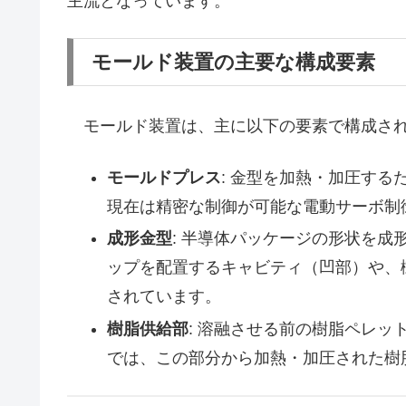
主流となっています。
モールド装置の主要な構成要素
モールド装置は、主に以下の要素で構成さ
モールドプレス
: 金型を加熱・加圧す
現在は精密な制御が可能な電動サーボ制
成形金型
: 半導体パッケージの形状を
ップを配置するキャビティ（凹部）や、
されています。
樹脂供給部
: 溶融させる前の樹脂ペレ
では、この部分から加熱・加圧された樹