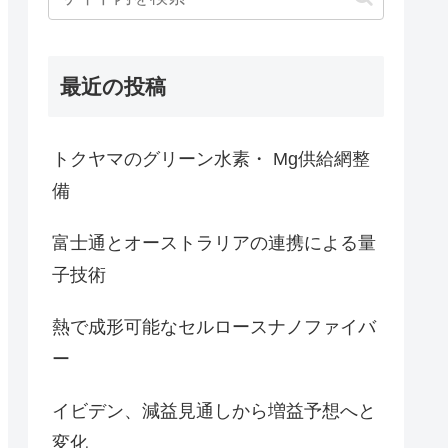
最近の投稿
トクヤマのグリーン水素・ Mg供給網整
備
富士通とオーストラリアの連携による量
子技術
熱で成形可能なセルロースナノファイバ
ー
イビデン、減益見通しから増益予想へと
変化