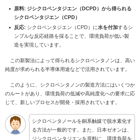
原料:
ジシクロペンタジエン（DCPD）から得られる
シクロペンタジエン（CPD）
反応:
シクロペンタジエン（CPD）に
水を付加
するシ
ンプルな反応経路を採ることで、環境負荷が低い製
造を実現しています。
この新製法によって得られるシクロペンタノンは、高い
純度が求められる半導体用途などで活用されています。
このように、シクロペンタノンの製造方法にはいくつか
のルートがあり、環境負荷の低減や高純度化への要求に応
じて、新しいプロセスが開発・採用されています。
シクロペンタノールを銅系触媒で脱水素化す
る方法が一般的です。また、日本ゼオンは、
ジシクロペンタジエンを原料に、環境負荷を