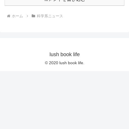
ホーム
科学系ニュース
lush book life
© 2020 lush book life.