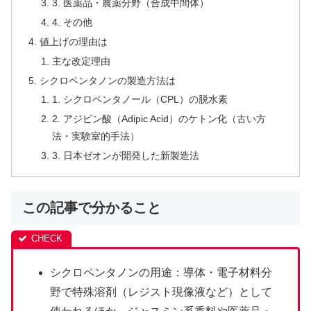
3. 医薬品・農薬分野（合成中間体）
4. その他
値上げの理由は
主な改定理由
シクロペンタノンの製造方法は
1. シクロペンタノール（CPL）の脱水素
2. アジピン酸（Adipic Acid）のケトン化（古い方
法・実験室的手法）
3. 日本ゼオンが開発した新製造法
この記事で分かること
シクロペンタノンの用途：導体・電子材料分
野で特殊溶剤（レジスト現像液など）として