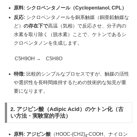
原料:
シクロペンタノール（Cyclopentanol, CPL）
反応:
シクロペンタノールを銅系触媒（銅亜鉛触媒な
ど）
の存在下で
高温（気相）で反応させ、分子内の
水素を取り除く（脱水素）ことで、ケトンであるシ
クロペンタノンを生成します。
C5H9OH → C5H8O
特徴:
比較的シンプルなプロセスですが、触媒の活性
や選択性を長時間維持するための技術的な知見が重
要になります。
2. アジピン酸（Adipic Acid）のケトン化（古
い方法・実験室的手法）
原料:
アジピン酸
（HOOC-(CH2)
-COOH、ナイロン
4