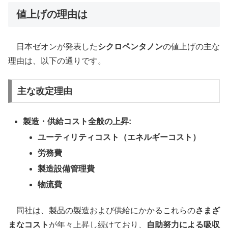
値上げの理由は
日本ゼオンが発表した
シクロペンタノン
の値上げの主な
理由は、以下の通りです。
主な改定理由
製造・供給コスト全般の上昇:
ユーティリティコスト（エネルギーコスト）
労務費
製造設備管理費
物流費
同社は、製品の製造および供給にかかるこれらの
さまざ
まなコスト
が年々上昇し続けており、
自助努力による吸収