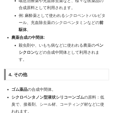
喘息治療薬や充血除去薬など、様々な医薬品の
合成原料として利用されます。
例: 麻酔薬として使われるシクロペントバルビタ
ール、充血除去薬のシクロペンタミンなどの
前
駆体
。
農薬合成の中間体:
殺虫剤や、いもち病などに使われる農薬の
ペン
シクロン
などの合成中間体として利用されま
す。
4. その他
ゴム薬品
の合成中間体。
シクロペンタノン型液状シリコーンゴム
の原料：低
臭で、接着剤、シール材、コーティング材などに使
われます。