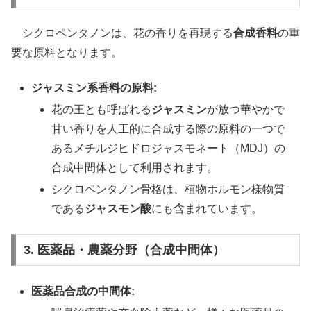
シクロペンタノンは、花の香りを再現する
合成香料
の重
要な原料となります。
ジャスミン系香料の原料:
花の王とも呼ばれる
ジャスミン
が放つ華やかで
甘い香りを人工的に合成する際の原料の一つで
あるメチルジヒドロジャスモネート（MDJ）の
合成中間体として利用されます。
シクロペンタノン骨格は、植物ホルモン様物質
である
ジャスモン酸
にも含まれています。
3. 医薬品・農薬分野（合成中間体）
医薬品合成の中間体: