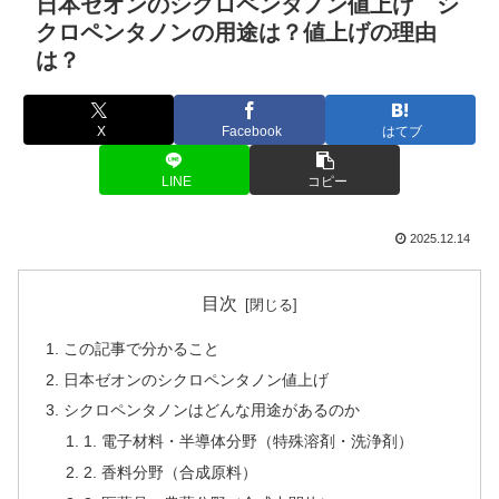
日本ゼオンのシクロペンタノン値上げ シ
クロペンタノンの用途は？値上げの理由
は？
X
Facebook
はてブ
LINE
コピー
2025.12.14
目次
この記事で分かること
日本ゼオンのシクロペンタノン値上げ
シクロペンタノンはどんな用途があるのか
1. 電子材料・半導体分野（特殊溶剤・洗浄剤）
2. 香料分野（合成原料）