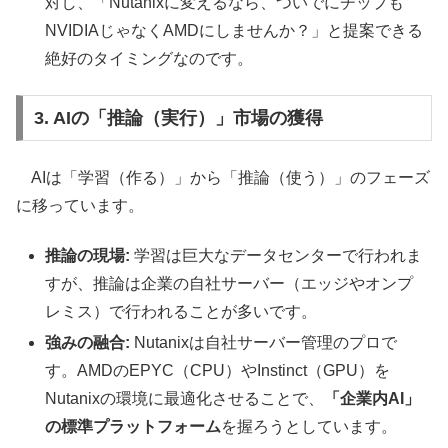
対し、「Nutanixに変えるなら、ついでにチップも
NVIDIAじゃなくAMDにしませんか？」と提案できる
絶好のタイミングなのです。
3. AIの「推論（実行）」市場の獲得
AIは「学習（作る）」から「推論（使う）」のフェーズ
に移っています。
推論の現場:
学習は巨大なデータセンターで行われま
すが、推論は企業の自社サーバー（エッジやオンプ
レミス）で行われることが多いです。
強みの融合:
Nutanixは自社サーバー管理のプロで
す。AMDのEPYC（CPU）やInstinct（GPU）を
Nutanixの環境に最適化させることで、
「企業内AI」
の標準プラットフォーム
を握ろうとしています。