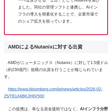
ーへ普及させる「土台」としてNutanixを選び
ました。同社の管理ソフトと連携し、AIイン
フラの導入を簡素化することで、企業市場で
のシェア拡大を狙っています。
AMDによるNutanixに対する出資
AMDがニュータニックス（Nutanix）に対して1.5億ドル
（約230億円）規模の出資を行うことが報じられていま
す。
https://www.bloomberg.com/jp/news/articles/2026-02-
25/TB1A6BKJH6V500
この提携は、単なる資金援助ではなく、
AIインフラ分野