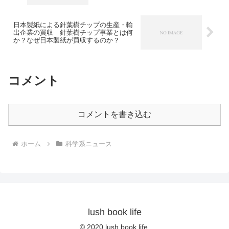
日本製紙による針葉樹チップの生産・輸
出企業の買収 針葉樹チップ事業とは何
か？なぜ日本製紙が買収するのか？
コメント
コメントを書き込む
ホーム
科学系ニュース
lush book life
© 2020 lush book life.