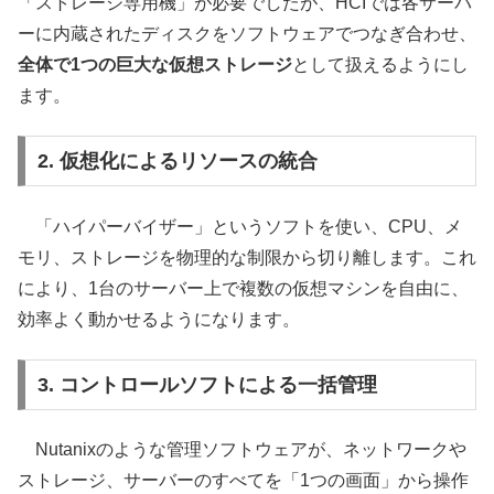
「ストレージ専用機」が必要でしたが、HCIでは各サーバ
ーに内蔵されたディスクをソフトウェアでつなぎ合わせ、
全体で1つの巨大な仮想ストレージ
として扱えるようにし
ます。
2. 仮想化によるリソースの統合
「ハイパーバイザー」というソフトを使い、CPU、メ
モリ、ストレージを物理的な制限から切り離します。これ
により、1台のサーバー上で複数の仮想マシンを自由に、
効率よく動かせるようになります。
3. コントロールソフトによる一括管理
Nutanixのような管理ソフトウェアが、ネットワークや
ストレージ、サーバーのすべてを「1つの画面」から操作