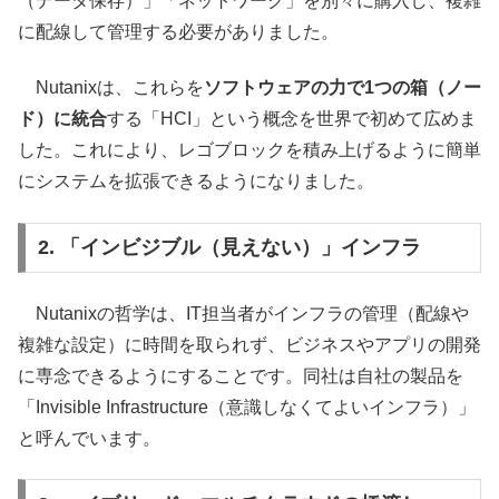
（データ保存）」「ネットワーク」を別々に購入し、複雑
に配線して管理する必要がありました。
Nutanixは、これらを
ソフトウェアの力で1つの箱（ノー
ド）に統合
する「HCI」という概念を世界で初めて広めま
した。これにより、レゴブロックを積み上げるように簡単
にシステムを拡張できるようになりました。
2. 「インビジブル（見えない）」インフラ
Nutanixの哲学は、IT担当者がインフラの管理（配線や
複雑な設定）に時間を取られず、ビジネスやアプリの開発
に専念できるようにすることです。同社は自社の製品を
「Invisible Infrastructure（意識しなくてよいインフラ）」
と呼んでいます。