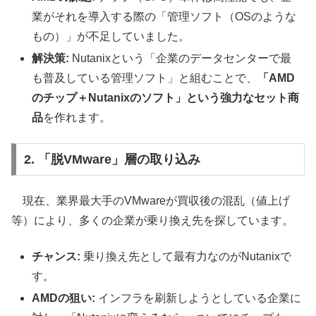
業がそれを導入する際の「管理ソフト（OSのような
もの）」が不足していました。
解決策:
Nutanixという「企業のデータセンターで最
も普及している管理ソフト」と組むことで、
「AMD
のチップ＋Nutanixのソフト」という強力なセット商
品
を作れます。
2. 「脱VMware」層の取り込み
現在、業界最大手のVMwareが買収後の混乱（値上げ
等）により、多くの企業が乗り換え先を探しています。
チャンス:
乗り換え先として最有力なのがNutanixで
す。
AMDの狙い:
インフラを刷新しようとしている企業に