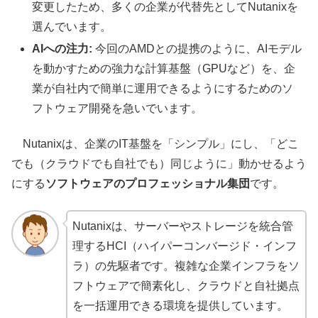
変更したため、多くの企業が代替先としてNutanixを
選んでいます。
AIへの注力:
今回のAMDとの提携のように、AIモデル
を動かすための強力な計算基盤（GPUなど）を、企
業が自社内で簡単に運用できるようにするためのソ
フトウェア開発を急いでいます。
Nutanixは、企業のIT基盤を「シンプル」にし、「どこ
でも（クラウドでも自社でも）同じように」動かせるよう
にする
ソフトウェアのプロフェッショナル集団
です。
Nutanixは、サーバーやストレージを統合管
理するHCI（ハイパーコンバージド・インフ
ラ）の先駆者です。複雑な企業インフラをソ
フトウェアで簡素化し、クラウドと自社拠点
を一括運用できる環境を提供しています。