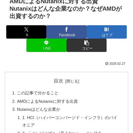
AMDによるNutanixに対する出資
Nutanixはどんな企業なのか？なぜAMDが
出資するのか？
X
Facebook
はてブ
LINE
コピー
2026.02.27
目次
この記事で分かること
AMDによるNutanixに対する出資
Nutanixはどんな企業か
1. HCI（ハイパーコンバージド・インフラ）のパイ
オニア