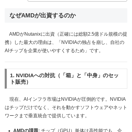
なぜAMDが出資するのか
AMDがNutanixに出資（正確には総額2.5億ドル規模の提
携）した最大の理由は、「NVIDIAの独占を崩し、自社の
AIチップを企業が使いやすくするため」です。
1. NVIDIAへの対抗（「箱」と「中身」のセッ
ト販売）
現在、AIインフラ市場はNVIDIAが圧倒的です。NVIDIA
はチップだけでなく、それを動かすソフトウェアやネット
ワークまで垂直統合で提供しています。
AMDの課題:
チップ（GPU）単体は高性能でも、企