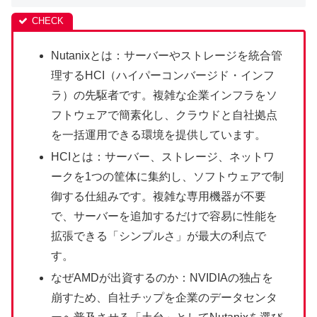
Nutanixとは：サーバーやストレージを統合管
理するHCI（ハイパーコンバージド・インフ
ラ）の先駆者です。複雑な企業インフラをソ
フトウェアで簡素化し、クラウドと自社拠点
を一括運用できる環境を提供しています。
HCIとは：サーバー、ストレージ、ネットワ
ークを1つの筐体に集約し、ソフトウェアで制
御する仕組みです。複雑な専用機器が不要
で、サーバーを追加するだけで容易に性能を
拡張できる「シンプルさ」が最大の利点で
す。
なぜAMDが出資するのか：NVIDIAの独占を
崩すため、自社チップを企業のデータセンタ