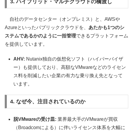
3. ハイブリッド・マルチクラウドの橋渡し
自社のデータセンター（オンプレミス）と、AWSや
Azureといったパブリッククラウドを、
あたかも1つのシ
ステムであるかのように一括管理
できるプラットフォーム
を提供しています。
AHV:
Nutanix独自の仮想化ソフト（ハイパーバイザ
ー）も提供しており、高額なVMwareなどのライセン
ス料を削減したい企業の有力な乗り換え先となって
います。
4. なぜ今、注目されているのか
脱VMwareの受け皿:
業界最大手のVMwareが買収
（Broadcomによる）に伴いライセンス体系を大幅に