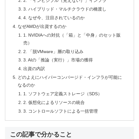
2. 「インビジブル（見えない）」インフラ
3. ハイブリッド・マルチクラウドの橋渡し
4. なぜ今、注目されているのか
なぜAMDが出資するのか
1. NVIDIAへの対抗（「箱」と「中身」のセット販
売）
2. 「脱VMware」層の取り込み
3. AIの「推論（実行）」市場の獲得
出資の内訳
どのよえにハイパーコンバージド・インフラが可能に
なるのか
1. ソフトウェア定義ストレージ（SDS）
2. 仮想化によるリソースの統合
3. コントロールソフトによる一括管理
この記事で分かること