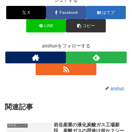
シェアする
X
Facebook
はてブ
LINE
コピー
anshunをフォローする
anshun
関連記事
岩谷産業の液化炭酸ガス工場新
科学系ニュース
設 炭酸ガスの用途は何か？シー