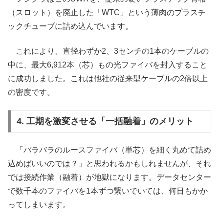
（スロット）を廃止した「WTC」という薄肉のプラスチ
ックチューブに詰め込んでいます。
これにより、直径わずか2、3センチの1本のケーブルの
中に、最大6,912本（芯）もの光ファイバを封入すること
に成功しました。これは他社の従来型ケーブルの2倍以上
の密度です。
4. 工期を激変させる「一括融着」のメリット
「バラバラのルースファイバ（単芯）を細く丸めて詰め
込めばいいのでは？」と思われるかもしれませんが、それ
では接続作業（融着）が地獄になります。データセンター
で数千本のファイバを1本ずつ繋いでいては、何日もかか
ってしまいます。