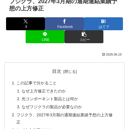
フジクラ、2027年3月期の通期連結業績予
想の上方修正
X
Facebook
はてブ
LINE
コピー
2026.06.19
目次
この記事で分かること
なぜ上方修正できたのか
光コンポーネント製品とは何か
なぜフジクラの製品が必要なのか
フジクラ、2027年3月期の通期連結業績予想の上方修
正