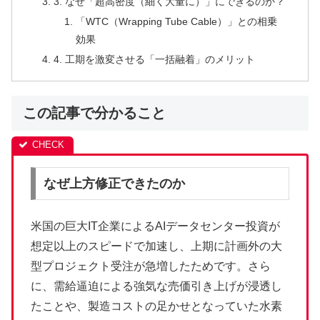
3. なぜ「超高密度（細く大量に）」にできるのか？
「WTC（Wrapping Tube Cable）」との相乗
効果
4. 工期を激変させる「一括融着」のメリット
この記事で分かること
なぜ上方修正できたのか
米国の巨大IT企業によるAIデータセンター投資が
想定以上のスピードで加速し、上期に計画外の大
型プロジェクト受注が急増したためです。さら
に、需給逼迫による強気な売価引き上げが浸透し
たことや、製造コストの足かせとなっていた水素