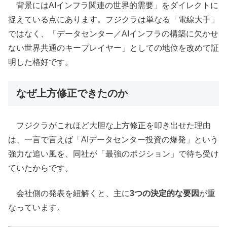
背景にはAIインフラ関連の世界的需要」をダイレクトに
捉えている点にあります。フジクラは単なる「電線大手」
ではなく、「データセンター／AIインフラの構築に欠かせ
ない世界共通のキープレイヤー」としての地位を改めて証
明した格好です。
なぜ上方修正できたのか
フジクラがこれほど大胆な上方修正を叩き出せた理由
は、一言で言えば「AIデータセンター投資の爆発」という
強力な追い風を、同社が「最強のポジション」で待ち受け
ていたからです。
会社側の発表を紐解くと、主に
3つの決定的な要因
が重
なっています。