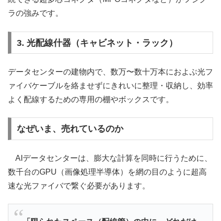
ラの強みです。
3. 光配線什器（キャビネット・ラック）
データセンターの建物内で、数万〜数十万本におよぶ光フ
ァイバケーブルを絡ませずにきれいに整理・収納し、効率
よく配線するための専用の棚やボックスです。
なぜいま、売れているのか
AIデータセンターは、膨大な計算を同時に行うために、
数千台のGPU（画像処理半導体）を網の目のように超高
速な光ファイバで繋ぐ必要があります。