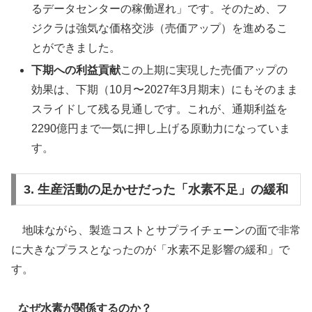
るデータセンターの稼働遅れ」です。そのため、フ
ジクラは強気な価格交渉（売価アップ）を進めるこ
とができました。
下期への利益貢献
この上期に実現した売価アップの
効果は、下期（10月〜2027年3月期末）にもそのまま
スライドして残る見通しです。これが、通期利益を
2290億円まで一気に押し上げる原動力になっていま
す。
3. 生産活動の足かせだった「水素不足」の緩和
地味ながら、製造コストとサプライチェーンの面で非常
に大きなプラスとなったのが「水素不足影響の緩和」で
す。
なぜ水素が関係するのか？