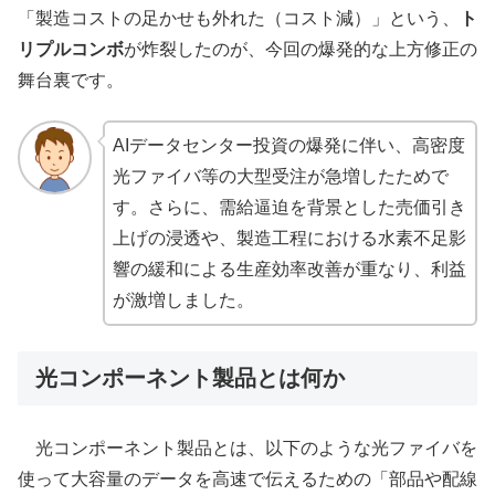
「製造コストの足かせも外れた（コスト減）」という、
ト
リプルコンボ
が炸裂したのが、今回の爆発的な上方修正の
舞台裏です。
AIデータセンター投資の爆発に伴い、高密度
光ファイバ等の大型受注が急増したためで
す。さらに、需給逼迫を背景とした売価引き
上げの浸透や、製造工程における水素不足影
響の緩和による生産効率改善が重なり、利益
が激増しました。
光コンポーネント製品とは何か
光コンポーネント製品とは、以下のような光ファイバを
使って大容量のデータを高速で伝えるための「部品や配線