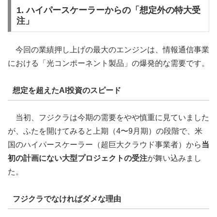
1. ハイパースケーラーからの「想定外の特大受
注」
今回の業績押し上げの最大のエンジンは、情報通信事業
における「光コンポーネント製品」の爆発的な需要です。
想定を超えたAI投資のスピード
当初、フジクラは今期の需要をやや慎重に見ていました
が、ふたを開けてみると上期（4〜9月期）の段階で、米
国のハイパースケーラー（超巨大クラウド事業者）から
当
初の計画にない大型プロジェクトの受注
が舞い込みまし
た。
フジクラでなければダメな理由