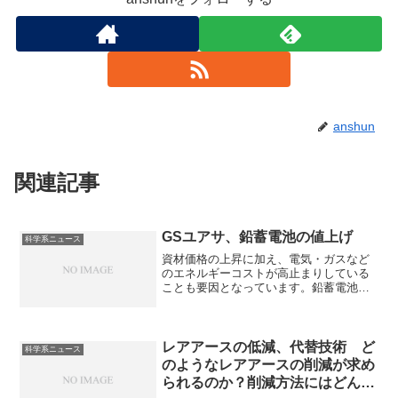
anshun
関連記事
GSユアサ、鉛蓄電池の値上げ
科学系ニュース
資材価格の上昇に加え、電気・ガスなど
のエネルギーコストが高止まりしている
ことも要因となっています。鉛蓄電池の
仕組みや低温でも安定する理由を知るこ
とができます。
レアアースの低減、代替技術 ど
科学系ニュース
のようなレアアースの削減が求め
られるのか？削減方法にはどんな