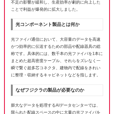
不足の影響が緩和し、生産効率が劇的に向上した
ことで利益が爆発的に拡大しました。
光コンポーネント製品とは何か
光ファイバ通信において、大容量のデータを高速
かつ効率的に伝送するための部品や配線器具の総
称です。具体的には、数千本の光ファイバを1本に
まとめた超高密度ケーブル、それらをズレなく一
瞬で繋ぐ超多芯コネクタ、建物内で配線をきれい
に整理・収納するキャビネットなどを指します。
なぜフジクラの製品が必要なのか
膨大なデータを処理するAIデータセンターでは、
限られた配線スペースの中に大量の光ファイバを