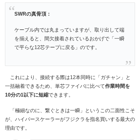
SWRの真骨頂：
ケーブル内では丸まっていますが、取り出して端
を揃えると、間欠接着されているおかげで「一瞬
で平らな12芯テープに戻る」のです。
これにより、接続する際は12本同時に「ガチャン」と
一括融着できるため、単芯ファイバに比べて
作業時間を
10分の1以下に短縮
できます。
「極細なのに、繋ぐときは一瞬」というこの二面性こそ
が、ハイパースケーラーがフジクラを指名買いする最大の
理由です。