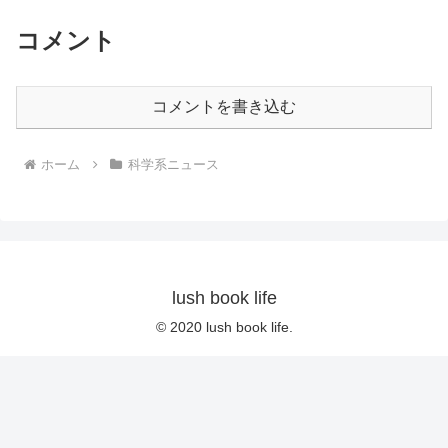
コメント
コメントを書き込む
ホーム
科学系ニュース
lush book life
© 2020 lush book life.