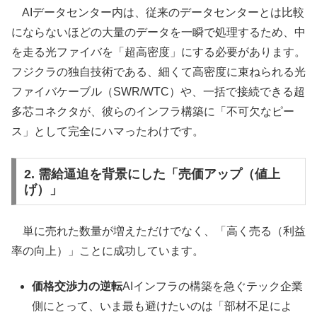
AIデータセンター内は、従来のデータセンターとは比較
にならないほどの大量のデータを一瞬で処理するため、中
を走る光ファイバを「超高密度」にする必要があります。
フジクラの独自技術である、細くて高密度に束ねられる光
ファイバケーブル（SWR/WTC）や、一括で接続できる超
多芯コネクタが、彼らのインフラ構築に「不可欠なピー
ス」として完全にハマったわけです。
2. 需給逼迫を背景にした「売価アップ（値上
げ）」
単に売れた数量が増えただけでなく、「高く売る（利益
率の向上）」ことに成功しています。
価格交渉力の逆転
AIインフラの構築を急ぐテック企業
側にとって、いま最も避けたいのは「部材不足によ