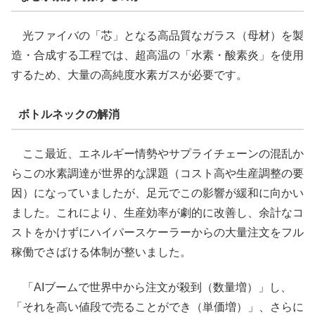
光ファイバの「芯」となる高品質なガラス（母材）を製
造・合成する工程では、超高温の「水素・酸素炎」を使用
するため、大量の高純度水素ガスが必要です。
ボトルネックの解消
ここ最近、エネルギー情勢やサプライチェーンの混乱か
らこの水素調達が世界的な課題（コスト高や生産調整の要
因）になっていましたが、足元でこの影響が緩和に向かい
ました。これにより、生産効率が劇的に改善し、余計なコ
ストをかけずにハイパースケーラーからの大量注文をフル
稼働でさばける体制が整いました。
「AIブームで世界中から注文が殺到（数量増）」し、
「それを高い値段で売ることができ（単価増）」、さらに