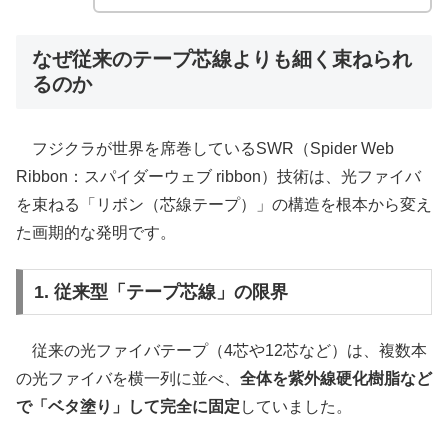
なぜ従来のテープ芯線よりも細く束ねられ
るのか
フジクラが世界を席巻しているSWR（Spider Web
Ribbon：スパイダーウェブ ribbon）技術は、光ファイバ
を束ねる「リボン（芯線テープ）」の構造を根本から変え
た画期的な発明です。
1. 従来型「テープ芯線」の限界
従来の光ファイバテープ（4芯や12芯など）は、複数本
の光ファイバを横一列に並べ、
全体を紫外線硬化樹脂など
で「ベタ塗り」して完全に固定
していました。