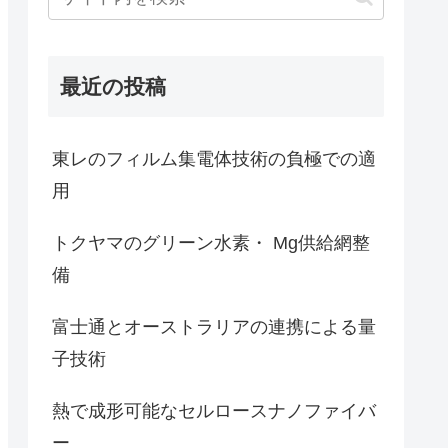
最近の投稿
東レのフィルム集電体技術の負極での適
用
トクヤマのグリーン水素・ Mg供給網整
備
富士通とオーストラリアの連携による量
子技術
熱で成形可能なセルロースナノファイバ
ー