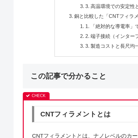
3. 高温環境での安定
銅と比較した「CNTフィラ
1. 「絶対的な導電率
2. 端子接続（インタ
3. 製造コストと長尺均
この記事で分かること
CNTフィラメントとは
CNTフィラメントとは、ナノレベルのカ