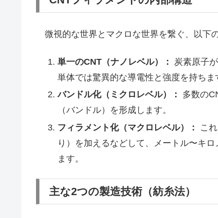
微視的な世界とマクロな世界を繋ぐ、以下の
単一のCNT（ナノレベル）：
炭素原子が
単体では驚異的な導電性と強度を持ちま
バンドル化（ミクロレベル）：
多数のC
（バンドル）を形成します。
フィラメント化（マクロレベル）：
これ
り）を加えるなどして、メートル〜キロ
ます。
主な2つの製造技術（紡糸法）