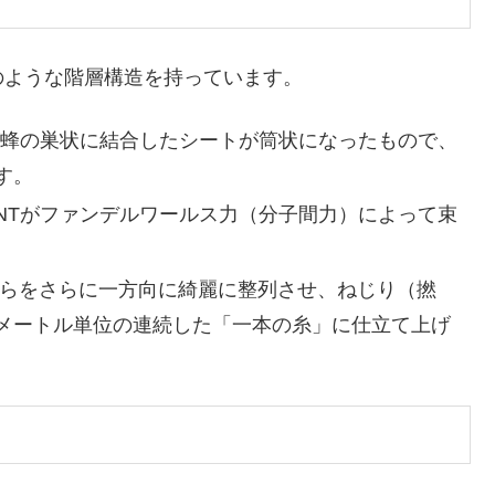
ような階層構造を持っています。
蜂の巣状に結合したシートが筒状になったもので、
す。
NTがファンデルワールス力（分子間力）によって束
らをさらに一方向に綺麗に整列させ、ねじり（撚
メートル単位の連続した「一本の糸」に仕立て上げ