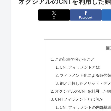
オクシアルのCNTを利用した
X
Facebook
目
この記事で分かること
CNTフィラメントとは
フィラメント化による銅代
銅と比較したメリット・デ
オクシアルのCNTを利用した
CNTフィラメントとは何か
CNTフィラメントの内部構