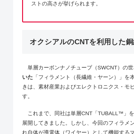
ストの高さが挙げられます。
オクシアルのCNTを利用した
単層カーボンナノチューブ（SWCNT）の世界
いた
「フィラメント（長繊維・ヤーン）」を
きは、素材産業およびエレクトロニクス・モ
す。
これまで、同社は単層CNT「TUBALL™
展開してきました。しかし、今回のフィラメン
れ自体が導電体（ワイヤー）として機能する