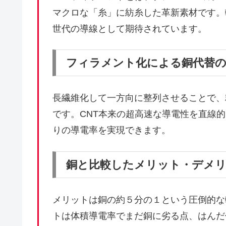
マクロな「糸」に紡糸した革新素材です。
世代の導線として期待されています。
フィラメント化による銅代替の
長繊維化して一方向に整列させることで、
です。CNT本来の超高速な導電性を直線
りの導電率を実現できます。
銅と比較したメリット・デメ
メリットは銅の約５分の１という圧倒的な
トは体積導電率でまだ銅に劣る点、はんだ