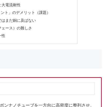
性と大電流耐性
メント」のデメリット（課題）
」ではまだ銅に及ばない
ーフェース）の難しさ
一性
ーボンナノチューブを一方向に高密度に整列させ、