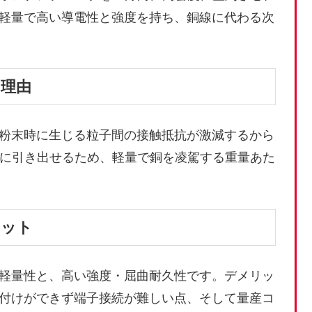
軽量で高い導電性と強度を持ち、銅線に代わる次
理由
粉末時に生じる粒子間の接触抵抗が激減するから
的に引き出せるため、軽量で銅を凌駕する重量あた
リット
軽量性と、高い強度・屈曲耐久性です。デメリッ
付けができず端子接続が難しい点、そして量産コ