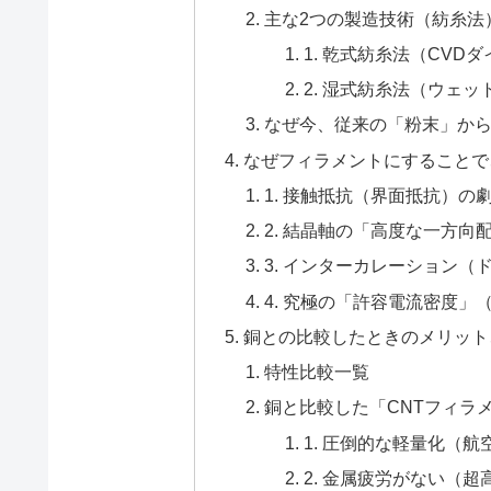
主な2つの製造技術（紡糸法
1. 乾式紡糸法（CVD
2. 湿式紡糸法（ウェ
なぜ今、従来の「粉末」か
なぜフィラメントにすることで
1. 接触抵抗（界面抵抗）の
2. 結晶軸の「高度な一方向
3. インターカレーション
4. 究極の「許容電流密度
銅との比較したときのメリット
特性比較一覧
銅と比較した「CNTフィラ
1. 圧倒的な軽量化（
2. 金属疲労がない（