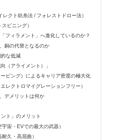
）
ダイレクト紡糸法 / フォレストドロー法）
ットスピニング）
ら「フィラメント」へ進化しているのか？
、銅の代替となるのか
劇的な低減
配向（アライメント）」
（ドーピング）によるキャリア密度の極大化
」（エレクトロマイグレーションフリー）
、デメリットは何か
メント」のメリット
航空宇宙・EVでの最大の武器）
超高耐久・高屈曲）