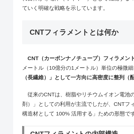
ていく明確な戦略を示しています。
CNTフィラメントとは何か
CNT（カーボンナノチューブ）フィラメン
メートル（10億分の1メートル）単位の極微
（長繊維）」として一方向に高密度に整列（
従来のCNTは、樹脂やリチウムイオン電池
剤）」としての利用が主流でしたが、CNTフ
構造材として 100% 活用する」ための形態で
CNTフィラメントの内部構造