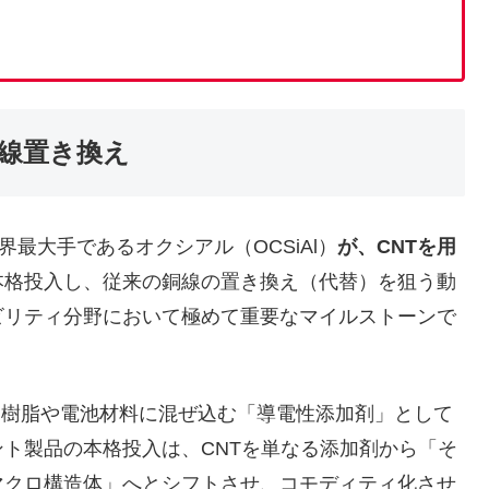
銅線置き換え
最大手であるオクシアル（OCSiAl）
が、CNTを用
本格投入し、従来の銅線の置き換え（代替）を狙う動
ビリティ分野において極めて重要なマイルストーンで
」を樹脂や電池材料に混ぜ込む「導電性添加剤」として
ト製品の本格投入は、CNTを単なる添加剤から「そ
マクロ構造体」へとシフトさせ、コモディティ化させ