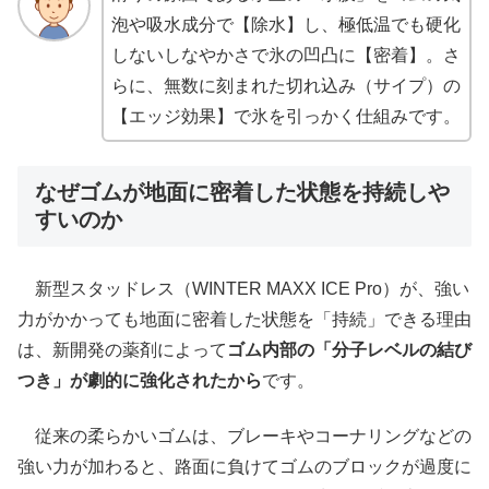
泡や吸水成分で【除水】し、極低温でも硬化
しないしなやかさで氷の凹凸に【密着】。さ
らに、無数に刻まれた切れ込み（サイプ）の
【エッジ効果】で氷を引っかく仕組みです。
なぜゴムが地面に密着した状態を持続しや
すいのか
新型スタッドレス（WINTER MAXX ICE Pro）が、強い
力がかかっても地面に密着した状態を「持続」できる理由
は、新開発の薬剤によって
ゴム内部の「分子レベルの結び
つき」が劇的に強化されたから
です。
従来の柔らかいゴムは、ブレーキやコーナリングなどの
強い力が加わると、路面に負けてゴムのブロックが過度に