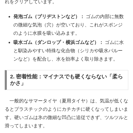
れをクリアしています。
発泡ゴム（ブリヂストンなど）：
ゴムの内部に無数
の微細な気泡（穴）が空いており、これがスポンジ
のように水膜を吸い込みます。
吸水ゴム（ダンロップ・横浜ゴムなど）：
ゴムに水
と馴染みやすい特殊な化合物（シリカや吸水バルー
ンなど）を配合し、水を効率よく取り除きます。
2. 密着性能：マイナスでも硬くならない「柔ら
かさ」
一般的なサマータイヤ（夏用タイヤ）は、気温が低くな
るとプラスチックのようにカチカチに硬くなってしまいま
す。硬いゴムは氷の微細な凹凸に追従できず、ツルツルと
滑ってしまいます。