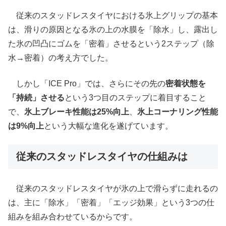
従来のスタッドレスタイヤにおける氷上グリップの基本
は、滑りの原因となる氷の上の水膜を「除水」し、露出し
た氷の凹凸にゴムを「密着」させるという2ステップ（除
水→密着）の考え方でした。
しかし「ICE Pro」では、さらにその先の
密着状態を
「持続」させる
という3つ目のステップに着目すること
で、
氷上ブレーキ性能は25%向上
、
氷上コーナリング性能
は9%向上
という大幅な進化を遂げています。
従来のスタッドレスタイヤの仕組みは
従来のスタッドレスタイヤが氷の上で滑らずに走れるの
は、主に「除水」「密着」「エッジ効果」という3つの仕
組みを組み合わせているからです。