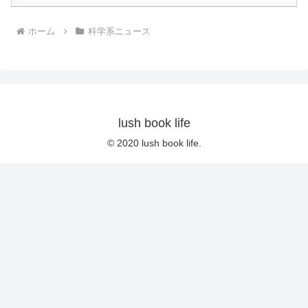
ホーム
科学系ニュース
lush book life
© 2020 lush book life.