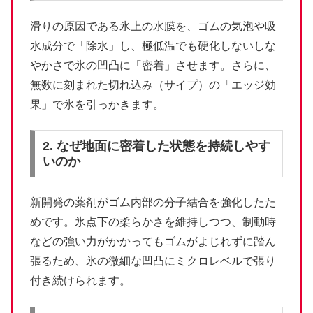
滑りの原因である氷上の水膜を、ゴムの気泡や吸
水成分で「除水」し、極低温でも硬化しないしな
やかさで氷の凹凸に「密着」させます。さらに、
無数に刻まれた切れ込み（サイプ）の「エッジ効
果」で氷を引っかきます。
2. なぜ地面に密着した状態を持続しやす
いのか
新開発の薬剤がゴム内部の分子結合を強化したた
めです。氷点下の柔らかさを維持しつつ、制動時
などの強い力がかかってもゴムがよじれずに踏ん
張るため、氷の微細な凹凸にミクロレベルで張り
付き続けられます。