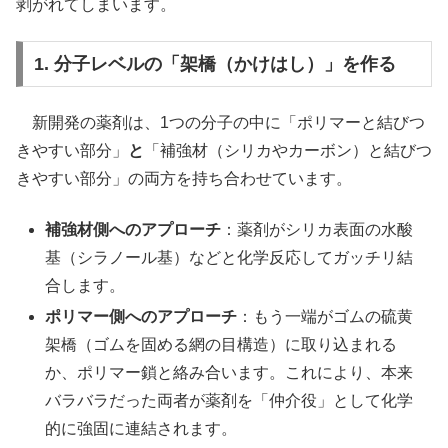
剥がれてしまいます。
1. 分子レベルの「架橋（かけはし）」を作る
新開発の薬剤は、1つの分子の中に「ポリマーと結びつ
きやすい部分」
と
「補強材（シリカやカーボン）と結びつ
きやすい部分」の両方を持ち合わせています。
補強材側へのアプローチ
：薬剤がシリカ表面の水酸
基（シラノール基）などと化学反応してガッチリ結
合します。
ポリマー側へのアプローチ
：もう一端がゴムの硫黄
架橋（ゴムを固める網の目構造）に取り込まれる
か、ポリマー鎖と絡み合います。これにより、本来
バラバラだった両者が薬剤を「仲介役」として化学
的に強固に連結されます。