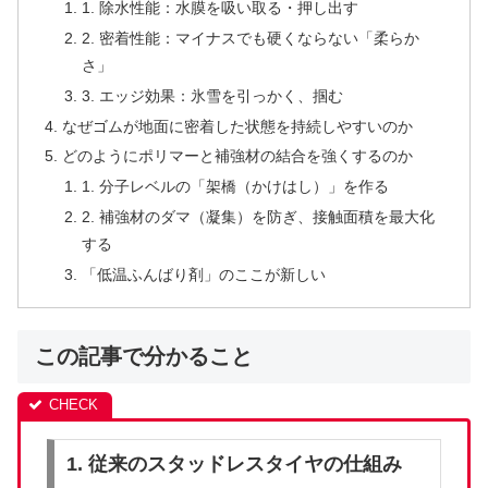
1. 除水性能：水膜を吸い取る・押し出す
2. 密着性能：マイナスでも硬くならない「柔らか
さ」
3. エッジ効果：氷雪を引っかく、掴む
なぜゴムが地面に密着した状態を持続しやすいのか
どのようにポリマーと補強材の結合を強くするのか
1. 分子レベルの「架橋（かけはし）」を作る
2. 補強材のダマ（凝集）を防ぎ、接触面積を最大化
する
「低温ふんばり剤」のここが新しい
この記事で分かること
1. 従来のスタッドレスタイヤの仕組み